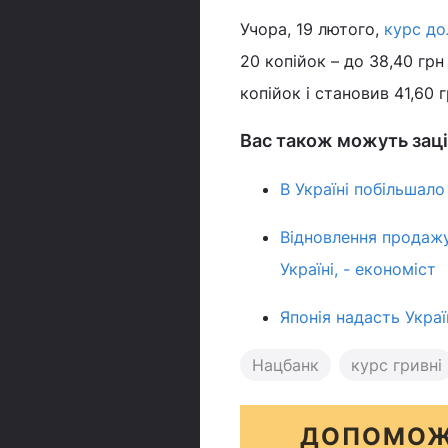
Учора, 19 лютого,
курс дол
20 копійок – до 38,40 грн
копійок і становив 41,60 
Вас також можуть заці
В Україні побільшало
Відновлення продаж
Україні, - економіст
Японія надасть Украї
Нацбанк
курс гривні
ДОПОМОЖ