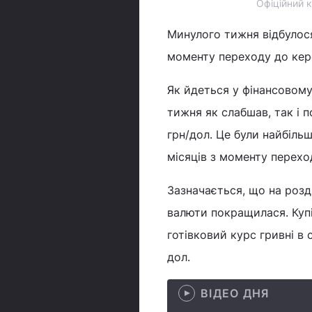
Офіційний к
Минулого тижня відбулос
моменту переходу до керо
Як йдеться у фінансовом
тижня як слабшав, так і 
грн/дол. Це були найбільш
місяців з моменту перехо
Зазначається, що на розд
валюти покращилася. Купі
готівковий курс гривні в
дол.
ВІДЕО ДНЯ