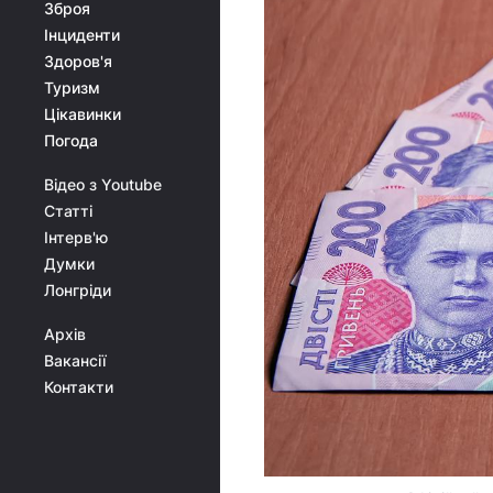
Зброя
Інциденти
Здоров'я
Туризм
Цікавинки
Погода
Відео з Youtube
Статті
Інтерв'ю
Думки
Лонгріди
Архів
Вакансії
Контакти