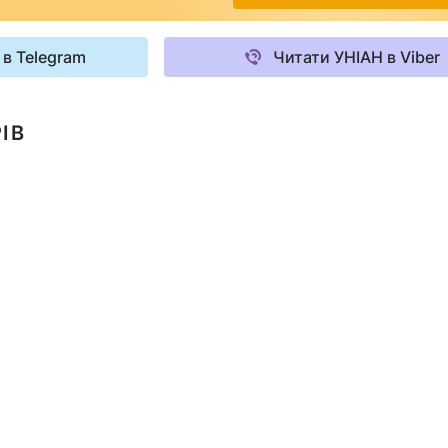
 в Telegram
Читати УНІАН в Viber
ІВ