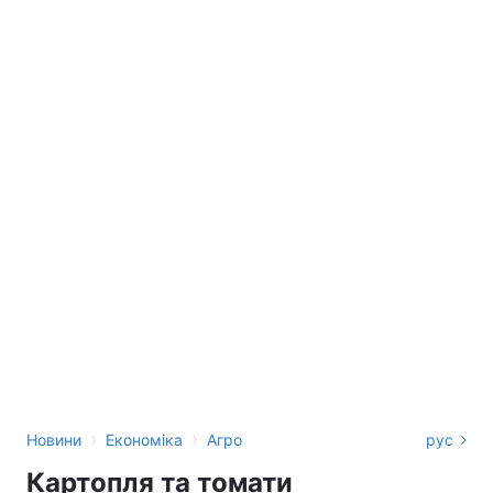
›
›
Новини
Економіка
Агро
рус
Картопля та томати