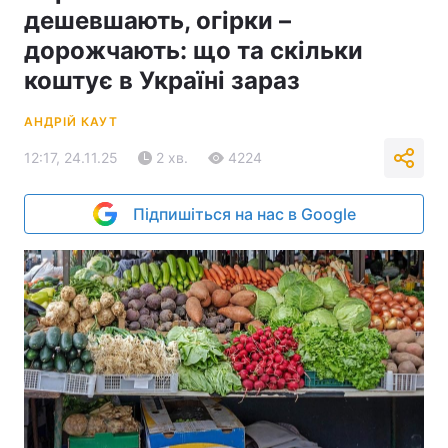
дешевшають, огірки –
дорожчають: що та скільки
коштує в Україні зараз
АНДРІЙ КАУТ
12:17, 24.11.25
2 хв.
4224
Підпишіться на нас в Google