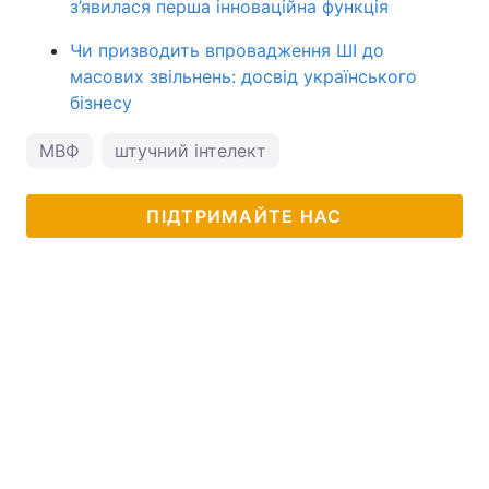
з’явилася перша інноваційна функція
Чи призводить впровадження ШІ до
масових звільнень: досвід українського
бізнесу
МВФ
штучний інтелект
ПІДТРИМАЙТЕ НАС