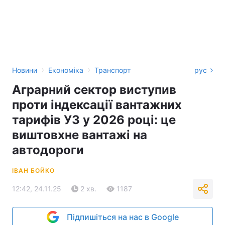
›
›
Новини
Економіка
Транспорт
рус
Аграрний сектор виступив
проти індексації вантажних
тарифів УЗ у 2026 році: це
виштовхне вантажі на
автодороги
ІВАН БОЙКО
12:42, 24.11.25
2 хв.
1187
Підпишіться на нас в Google