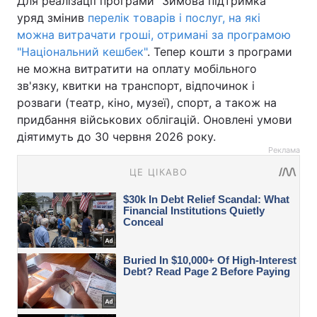
Для реалізації програми "Зимова підтримка"
уряд змінив
перелік товарів і послуг, на які
можна витрачати гроші, отримані за програмою
"Національний кешбек"
. Тепер кошти з програми
не можна витратити на оплату мобільного
зв'язку, квитки на транспорт, відпочинок і
розваги (театр, кіно, музеї), спорт, а також на
придбання військових облігацій. Оновлені умови
діятимуть до 30 червня 2026 року.
Реклама