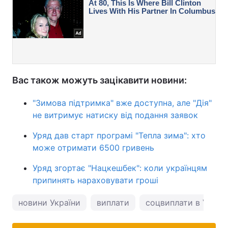
Вас також можуть зацікавити новини:
"Зимова підтримка" вже доступна, але "Дія"
не витримує натиску від подання заявок
Уряд дав старт програмі "Тепла зима": хто
може отримати 6500 гривень
Уряд згортає "Нацкешбек": коли українцям
припинять нараховувати гроші
новини України
виплати
соцвиплати в Україн