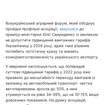
Всеукраїнський аграрний форум, який об’єднує
провідні профільні асоціації,
звернувся
до
прем’єр-міністерки Юлії Свириденко із закликом
не допустити підвищення вантажних тарифів
Укрзалізниці у 2026 році, адже таке рішення
поглибить логістичну кризу та знизить
конкурентоспроможність українського експорту.
У зверненні наголошується, що попереднє
суттєве підвищення тарифів у 2022 році вже
призвело до масштабного переходу вантажів із
залізниці на автомобільний транспорт: частка
автоперевезень зросла до 50%, а нині
утримується на рівні 34–39%, що на 10–15% вище
довоєнних показників. На думку асоціацій,