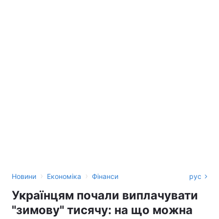
›
›
Новини
Економіка
Фінанси
рус
Українцям почали виплачувати
"зимову" тисячу: на що можна