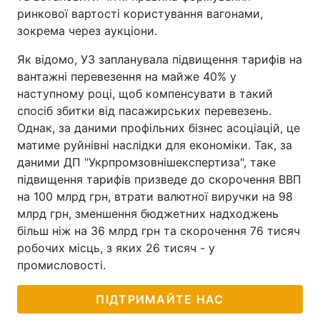
ринкової вартості користування вагонами,
зокрема через аукціони.
Як відомо, УЗ запланувала підвищення тарифів на
вантажні перевезення на майже 40% у
наступному році, щоб компенсувати в такий
спосіб збитки від пасажирських перевезень.
Однак, за даними профільних бізнес асоціацій, це
матиме руйнівні наслідки для економіки. Так, за
даними ДП "Укрпромзовнішекспертиза", таке
підвищення тарифів призведе до скорочення ВВП
на 100 млрд грн, втрати валютної виручки на 98
млрд грн, зменшення бюджетних надходжень
більш ніж на 36 млрд грн та скорочення 76 тисяч
робочих місць, з яких 26 тисяч - у
промисловості.
ПІДТРИМАЙТЕ НАС