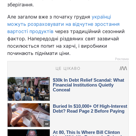
зберігання.
Але загалом вже з початку грудня
українці
можуть розраховувати на відчутне зростання
вартості продуктів
через традиційний сезонний
фактор. Напередодні різдвяних свят зазвичай
посилюється попит на харчі, і виробники
починають піднімати ціни.
Реклама