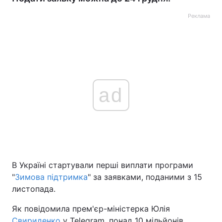
Реклама
ad
В Україні стартували перші виплати програми
"
Зимова підтримка
" за заявками, поданими з 15
листопада.
Як повідомила прем'єр-міністерка Юлія
Свириденко
у Telegram, понад 10 мільйонів