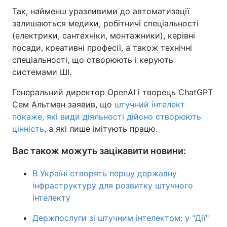
Так, найменш уразливими до автоматизації
залишаються медики, робітничі спеціальності
(електрики, сантехніки, монтажники), керівні
посади, креативні професії, а також технічні
спеціальності, що створюють і керують
системами ШІ.
Генеральний директор OpenAI і творець ChatGPT
Сем Альтман заявив, що
штучний інтелект
покаже, які види діяльності дійсно створюють
цінність
, а які лише імітують працю.
Вас також можуть зацікавити новини:
В Україні створять першу державну
інфраструктуру для розвитку штучного
інтелекту
Держпослуги зі штучним інтелектом: у "Дії"