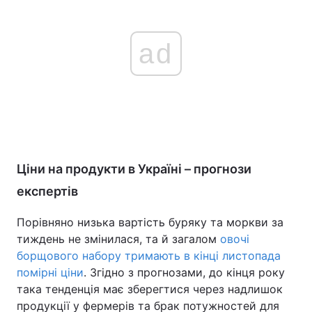
ad
Ціни на продукти в Україні – прогнози
експертів
Порівняно низька вартість буряку та моркви за
тиждень не змінилася, та й загалом
овочі
борщового набору тримають в кінці листопада
помірні ціни
. Згідно з прогнозами, до кінця року
така тенденція має зберегтися через надлишок
продукції у фермерів та брак потужностей для