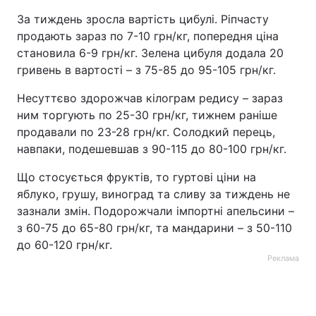
За тиждень зросла вартість цибулі. Ріпчасту
продають зараз по 7-10 грн/кг, попередня ціна
становила 6-9 грн/кг. Зелена цибуля додала 20
гривень в вартості – з 75-85 до 95-105 грн/кг.
Несуттєво здорожчав кілограм редису – зараз
ним торгують по 25-30 грн/кг, тижнем раніше
продавали по 23-28 грн/кг. Солодкий перець,
навпаки, подешевшав з 90-115 до 80-100 грн/кг.
Що стосується фруктів, то гуртові ціни на
яблуко, грушу, виноград та сливу за тиждень не
зазнали змін. Подорожчали імпортні апельсини –
з 60-75 до 65-80 грн/кг, та мандарини – з 50-110
до 60-120 грн/кг.
Реклама