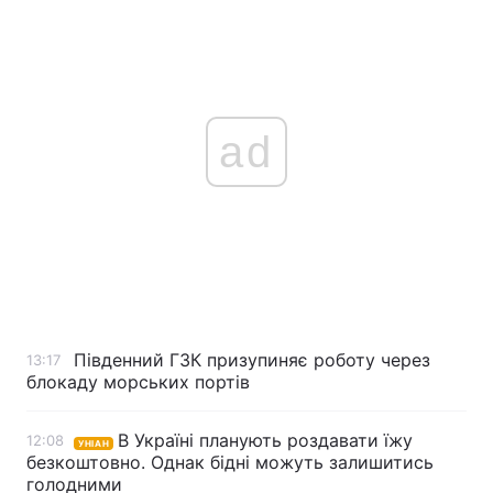
Тема оформлення
ad
Південний ГЗК призупиняє роботу через
13:17
блокаду морських портів
В Україні планують роздавати їжу
12:08
УНІАН
безкоштовно. Однак бідні можуть залишитись
голодними