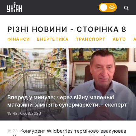
РІЗНІ НОВИНИ
- СТОРІНКА 8
ФІНАНСИ
ЕНЕРГЕТИКА
ТРАНСПОРТ
АВТО
Вперед у минуле: через війну маленькі
магазини замінять супермаркети, - експерт
18:42, 07.08.2026
Конкурент Wildberries терміново евакуював
15:23