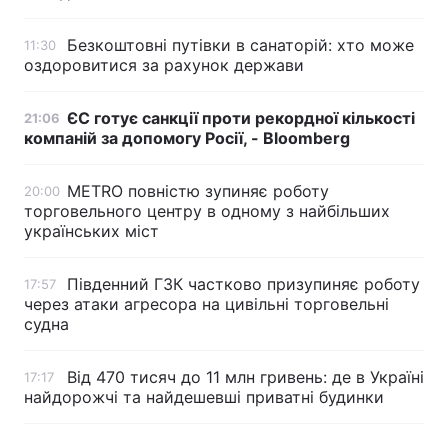
Безкоштовні путівки в санаторій: хто може
11:30
оздоровитися за рахунок держави
ЄС готує санкції проти рекордної кількості
21:06
компаній за допомогу Росії, - Bloomberg
METRO повністю зупиняє роботу
20:00
торговельного центру в одному з найбільших
українських міст
Південний ГЗК частково призупиняє роботу
17:57
через атаки агресора на цивільні торговельні
судна
Від 470 тисяч до 11 млн гривень: де в Україні
17:17
найдорожчі та найдешевші приватні будинки