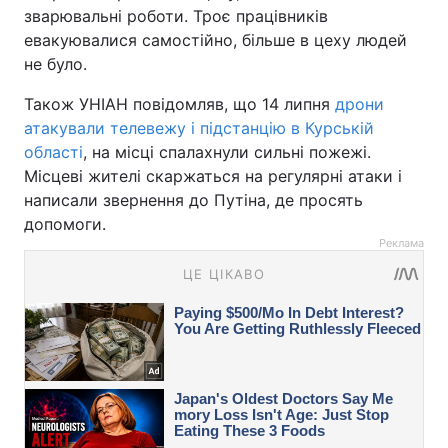
зварювальні роботи. Троє працівників
евакуювалися самостійно, більше в цеху людей
не було.
Також УНІАН повідомляв, що 14 липня
дрони
атакували телевежу і підстанцію в Курській
області
, на місці спалахнули сильні пожежі.
Місцеві жителі скаржаться на регулярні атаки і
написали звернення до Путіна, де просять
допомоги.
Реклама