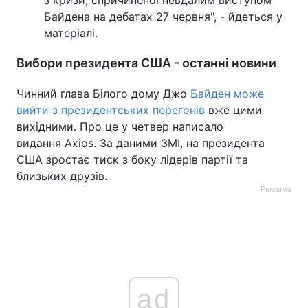
з кризи, спричиненої невдалим виступом
Байдена на дебатах 27 червня", - йдеться у
матеріалі.
Вибори президента США - останні новини
Чинний глава Білого дому Джо
Байден може
вийти з президентських перегонів
вже цими
вихідними. Про це у четвер написало
видання Аxios. За даними ЗМІ, на президента
США зростає тиск з боку лідерів партії та
близьких друзів.
Реклама
ad