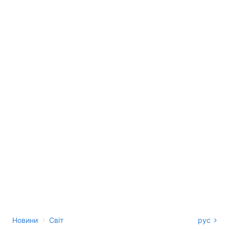
›
Новини
Світ
рус