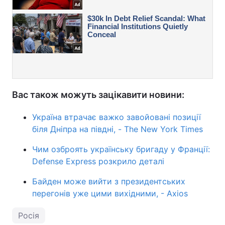
Вас також можуть зацікавити новини:
Україна втрачає важко завойовані позиції
біля Дніпра на півдні, - The New York Times
Чим озброять українську бригаду у Франції:
Defense Express розкрило деталі
Байден може вийти з президентських
перегонів уже цими вихідними, - Аxios
Росія