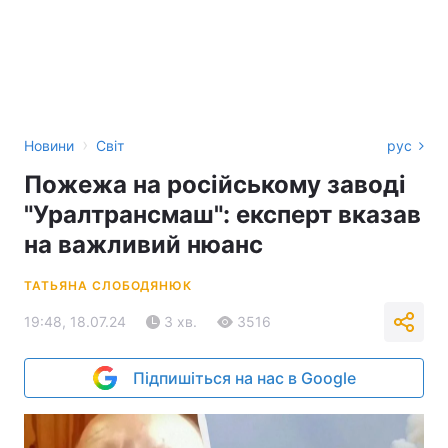
›
Новини
Світ
рус
Пожежа на російському заводі
"Уралтрансмаш": експерт вказав
на важливий нюанс
ТАТЬЯНА СЛОБОДЯНЮК
19:48, 18.07.24
3 хв.
3516
Підпишіться на нас в Google