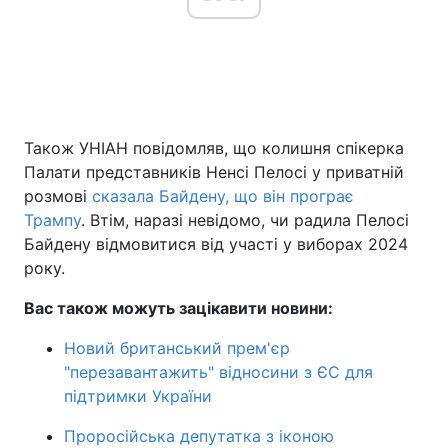
Також УНІАН повідомляв, що колишня спікерка
Палати представників Ненсі Пелосі у приватній
розмові
сказала Байдену, що він програє
Трампу
. Втім, наразі невідомо, чи радила Пелосі
Байдену відмовитися від участі у виборах 2024
року.
Вас також можуть зацікавити новини:
Новий британський прем'єр
"перезавантажить" відносини з ЄС для
підтримки України
Проросійська депутатка з іконою