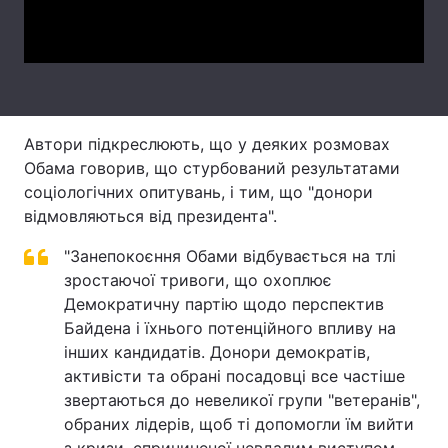
Video
Автори підкреслюють, що у деяких розмовах
Обама говорив, що стурбований результатами
соціологічних опитувань, і тим, що "донори
відмовляються від президента".
"Занепокоєння Обами відбувається на тлі
зростаючої тривоги, що охоплює
Демократичну партію щодо перспектив
Байдена і їхнього потенційного впливу на
інших кандидатів. Донори демократів,
активісти та обрані посадовці все частіше
звертаються до невеликої групи "ветеранів",
обраних лідерів, щоб ті допомогли їм вийти