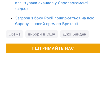
влаштувала скандал у Європарламенті
(відео)
Загроза з боку Росії поширюється на всю
Європу, - новий прем'єр Британії
Обама
вибори в США
Джо Байден
ПІДТРИМАЙТЕ НАС