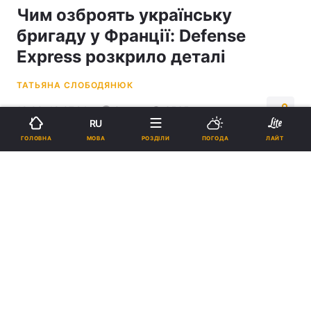
Чим озброять українську
бригаду у Франції: Defense
Express розкрило деталі
ТАТЬЯНА СЛОБОДЯНЮК
19:09, 18.07.24
3 хв.
3565
RU
МОВА
ГОЛОВНА
РОЗДІЛИ
ПОГОДА
ЛАЙТ
Підпишіться на нас в Google