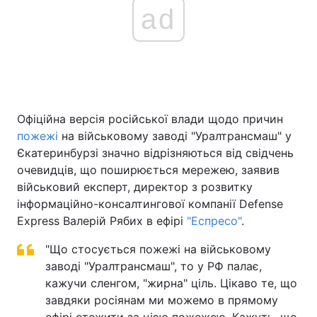
ad
Офіційна версія російської влади щодо причин
пожежі
на військовому заводі "Уралтрансмаш" у
Єкатеринбурзі значно відрізняються від свідчень
очевидців, що поширюється мережею, заявив
військовий експерт, директор з розвитку
інформаційно-консалтингової компанії Defense
Express Валерій Рябих в ефірі
"Еспресо"
.
"Що стосується пожежі на військовому
заводі "Уралтрансмаш", то у РФ палає,
кажучи сленгом, "жирна" ціль. Цікаво те, що
завдяки росіянам ми можемо в прямому