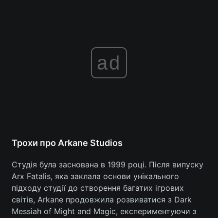
ad
Трохи про Arkane Studios
Студія була заснована в 1999 році. Після випуску
Arx Fatalis, яка заклала основи унікального
підходу студії до створення багатих ігрових
світів, Arkane продовжила розвиватися з Dark
Messiah of Might and Magic, експериментуючи з