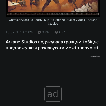
Святковий арт на честь 25-річчя Arkane Studios / Фото - Arkane
Studios
10:52, 11.10.2024
3 хв.
827
Arkane Studios подякувала гравцям і обіцяє
продовжувати розсовувати межі творчості.
Реклама
ad