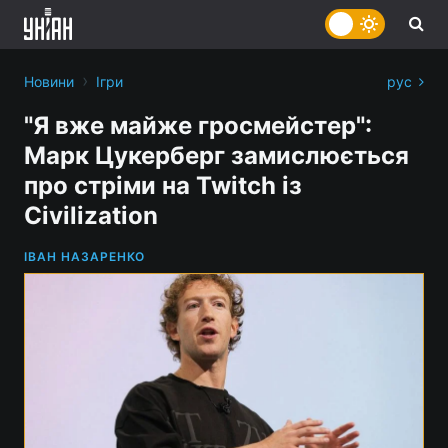
›
Новини
Ігри
рус
"Я вже майже гросмейстер":
Марк Цукерберг замислюється
про стріми на Twitch із
Civilization
ІВАН НАЗАРЕНКО