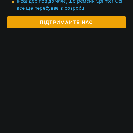
Інсайдер повідомляє, що ремейк Splinter Cell
все ще перебуває в розробці
ПІДТРИМАЙТЕ НАС