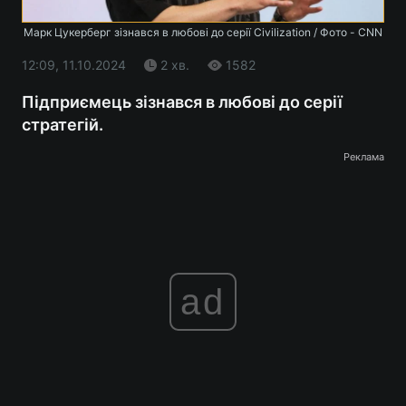
Марк Цукерберг зізнався в любові до серії Civilization / Фото - CNN
12:09, 11.10.2024
2 хв.
1582
Підприємець зізнався в любові до серії
стратегій.
Реклама
ad