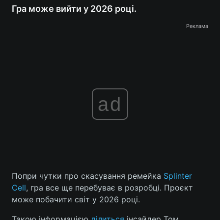
Гра може вийти у 2026 році.
Реклама
ad
Попри чутки про скасування ремейка
Splinter
Cell
, гра все ще перебуває в розробці. Проєкт
може побачити світ у 2026 році.
Такою інформацією
ділиться
інсайдер Том