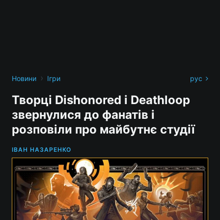
›
Новини
Ігри
рус
Творці Dishonored і Deathloop
звернулися до фанатів і
розповіли про майбутнє студії
ІВАН НАЗАРЕНКО