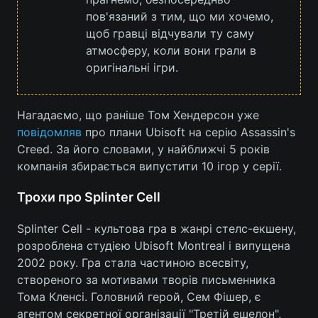
пов'язаний з тим, що ми хочемо,
щоб гравці відчували ту саму
атмосферу, коли вони грали в
оригінальні ігри.
Нагадаємо, що раніше Том Хендерсон уже
повідомляв
про плани Ubisoft на серію Assassin's
Creed. За його словами, у найближчі 5 років
компанія збирається випустити 10 ігор у серії.
Трохи про Splinter Cell
Splinter Cell - культова гра в жанрі стелс-екшену,
розроблена студією Ubisoft Montreal і випущена
2002 року. Гра стала частиною всесвіту,
створеного за мотивами творів письменника
Тома Кленсі. Головний герой, Сем Фішер, є
агентом секретної організації "Третій ешелон",