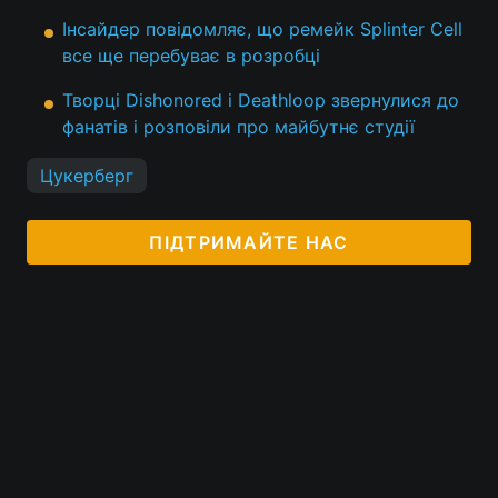
Інсайдер повідомляє, що ремейк Splinter Cell
все ще перебуває в розробці
Творці Dishonored і Deathloop звернулися до
фанатів і розповіли про майбутнє студії
Цукерберг
ПІДТРИМАЙТЕ НАС