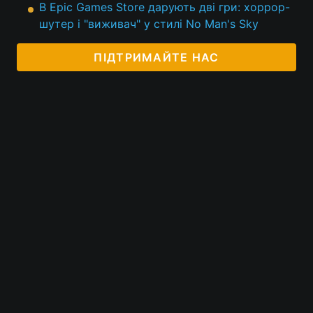
В Epic Games Store дарують дві гри: хоррор-
шутер і "виживач" у стилі No Man's Sky
ПІДТРИМАЙТЕ НАС