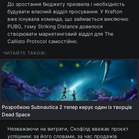
До зростання бюджету призвела і необхідність
будувати власний відділ просування. У Krafton
вже існувала команда, що займається виключно
PUBG, тому Striking Distance довелося
створювати маркетинговий відділ для The
Callisto Protocol самостійно.
ЧИТАЙТЕ ТАКОЖ:
Розробкою Subnautica 2 тепер керує один із творців
Dead Space
Незважаючи на витрати, Скофілд вважає проєкт
успішним: за його словами, за час продажів