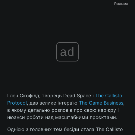
Реклама
ad
Глен Скофілд, творець Dead Space і
The Callisto
Protocol
, дав велике інтерв'ю
The Game Business
,
в якому детально розповів про свою кар'єру і
нюанси роботи над масштабними проєктами.
Однією з головних тем бесіди стала The Callisto