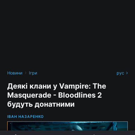
›
Новини
Ігри
рус
Деякі клани у Vampire: The
Masquerade - Bloodlines 2
будуть донатними
ІВАН НАЗАРЕНКО