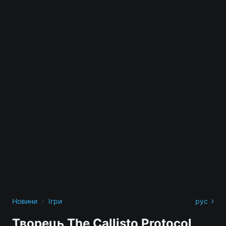
›
Новини
Ігри
рус
Творець The Callisto Protocol