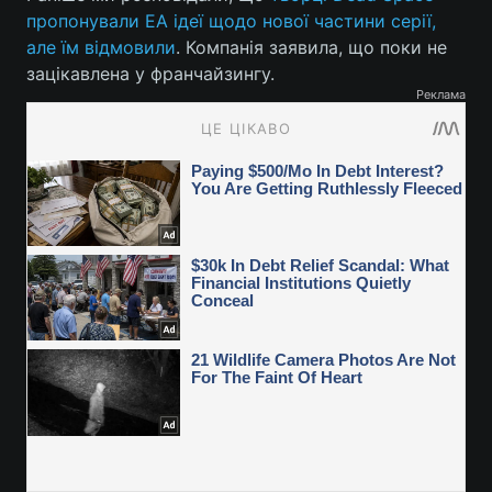
пропонували EA ідеї щодо нової частини серії,
але їм відмовили
. Компанія заявила, що поки не
зацікавлена у франчайзингу.
Реклама