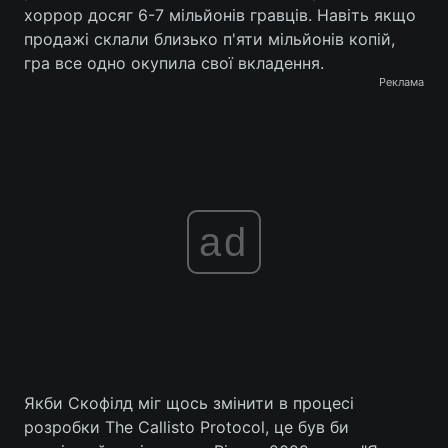
хоррор досяг 6-7 мільйонів гравців. Навіть якщо
продажі склали близько п'яти мільйонів копій,
гра все одно окупила свої вкладення.
Реклама
ad
Якби Скофілд міг щось змінити в процесі
розробки The Callisto Protocol, це був би