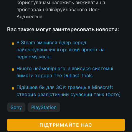
користувачам належить виживати на
просторах напівзруйнованого Лос-
Анджелеса.
Вас также могут заинтересовать новости:
У Steam змінився лідер серед
найочікуваніших ігор: який проект на
першому місці
Нічого неймовірного: з'явилися системні
вимоги хорора The Outlast Trials
Підійшов би для ЗСУ: гравець в Minecraft
створив реалістичний сучасний танк (фото)
Sony
PlayStation
ПІДТРИМАЙТЕ НАС