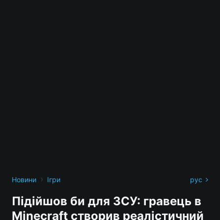
›
Новини
Ігри
рус
Підійшов би для ЗСУ: гравець в
Minecraft створив реалістичний