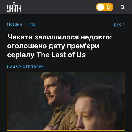
›
Новини
Ігри
рус
Чекати залишилося недовго:
оголошено дату прем'єри
серіалу The Last of Us
НАЗАР СТЕПОРУК