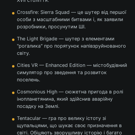
Crossfire: Sierra Squad — це шутер від першої
особи з масштабними битвами і, як заявили
розробники, просунутим ШІ.
The Light Brigade — шутер з елементами
"рогалика" про порятунок напівзруйнованого
світу.
Cities VR — Enhanced Edition — містобудівний
симулятор про зведення та розвиток
поселень.
Cosmonious High — сюжетна пригода в ролі
інопланетянина, який здійснив аварійну
посадку на Землі.
Tentacular — гра про велику істоту зі
щупальцями, що шукає своє призначення в
світі. Обіцяють зворушливу історію і багато