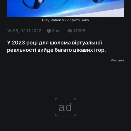
PlayStation VR2 / фото Sony
16:36, 02.11.2022
3 хв.
11398
У 2023 році для шолома віртуальної
реальності вийде багато цікавих ігор.
Реклама
ad