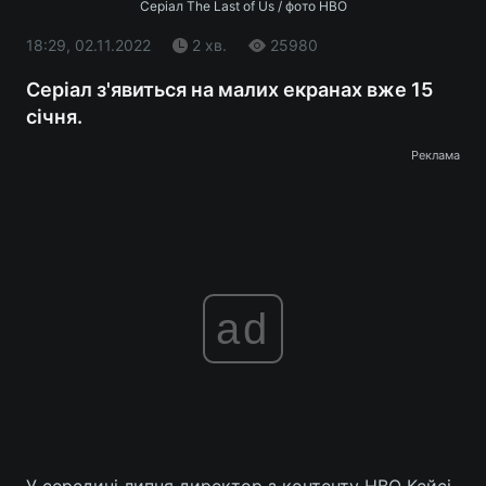
Серіал The Last of Us / фото HBO
18:29, 02.11.2022
2 хв.
25980
Серіал з'явиться на малих екранах вже 15
січня.
Реклама
ad