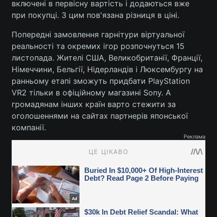
включені в первісну вартість і додаються вже
при покупці. З цим пов'язана різниця в ціні.
Попередні замовлення гарнітури віртуальної
реальності та окремих ігор розпочнуться 15
листопада. Жителі США, Великобританії, Франції,
Німеччини, Бельгії, Нідерландів і Люксембургу на
ранньому етапі зможуть придбати PlayStation
VR2 тільки в офіційному магазині Sony. А
громадянам інших країн варто стежити за
оголошеннями на сайтах партнерів японської
компанії.
Реклама