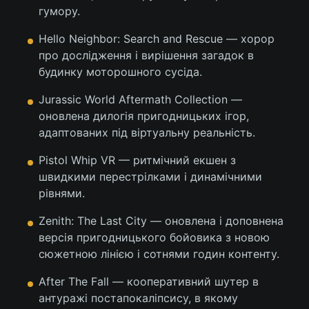
гумору.
Hello Neighbor: Search and Rescue — хорор
про дослідження і вирішення загадок в
будинку моторошного сусіда.
Jurassic World Aftermath Collection —
оновлена дилогія пригодницьких ігор,
адаптованих під віртуальну реальність.
Pistol Whip VR — ритмічний екшен з
швидкими перестрілками і динамічними
рівнями.
Zenith: The Last City — оновлена і доповнена
версія пригодницького бойовика з новою
сюжетною лінією і сотнями годин контенту.
After The Fall — кооперативний шутер в
антуражі постапокаліпсису, в якому