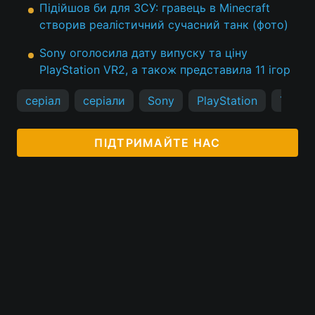
Підійшов би для ЗСУ: гравець в Minecraft
створив реалістичний сучасний танк (фото)
Sony оголосила дату випуску та ціну
PlayStation VR2, а також представила 11 ігор
серіал
серіали
Sony
PlayStation
The La
ПІДТРИМАЙТЕ НАС