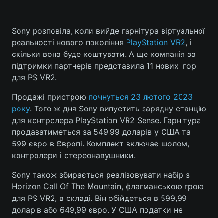
Sony розповіла, коли вийде гарнітура віртуальної
реальності нового покоління
PlayStation VR2
, і
скільки вона буде коштувати. А ще компанія за
підтримки партнерів представила 11 нових ігор
для PS VR2.
Продажі пристрою
почнуться 23 лютого 2023
року
. Того ж дня Sony випустить зарядну станцію
для контролера PlayStation VR2 Sense. Гарнітура
продаватиметься за 549,99 доларів у США та
599 євро в Європі. Комплект включає шолом,
контролери і стереонавушники.
Sony також збирається реалізовувати набір з
Horizon Call Of The Mountain, флагманською грою
для PS VR2, в складі. Він обійдеться в 599,99
доларів або 649,99 євро. У США податки не