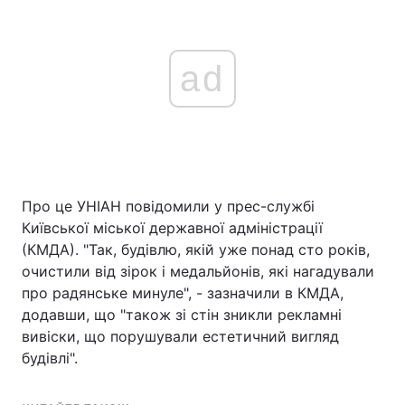
ad
Про це УНІАН повідомили у прес-службі
Київської міської державної адміністрації
(КМДА). "Так, будівлю, якій уже понад сто років,
очистили від зірок і медальйонів, які нагадували
про радянське минуле", - зазначили в КМДА,
додавши, що "також зі стін зникли рекламні
вивіски, що порушували естетичний вигляд
будівлі".