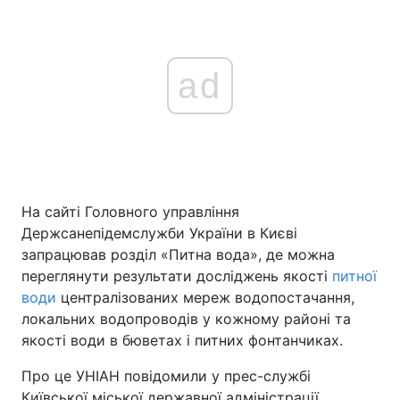
ad
На сайті Головного управління
Держсанепідемслужби України в Києві
запрацював розділ «Питна вода», де можна
переглянути результати досліджень якості
питної
води
централізованих мереж водопостачання,
локальних водопроводів у кожному районі та
якості води в бюветах і питних фонтанчиках.
Про це УНІАН повідомили у прес-службі
Київської міської державної адміністрації.