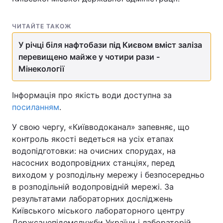
ЧИТАЙТЕ ТАКОЖ
У річці біля нафтобази під Києвом вміст заліза
перевищено майже у чотири рази -
Мінекології
Інформація про якість води доступна за
посиланням
.
У свою чергу, «Київводоканал» запевняє, що
контроль якості ведеться на усіх етапах
водопідготовки: на очисних спорудах, на
насосних водопровідних станціях, перед
виходом у розподільну мережу і безпосередньо
в розподільній водопровідній мережі. За
результатами лабораторних досліджень
Київського міського лабораторного центру
Держсанепідемслужби України і лабораторій