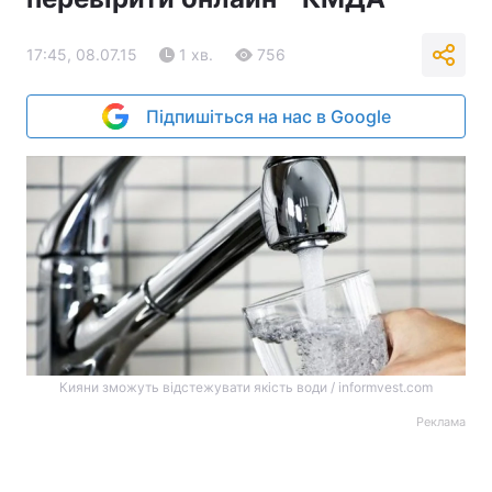
17:45, 08.07.15
1 хв.
756
Підпишіться на нас в Google
Кияни зможуть відстежувати якість води / informvest.com
Реклама