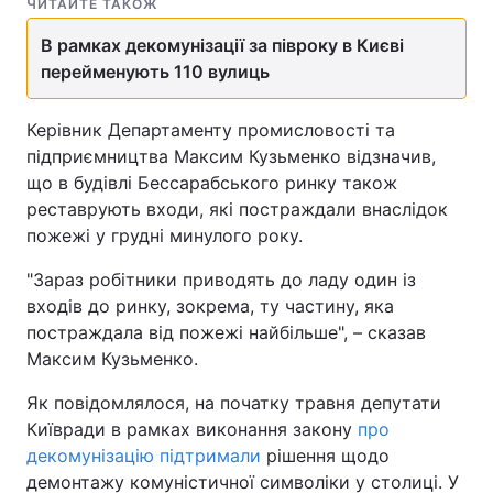
ЧИТАЙТЕ ТАКОЖ
В рамках декомунізації за півроку в Києві
перейменують 110 вулиць
Керівник Департаменту промисловості та
підприємництва Максим Кузьменко відзначив,
що в будівлі Бессарабського ринку також
реставрують входи, які постраждали внаслідок
пожежі у грудні минулого року.
"Зараз робітники приводять до ладу один із
входів до ринку, зокрема, ту частину, яка
постраждала від пожежі найбільше", – сказав
Максим Кузьменко.
Як повідомлялося, на початку травня депутати
Київради в рамках виконання закону
про
декомунізацію підтримали
рішення щодо
демонтажу комуністичної символіки у столиці. У