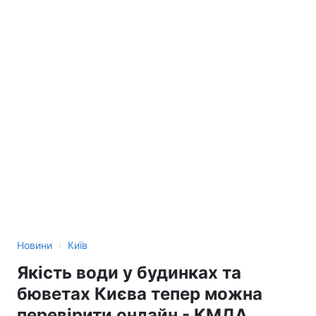
›
Новини
Київ
Якість води у будинках та
бюветах Києва тепер можна
перевірити онлайн - КМДА