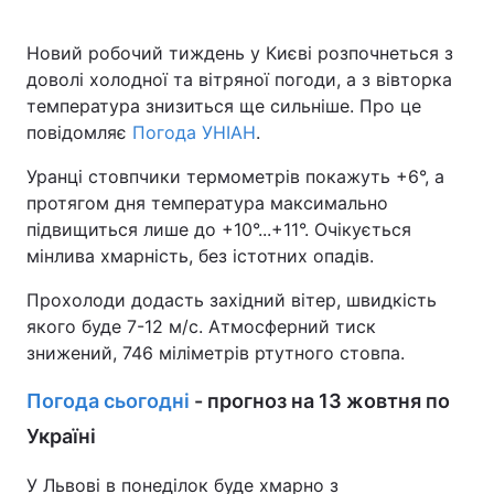
Новий робочий тиждень у Києві розпочнеться з
доволі холодної та вітряної погоди, а з вівторка
температура знизиться ще сильніше. Про це
повідомляє
Погода УНІАН
.
Уранці стовпчики термометрів покажуть +6°, а
протягом дня температура максимально
підвищиться лише до +10°...+11°. Очікується
мінлива хмарність, без істотних опадів.
Прохолоди додасть західний вітер, швидкість
якого буде 7-12 м/с. Атмосферний тиск
знижений, 746 міліметрів ртутного стовпа.
Погода сьогодні
- прогноз на 13 жовтня по
Україні
У Львові в понеділок буде хмарно з