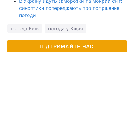
В Україну йдуть заморозки та мокрий сніг:
синоптики попереджають про погіршення
погоди
погода Київ
погода у Києві
ПІДТРИМАЙТЕ НАС