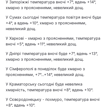
У Запоріжжі температура вночі +7°, вдень +14°,
хмарно з проясненнями, невеликий дощ.
У Сумах сьогодні температура повітря вночі буде
+4°, а вдень +10°, хмарно з проясненнями,
невеликий дощ.
У Харкові - хмарно з проясненнями, температура
вночі +5°, вдень +11°, невеликий дощ.
У Дніпрі температура вночі буде +7°, вдень +13°,
хмарно з проясненнями, невеликий дощ.
У Сімферополі в понеділок буде хмарно з
проясненнями, +7°...+14°, невеликий дощ.
У Краматорську сьогодні буде невелика
хмарність, температура вночі +8°, вдень +10°.
У Сєвєродонецьку - похмуро, температура вночі
+8°, вдень +10°.