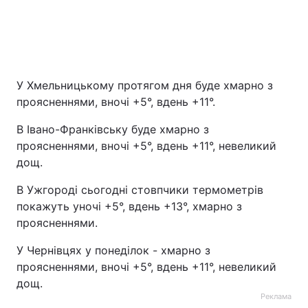
У Хмельницькому протягом дня буде хмарно з
проясненнями, вночі +5°, вдень +11°.
В Івано-Франківську буде хмарно з
проясненнями, вночі +5°, вдень +11°, невеликий
дощ.
В Ужгороді сьогодні стовпчики термометрів
покажуть уночі +5°, вдень +13°, хмарно з
проясненнями.
У Чернівцях у понеділок - хмарно з
проясненнями, вночі +5°, вдень +11°, невеликий
дощ.
Реклама