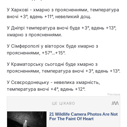
У Харкові - хмарно з проясненнями, температура
вночі +3°, вдень +11°, невеликий дощ.
У Дніпрі температура вночі буде +3°, вдень +13°,
хмарно з проясненнями.
У Сімферополі у вівторок буде хмарно з
проясненнями, +57°...+15°.
У Краматорську сьогодні буде хмарно з
проясненнями, температура вночі +3°, вдень +13°.
У Сєвєродонецьку - невелика хмарність,
температура вночі +4°, вдень +12°.
Реклама