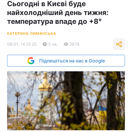
Сьогодні в Києві буде
найхолодніший день тижня:
температура впаде до +8°
КАТЕРИНА ЛИМАНСЬКА
08:01, 14.10.25
3 хв.
2878
Підпишіться на нас в Google