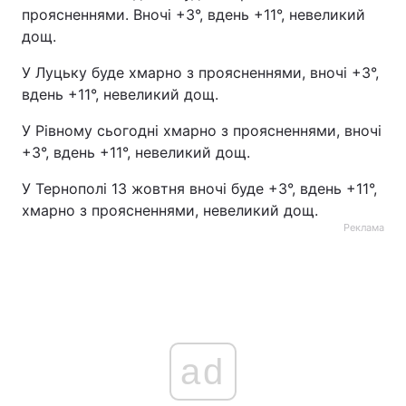
проясненнями. Вночі +3°, вдень +11°, невеликий
дощ.
У Луцьку буде хмарно з проясненнями, вночі +3°,
вдень +11°, невеликий дощ.
У Рівному сьогодні хмарно з проясненнями, вночі
+3°, вдень +11°, невеликий дощ.
У Тернополі 13 жовтня вночі буде +3°, вдень +11°,
хмарно з проясненнями, невеликий дощ.
Реклама
ad