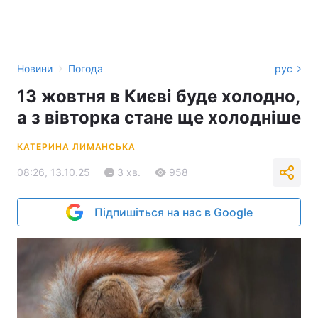
›
Новини
Погода
рус
13 жовтня в Києві буде холодно,
а з вівторка стане ще холодніше
КАТЕРИНА ЛИМАНСЬКА
08:26, 13.10.25
3 хв.
958
Підпишіться на нас в Google