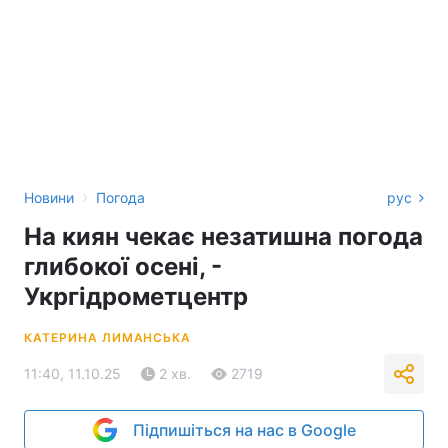
›
Новини
Погода
рус
На киян чекає незатишна погода
глибокої осені, -
Укргідрометцентр
КАТЕРИНА ЛИМАНСЬКА
11:40, 11.10.25
2 хв.
2719
Підпишіться на нас в Google