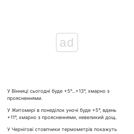
ad
У Вінниці сьогодні буде +5°...+13°, хмарно з
проясненнями.
У Житомирі в понеділок уночі буде +5°, вдень
+11°, хмарно з проясненнями, невеликий дощ.
У Чернігові стовпчики термометрів покажуть