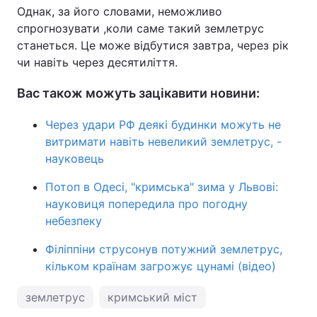
Однак, за його словами, неможливо
спрогнозувати ,коли саме такий землетрус
станеться. Це може відбутися завтра, через рік
чи навіть через десятиліття.
Вас також можуть зацікавити новини:
Через удари РФ деякі будинки можуть не
витримати навіть невеликий землетрус, -
науковець
Потоп в Одесі, "кримська" зима у Львові:
науковиця попередила про погодну
небезпеку
Філіппіни струсонув потужний землетрус,
кільком країнам загрожує цунамі (відео)
землетрус
кримський міст