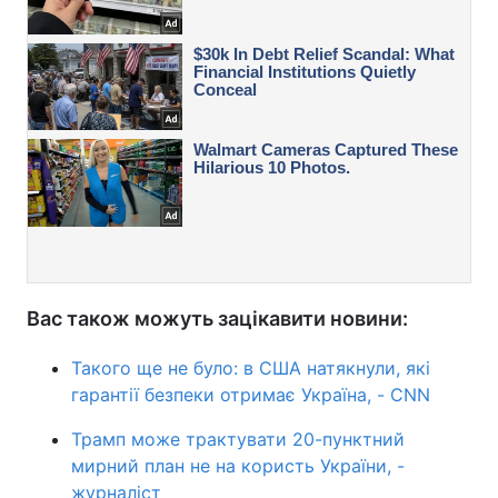
Вас також можуть зацікавити новини:
Такого ще не було: в США натякнули, які
гарантії безпеки отримає Україна, - CNN
Трамп може трактувати 20-пунктний
мирний план не на користь України, -
журналіст