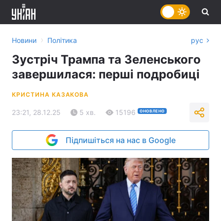
›
Новини
Політика
рус
Зустріч Трампа та Зеленського
завершилася: перші подробиці
КРИСТИНА КАЗАКОВА
23:21, 28.12.25
5 хв.
15196
ОНОВЛЕНО
Підпишіться на нас в Google