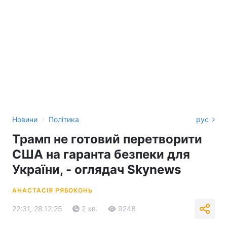
›
Новини
Політика
рус
Трамп не готовий перетворити
США на гаранта безпеки для
України, - оглядач Skynews
АНАСТАСІЯ РЯБОКОНЬ
22:31, 28.12.25
2 хв.
9248