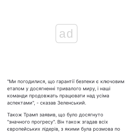
ad
"Ми погодилися, що гарантії безпеки є ключовим
етапом у досягненні тривалого миру, і наші
команди продовжать працювати над усіма
аспектами", - сказав Зеленський.
Також Трамп заявив, що було досягнуто
"значного прогресу". Він також згадав всіх
європейських лідерів, з якими була розмова по