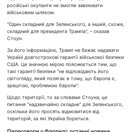
російські окупанти не змогли завоювати
військовим шляхом.
"Один складний для Зеленського, а інший, схоже,
складний для президента Трампа", – сказав
Стоун.
За його інформацією, Трамп не бажає надавати
Україні довгострокові гарантії військової безпеки
США. Це значною мірою пояснюється тим, що
такі гарантії безпеки "не відповідають його
світогляду, який полягає в тому, що Європа є,
зрештою, проблемою Європи".
Щодо території, то за словами Стоуна, це
питання "надзвичайно складне" для Зеленського,
оскільки його просять відмовитися від
територій, за які Україна бореться.
Переговори у Флориді: останні новини