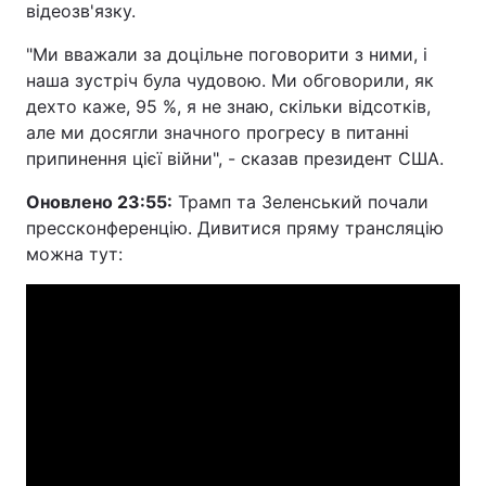
відеозв'язку.
"Ми вважали за доцільне поговорити з ними, і
наша зустріч була чудовою. Ми обговорили, як
дехто каже, 95 %, я не знаю, скільки відсотків,
але ми досягли значного прогресу в питанні
припинення цієї війни", - сказав президент США.
Оновлено 23:55:
Трамп та Зеленський почали
прессконференцію. Дивитися пряму трансляцію
можна тут: