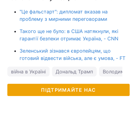
"Це фальстарт": дипломат вказав на
проблему з мирними переговорами
Такого ще не було: в США натякнули, які
гарантії безпеки отримає Україна, - CNN
Зеленський зізнався європейцям, що
готовий відвести війська, але є умова, - FT
війна в Україні
Дональд Трамп
Володимир З
ПІДТРИМАЙТЕ НАС