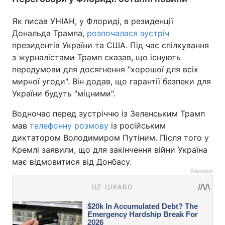
Як писав УНІАН, у Флориді, в резиденції
Дональда Трампа,
розпочалася зустріч
президентів України та США. Під час спілкування
з журналістами Трамп сказав, що існують
передумови для досягнення "хорошої для всіх
мирної угоди". Він додав, що гарантії безпеки для
України будуть "міцними".
Водночас перед зустріччю із Зеленським Трамп
мав
телефонну розмову
із російським
диктатором Володимиром Путіним. Після того у
Кремлі заявили, що для закінчення війни Україна
має відмовитися від Донбасу.
Реклама