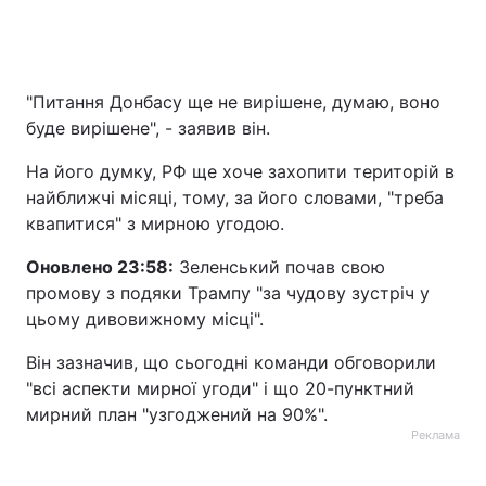
"Питання Донбасу ще не вирішене, думаю, воно
буде вирішене", - заявив він.
На його думку, РФ ще хоче захопити територій в
найближчі місяці, тому, за його словами, "треба
квапитися" з мирною угодою.
Оновлено 23:58:
Зеленський почав свою
промову з подяки Трампу "за чудову зустріч у
цьому дивовижному місці".
Він зазначив, що сьогодні команди обговорили
"всі аспекти мирної угоди" і що 20-пунктний
мирний план "узгоджений на 90%".
Реклама