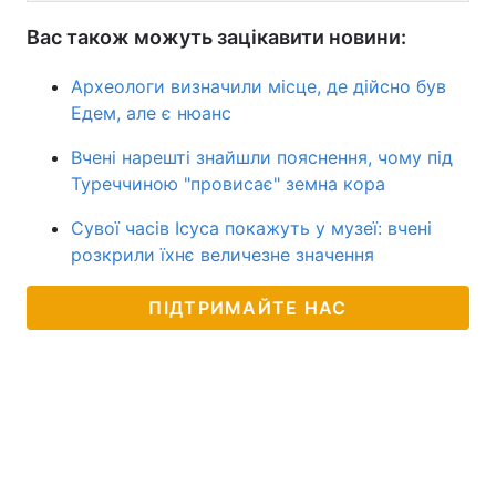
Вас також можуть зацікавити новини:
Археологи визначили місце, де дійсно був
Едем, але є нюанс
Вчені нарешті знайшли пояснення, чому під
Туреччиною "провисає" земна кора
Сувої часів Ісуса покажуть у музеї: вчені
розкрили їхнє величезне значення
ПІДТРИМАЙТЕ НАС