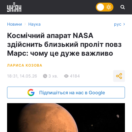
›
Новини
Наука
рус
Космічний апарат NASA
здійснить близький проліт повз
Марс: чому це дуже важливо
ЛАРИСА КОЗОВА
18:31, 14.05.26
3 хв.
4184
Підпишіться на нас в Google