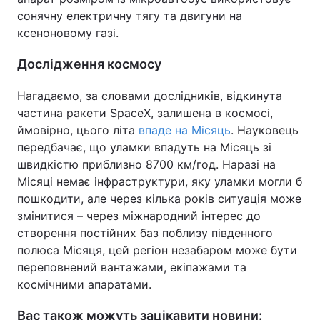
сонячну електричну тягу та двигуни на
ксеноновому газі.
Дослідження космосу
Нагадаємо, за словами дослідників, відкинута
частина ракети SpaceX, залишена в космосі,
ймовірно, цього літа
впаде на Місяць
. Науковець
передбачає, що уламки впадуть на Місяць зі
швидкістю приблизно 8700 км/год. Наразі на
Місяці немає інфраструктури, яку уламки могли б
пошкодити, але через кілька років ситуація може
змінитися – через міжнародний інтерес до
створення постійних баз поблизу південного
полюса Місяця, цей регіон незабаром може бути
переповнений вантажами, екіпажами та
космічними апаратами.
Вас також можуть зацікавити новини: