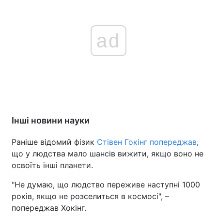
ad
Інші новини науки
Раніше відомий фізик
Стівен Гокінг попереджав
,
що у людства мало шансів вижити, якщо воно не
освоїть інші планети.
"Не думаю, що людство переживе наступні 1000
років, якщо не розселиться в космосі", –
попереджав Хокінг.