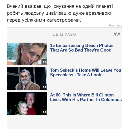
Вчений вважав, що існування на одній планеті
робить людську цивілізацію дуже вразливою
перед усілякими катастрофами.
Реклама