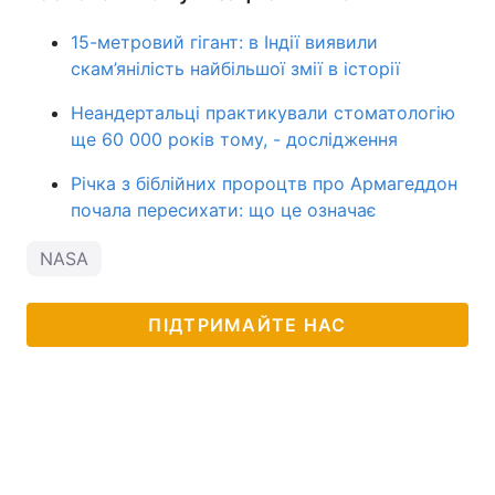
15-метровий гігант: в Індії виявили
скам’янілість найбільшої змії в історії
Неандертальці практикували стоматологію
ще 60 000 років тому, - дослідження
Річка з біблійних пророцтв про Армагеддон
почала пересихати: що це означає
NASA
ПІДТРИМАЙТЕ НАС