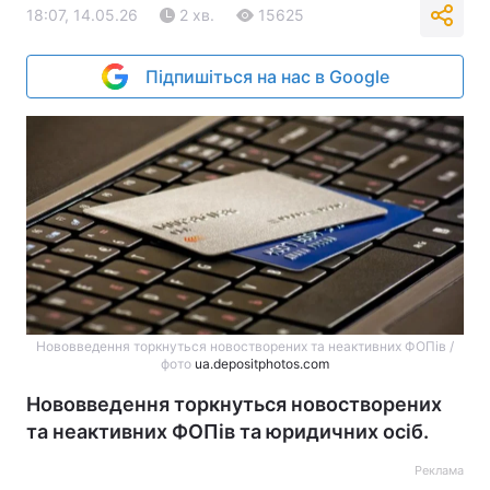
18:07, 14.05.26
2 хв.
15625
Підпишіться на нас в Google
Нововведення торкнуться новостворених та неактивних ФОПів /
фото
ua.depositphotos.com
Нововведення торкнуться новостворених
та неактивних ФОПів та юридичних осіб.
Реклама