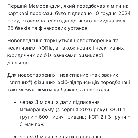
Перший Меморандум, який передбачав ліміти на
карткові перекази, було підписано 10 грудня 2024
року, станом на сьогодні до нього приєдналися
25 банків та фінансових установ.
Нововведення торкнуться новостворених та
неактивних ФОПів, а також нових і неактивних
юридичних осіб із ознаками ризикової
діяльності.
Для новостворених і неактивних (так званих
"сплячих") фізичних осіб-підприємців передбачені
такі місячні ліміти на банківські перекази:
через 3 місяці з дати підписання
меморандуму (з серпня 2026 року): ФОП 1
групи - 600 тисяч гривень; ФОП 2 і 3 групи -
3 млн грн.
через 6 місяців з дати підписання