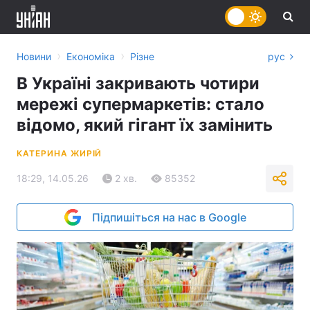
›
›
Новини
Економіка
Різне
рус
В Україні закривають чотири
мережі супермаркетів: стало
відомо, який гігант їх замінить
КАТЕРИНА ЖИРІЙ
18:29, 14.05.26
2 хв.
85352
Підпишіться на нас в Google