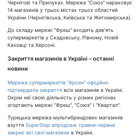
Чернігові та Прилуках. Мережа "Союз" нараховує
14 магазинів у трьох містах трьох областей
Тема оформлення
України (Чернігівська, Київська та Житомирська).
До складу мережі "Фреш" входить дев'ять
супермаркетів у Скадовську, Рівному, Новій
Каховці та Херсоні.
Закриття магазинів в Україні – останні
новини
Мережа супермаркетів "Арсен" офіційно
підтвердила закриття
всіх магазинів в Україні.
Окрім неї свою діяльність у різних регіонах
згортають мережі "Фреш", "Союз" і "Квартал".
Турецька мережа мультибрендових магазинів
взуття
SuperStep впродовж травня-червня
закриє всі свої магазини
в Україні.