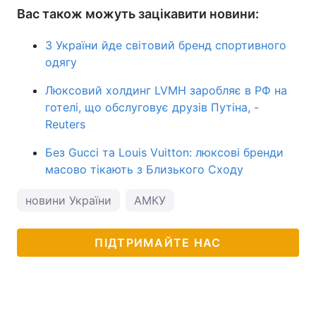
Вас також можуть зацікавити новини:
З України йде світовий бренд спортивного
одягу
Люксовий холдинг LVMH заробляє в РФ на
готелі, що обслуговує друзів Путіна, -
Reuters
Без Gucci та Louis Vuitton: люксові бренди
масово тікають з Близького Сходу
новини України
АМКУ
ПІДТРИМАЙТЕ НАС