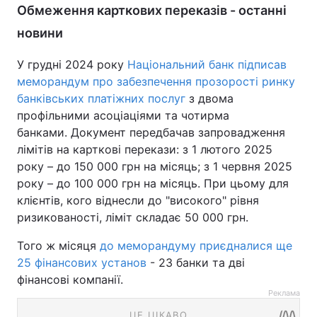
Обмеження карткових переказів - останні
новини
У грудні 2024 року
Національний банк підписав
меморандум про забезпечення прозорості ринку
банківських платіжних послуг
з двома
профільними асоціаціями та чотирма
банками. Документ передбачав запровадження
лімітів на карткові перекази: з 1 лютого 2025
року – до 150 000 грн на місяць; з 1 червня 2025
року – до 100 000 грн на місяць. При цьому для
клієнтів, кого віднесли до "високого" рівня
ризикованості, ліміт складає 50 000 грн.
Того ж місяця
до меморандуму приєдналися ще
25 фінансових установ
- 23 банки та дві
фінансові компанії.
Реклама