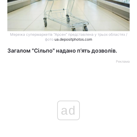
Мережа супермаркетів "Арсен" представлена у трьох областях /
фото
ua.depositphotos.com
Загалом "Сільпо" надано п’ять дозволів.
Реклама
ad