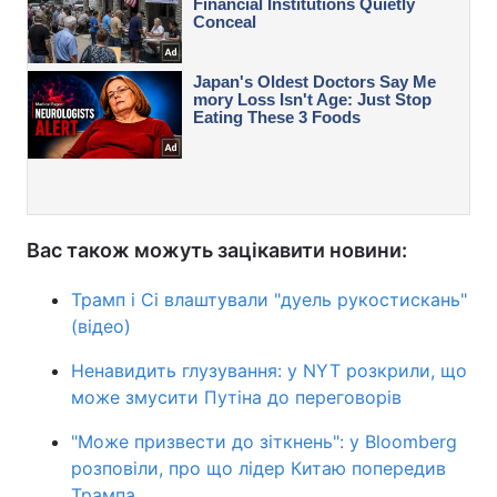
Вас також можуть зацікавити новини:
Трамп і Сі влаштували "дуель рукостискань"
(відео)
Ненавидить глузування: у NYT розкрили, що
може змусити Путіна до переговорів
"Може призвести до зіткнень": у Bloomberg
розповіли, про що лідер Китаю попередив
Трампа