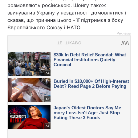
розмовляють російською. Шойгу також
звинуватив Україну у нездатності домовлятися і
сказав, що причина цього - її підтримка з боку
Європейського Союзу і НАТО.
Реклама