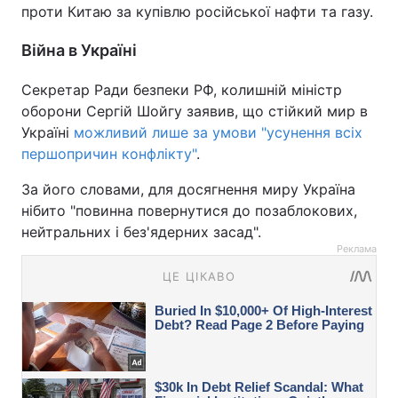
проти Китаю за купівлю російської нафти та газу.
Війна в Україні
Секретар Ради безпеки РФ, колишній міністр
оборони Сергій Шойгу заявив, що стійкий мир в
Україні
можливий лише за умови "усунення всіх
першопричин конфлікту"
.
За його словами, для досягнення миру Україна
нібито "повинна повернутися до позаблокових,
нейтральних і без'ядерних засад".
Реклама