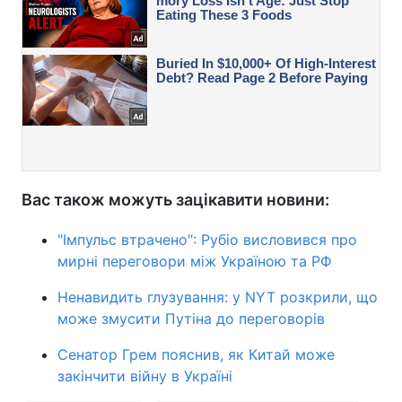
Вас також можуть зацікавити новини:
"Імпульс втрачено": Рубіо висловився про
мирні переговори між Україною та РФ
Ненавидить глузування: у NYT розкрили, що
може змусити Путіна до переговорів
Сенатор Грем пояснив, як Китай може
закінчити війну в Україні