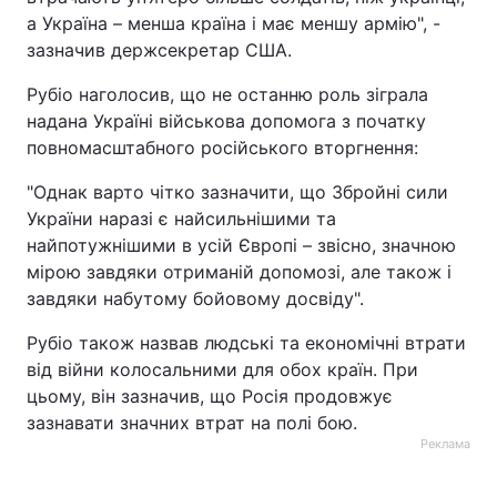
а Україна – менша країна і має меншу армію", -
зазначив держсекретар США.
Рубіо наголосив, що не останню роль зіграла
надана Україні військова допомога з початку
повномасштабного російського вторгнення:
"Однак варто чітко зазначити, що Збройні сили
України наразі є найсильнішими та
найпотужнішими в усій Європі – звісно, значною
мірою завдяки отриманій допомозі, але також і
завдяки набутому бойовому досвіду".
Рубіо також назвав людські та економічні втрати
від війни колосальними для обох країн. При
цьому, він зазначив, що Росія продовжує
зазнавати значних втрат на полі бою.
Реклама