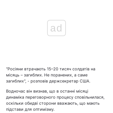
ad
"Росіяни втрачають 15–20 тисяч солдатів на
місяць – загиблих. Не поранених, а саме
загиблих", - розповів держсекретар США.
Водночас він визнав, що в останні місяці
динаміка переговорного процесу сповільнилася,
оскільки обидві сторони вважають, що мають
підстави для оптимізму.