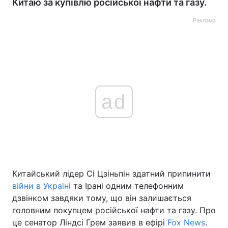
Китаю за купівлю російської нафти та газу.
Реклама
ad
Китайський лідер Сі Цзіньпін здатний припинити
війни в Україні
та Ірані одним телефонним
дзвінком завдяки тому, що він залишається
головним покупцем російської нафти та газу. Про
це сенатор Ліндсі Грем заявив в ефірі
Fox News
.