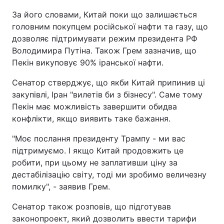
За його словами, Китай поки що залишається
головним покупцем російської нафти та газу, що
дозволяє підтримувати режим президента РФ
Володимира Путіна. Також Грем зазначив, що
Пекін викуповує 90% іранської нафти.
Сенатор стверджує, що якби Китай припинив ці
закупівлі, Іран "вилетів би з бізнесу". Саме тому
Пекін має можливість завершити обидва
конфлікти, якщо виявить таке бажання.
"Моє послання президенту Трампу - ми вас
підтримуємо. І якщо Китай продовжить це
робити, при цьому не заплативши ціну за
дестабілізацію світу, тоді ми зробимо величезну
помилку", - заявив Грем.
Сенатор також розповів, що підготував
законопроект, який дозволить ввести тарифи