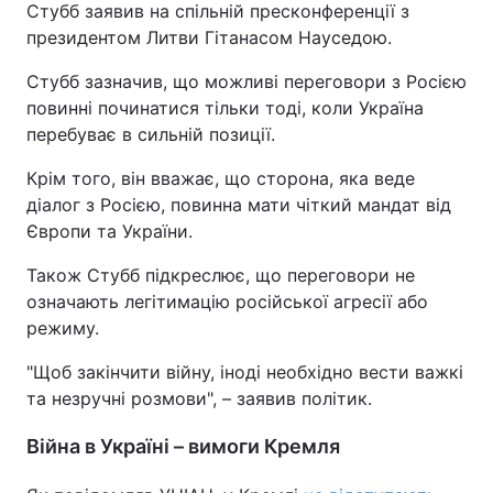
Стубб заявив на спільній пресконференції з
президентом Литви Гітанасом Науседою.
Стубб зазначив, що можливі переговори з Росією
повинні починатися тільки тоді, коли Україна
перебуває в сильній позиції.
Крім того, він вважає, що сторона, яка веде
діалог з Росією, повинна мати чіткий мандат від
Європи та України.
Також Стубб підкреслює, що переговори не
означають легітимацію російської агресії або
режиму.
"Щоб закінчити війну, іноді необхідно вести важкі
та незручні розмови", – заявив політик.
Війна в Україні – вимоги Кремля