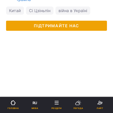
Китай
Сі Цзіньпін
війна в Україні
ПІДТРИМАЙТЕ НАС
RU
МОВА
ГОЛОВНА
РОЗДІЛИ
ПОГОДА
ЛАЙТ