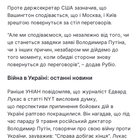
Проте держсекретар США зазначив, що
Вашингтон сподівається, що і Москва, і Київ
зрештою повернуться за стіл переговорів.
"Але ми сподіваємося, що незалежно від того, чи
це станеться завдяки заяві Володимира Путіна,
чи з інших причин, незабаром ми дійдемо до
того моменту, коли обидві сторони знову
повернуться до переговорів", – додав Рубіо.
Війна в Україні: останні новини
Раніше УНІАН повідомляв, що журналіст Едвард
Лукас в статті NYT висловив думку,
що перспективи припинення бойових дій в
Україні раптово покращилися. Він нагадав, що під
час параду 9 травня російський диктатор
Володимир Путін, говорячи про свою війну проти
України, зауважив: "Справа добігає кінця". Лукас