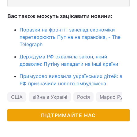
Вас також можуть зацікавити новини:
Поразки на фронті і занепад економіки
перетворюють Путіна на параноїка, - The
Telegraph
Держдума РФ схвалила закон, який
дозволяє Путіну нападати на інші країни
Примусово вивозила українських дітей: в
РФ призначили нового омбудсмена
США
війна в Україні
Росія
Марко Рубіо
ПІДТРИМАЙТЕ НАС