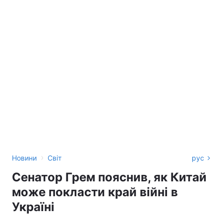
›
Новини
Світ
рус
Сенатор Грем пояснив, як Китай
може покласти край війні в
Україні