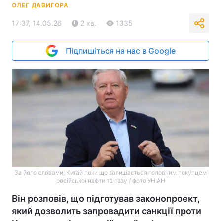
ОЛЕГ ДАВИГОРА
17:37, 14.05.26
2 хв.
1335
Підпишіться на нас в Google
За його словами, Китай поки що залишається головним покупцем
російської нафти та газу / фото УНІАН
Він розповів, що підготував законопроект,
який дозволить запровадити санкції проти