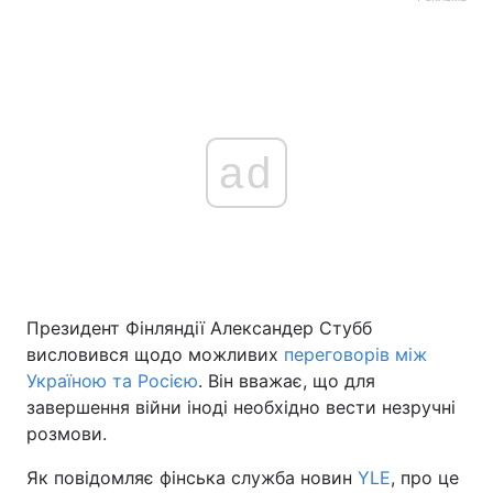
ad
Президент Фінляндії Александер Стубб
висловився щодо можливих
переговорів між
Україною та Росією
. Він вважає, що для
завершення війни іноді необхідно вести незручні
розмови.
Як повідомляє фінська служба новин
YLE
, про це