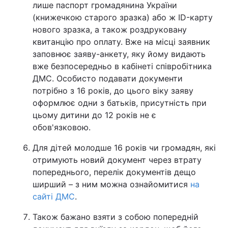
лише паспорт громадянина України
(книжечкою старого зразка) або ж ID-карту
нового зразка, а також роздруковану
квитанцію про оплату. Вже на місці заявник
заповнює заяву-анкету, яку йому видають
вже безпосередньо в кабінеті співробітника
ДМС. Особисто подавати документи
потрібно з 16 років, до цього віку заяву
оформлює одни з батьків, присутність при
цьому дитини до 12 років не є
обов'язковою.
Для дітей молодше 16 років чи громадян, які
отримують новий документ через втрату
попереднього, перелік документів дещо
ширший – з ним можна ознайомитися
на
сайті ДМС
.
Також бажано взяти з собою попередній