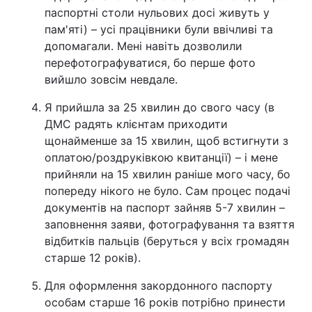
паспортні столи нульових досі живуть у
пам'яті) – усі працівники були ввічливі та
допомагали. Мені навіть дозволили
перефотографуватися, бо перше фото
вийшло зовсім невдале.
Я прийшла за 25 хвилин до свого часу (в
ДМС радять клієнтам приходити
щонайменше за 15 хвилин, щоб встигнути з
оплатою/роздруківкою квитанції) – і мене
прийняли на 15 хвилин раніше мого часу, бо
попереду нікого не було. Сам процес подачі
документів на паспорт зайняв 5-7 хвилин –
заповнення заяви, фотографування та взяття
відбитків пальців (беруться у всіх громадян
старше 12 років).
Для оформлення закордонного паспорту
особам старше 16 років потрібно принести