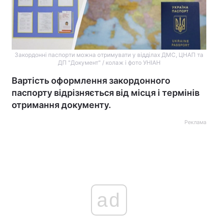
Закордонні паспорти можна отримувати у відділах ДМС, ЦНАП та
ДП "Документ" / колаж і фото УНІАН
Вартість оформлення закордонного
паспорту відрізняється від місця і термінів
отримання документу.
Реклама
ad