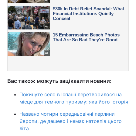
Вас також можуть зацікавити новини:
Покинуте село в Іспанії перетворилося на
місце для темного туризму: яка його історія
Названо чотири середньовічні перлини
Європи, де дешево і немає натовпів цього
літа