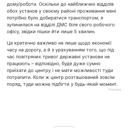
дому/роботи. Оскільки до найближчих відділів
обох установ у своєму районі проживання мені
потрібно було добиратися транспортом, я
зупинилася на відділі ДМС біля свого робочого
офісу, звідки пішки йти лише 5 хвилин.
Це критично важливо не лише щодо економії
часу на дорогу, а й з урахуванням того, що під
час повітряних тривог державні установи не
працюють – відповідно, буде дуже сумно
приїхати до центру і не мати можливості туди
потрапити. Коли ж центр розташований зовсім
поряд, туди можна підбігти у будь-який момент.
Реклама