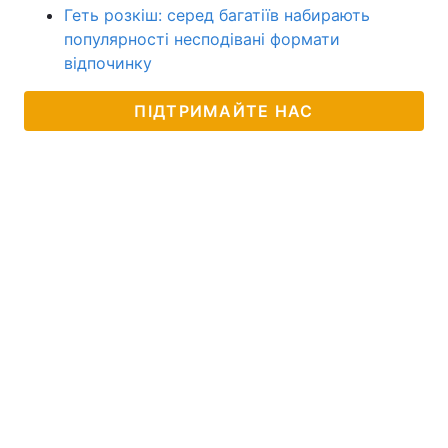
Геть розкіш: серед багатіїв набирають
популярності несподівані формати
відпочинку
ПІДТРИМАЙТЕ НАС