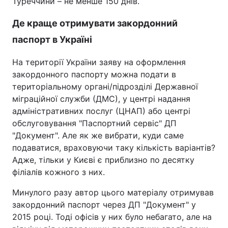
Туреччини – не менше 150 днів.
Де краще отримувати закордонний
паспорт в Україні
На території України заяву на оформлення
закордонного паспорту можна подати в
територіальному органі/підрозділі Державної
міграційної служби (ДМС), у центрі надання
адміністративних послуг (ЦНАП) або центрі
обслуговування "Паспортний сервіс" ДП
"Документ". Але як же вибрати, куди саме
подаватися, враховуючи таку кількість варіантів?
Адже, тільки у Києві є приблизно по десятку
філіалів кожного з них.
Минулого разу автор цього матеріалу отримував
закордонний паспорт через ДП "Документ" у
2015 році. Тоді офісів у них було небагато, але на