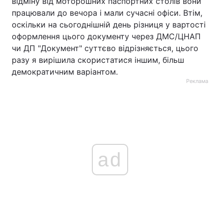
відміну від моторошних паспортних столів вони
працювали до вечора і мали сучасні офіси. Втім,
оскільки на сьогоднішній день різниця у вартості
оформлення цього документу через ДМС/ЦНАП
чи ДП "Документ" суттєво відрізняється, цього
разу я вирішила скористатися іншим, більш
демократичним варіантом.
Реклама
ad