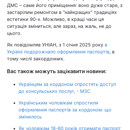
ДМС – саме його приміщення: воно дуже старе, з
застарілим ремонтом в "найкращих" традиціях
естетики 90-х. Можливо, в кращі часи ця
ситуація зміниться, але зараз, на жаль, не до
цього.
Як повідомляв УНІАН, з 1 січня 2025 року
в
Україні подорожчало оформлення паспортів
, в
тому числі закордонних.
Вас також можуть зацікавити новини:
Українцям за кордоном спростять доступ
до консульських послуг, - МЗС
Українським чоловікам спростили
оформлення паспортів за кордоном: що
змінилось
Як чоловікам 18-60 років отримати паспорт