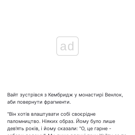
ad
Вайт зустрівся з Кембридж у монастирі Венлок,
аби повернути фрагменти.
"Він хотів влаштувати собі своєрідне
паломництво. Ніяких образ. Йому було лише
дев’ять років, і йому сказали: "О, це гарне -