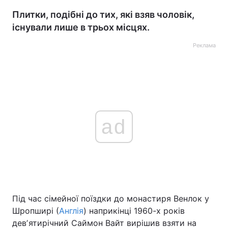
Плитки, подібні до тих, які взяв чоловік,
існували лише в трьох місцях.
Реклама
ad
Під час сімейної поїздки до монастиря Венлок у
Шропширі (
Англія
) наприкінці 1960-х років
девʼятирічний Саймон Вайт вирішив взяти на