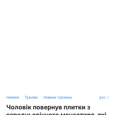
›
›
Новини
Туризм
Новини туризму
рус
Чоловік повернув плитки з
середньовічного монастиря, які