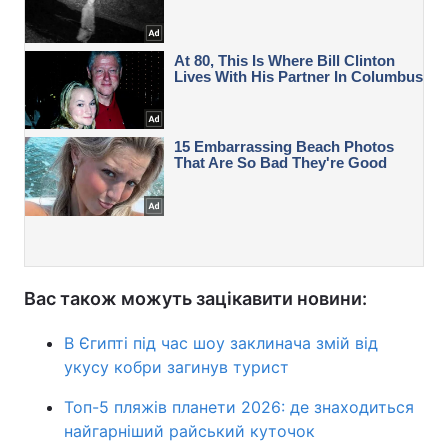
Вас також можуть зацікавити новини:
В Єгипті під час шоу заклинача змій від
укусу кобри загинув турист
Топ-5 пляжів планети 2026: де знаходиться
найгарніший райський куточок