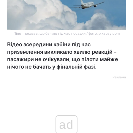
Пілот показав, що бачить під час посадки / фото: pixabay.com
Відео зсередини кабіни під час
приземлення викликало хвилю реакцій –
пасажири не очікували, що пілоти майже
нічого не бачать у фінальній фазі.
Реклама
ad