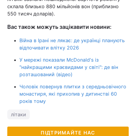
склала близько 880 мільйонів вон (приблизно
550 тисяч доларів).
Вас також можуть зацікавити новини:
Війна в Ірані не лякає: де українці планують
відпочивати влітку 2026
У мережі показали McDonald's із
"найкращими краєвидами у світі": де він
розташований (відео)
Чоловік повернув плитки з середньовічного
монастиря, які прихопив у дитинстві 60
років тому
літаки
ПІДТРИМАЙТЕ НАС