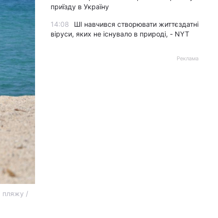
приїзду в Україну
14:08
ШІ навчився створювати життєздатні
віруси, яких не існувало в природі, - NYT
Реклама
 пляжу /