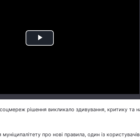
Play
Video
 соцмереж рішення викликало здивування, критику та н
муніципалітету про нові правила, один із користувачів