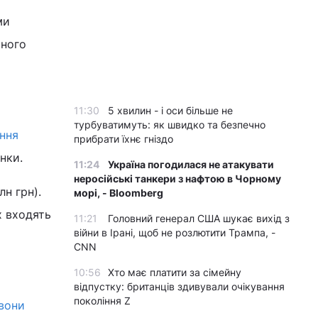
ми
много
11:30
5 хвилин - і оси більше не
турбуватимуть: як швидко та безпечно
іння
прибрати їхнє гніздо
нки.
11:24
Україна погодилася не атакувати
неросійські танкери з нафтою в Чорному
н грн).
морі, - Bloomberg
х входять
11:21
Головний генерал США шукає вихід з
війни в Ірані, щоб не розлютити Трампа, -
CNN
10:56
Хто має платити за сімейну
відпустку: британців здивували очікування
покоління Z
 вони