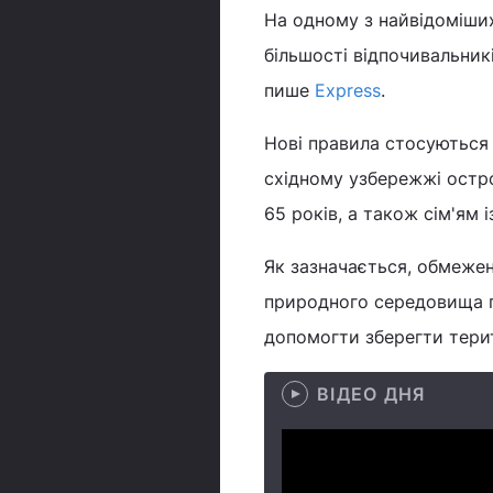
На одному з найвідоміших
більшості відпочивальник
пише
Express
.
Нові правила стосуються 
східному узбережжі остр
65 років, а також сім'ям і
Як зазначається, обмежен
природного середовища п
допомогти зберегти терит
ВІДЕО ДНЯ