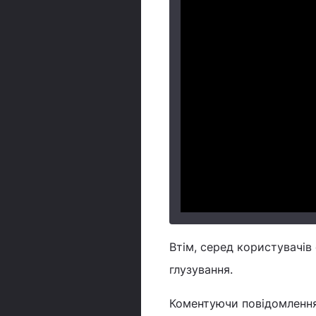
Втім, серед користувачів
глузування.
Коментуючи повідомлення 