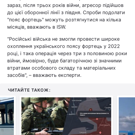
зараз, після трьох років війни, агресор підійшов
до цієї оборонної лінії з півдня. Спроби подолати
"пояс фортець" можуть розтягнутися на кілька
місяців, вважають в ISW.
"Російські війська не змогли провести широке
охоплення українського поясу фортець у 2022
році, і така операція через три з половиною роки
війни, ймовірно, буде багаторічною зі значними
втратами особового складу та матеріальних
засобів", – вважають експерти.
ЧИТАЙТЕ ТАКОЖ: