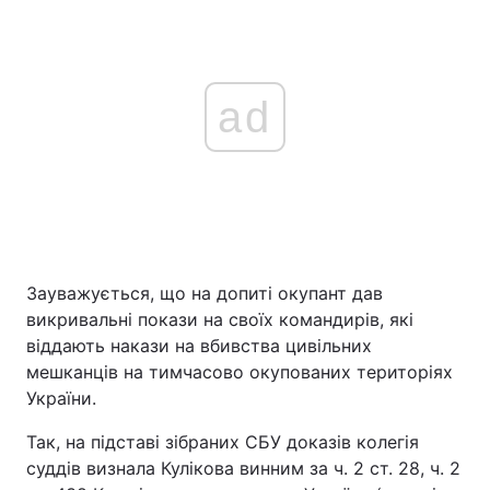
ad
Зауважується, що на допиті окупант дав
викривальні покази на своїх командирів, які
віддають накази на вбивства цивільних
мешканців на тимчасово окупованих територіях
України.
Так, на підставі зібраних СБУ доказів колегія
суддів визнала Кулікова винним за ч. 2 ст. 28, ч. 2