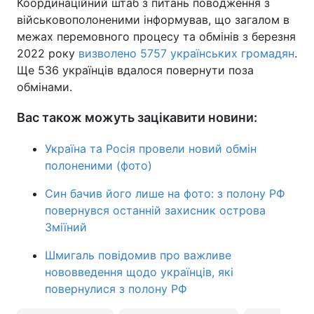
Координаційний штаб з питань поводження з
військовополоненими інформував, що загалом в
межах перемовного процесу та обмінів з березня
2022 року
визволено 5757 українських громадян
.
Ще 536 українців вдалося повернути поза
обмінами.
Вас також можуть зацікавити новини:
Україна та Росія провели новий обмін
полоненими (фото)
Син бачив його лише на фото: з полону РФ
повернувся останній захисник острова
Зміїний
Шмигаль повідомив про важливе
нововведення щодо українців, які
повернулися з полону РФ