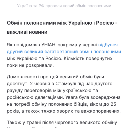
Україна та РФ провели новий обмін полоненими
Обмін полоненими між Україною і Росією -
важливі новини
Як повідомляв УНІАН, зокрема у червні
відбувся
другий великий багатоетапний обмін полоненими
між Україною та Росією. Кількість повернутих
поки не розкривали.
Домовленості про цей великий обмін були
досягнуті 2 червня в Стамбулі під час другого
раунду переговорів між українською та
російською делегаціями. Увага була зосереджена
на потребі обміну полонених бійців, віком до 25
років, а також тяжко хворих та важкопоранених.
Також у травні після чергового великого обміну