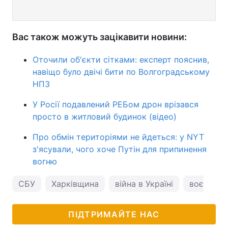
Вас також можуть зацікавити новини:
Оточили об'єкти сітками: експерт пояснив,
навіщо було двічі бити по Волгоградському
НПЗ
У Росії подавлений РЕБом дрон врізався
просто в житловий будинок (відео)
Про обмін територіями не йдеться: у NYT
з'ясували, чого хоче Путін для припинення
вогню
СБУ
Харківщина
війна в Україні
воєнні зл
ПІДТРИМАЙТЕ НАС