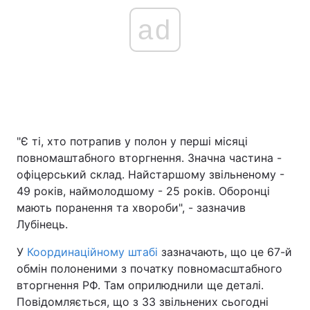
ad
"Є ті, хто потрапив у полон у перші місяці
повномаштабного вторгнення. Значна частина -
офіцерський склад. Найстаршому звільненому -
49 років, наймолодшому - 25 років. Оборонці
мають поранення та хвороби", - зазначив
Лубінець.
У
Координаційному штабі
зазначають, що це 67-й
обмін полоненими з початку повномасштабного
вторгнення РФ. Там оприлюднили ще деталі.
Повідомляється, що з 33 звільнених сьогодні