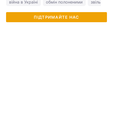
війна в Україні
обмін полоненими
звільнення
ПІДТРИМАЙТЕ НАС