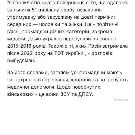
"Особливістю цього повернення є те, що вдалося
звільнити 51 цивільну особу, незаконно
Тема оформлення
утримувану або засуджену на довгі терміни:
серед них — чоловіки та жінки. Це - політичні
в’язні, громадяни різних категорій, зокрема
медики. Деякі українці перебували в неволі з
2015-2016 років. Також є ті, яких Росія затримала
після 2022 року на ТОТ України", - розповів
омбудсман.
За його словами, загалом усі громадяни мають
загострені захворювання, хвороби та потребують
медичної допомоги. Щодо повернутих
військових - це воїни ЗСУ та ДПСУ.
Реклама