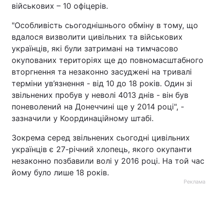
військових – 10 офіцерів.
"Особливість сьогоднішнього обміну в тому, що
вдалося визволити цивільних та військових
українців, які були затримані на тимчасово
окупованих територіях ще до повномасштабного
вторгнення та незаконно засуджені на тривалі
терміни ув’язнення - від 10 до 18 років. Один зі
звільнених пробув у неволі 4013 днів - він був
поневолений на Донеччині ще у 2014 році", -
зазначили у Координаційному штабі.
Зокрема серед звільнених сьогодні цивільних
українців є 27-річний хлопець, якого окупанти
незаконно позбавили волі у 2016 році. На той час
йому було лише 18 років.
Реклама