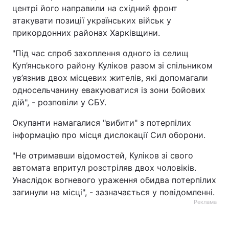
центрі його направили на східний фронт
атакувати позиції українських військ у
прикордонних районах Харківщини.
"Під час спроб захоплення одного із селищ
Куп’янського району Куліков разом зі спільником
ув’язнив двох місцевих жителів, які допомагали
односельчанину евакуюватися із зони бойових
дій", - розповіли у СБУ.
Окупанти намагалися "вибити" з потерпілих
інформацію про місця дислокації Сил оборони.
"Не отримавши відомостей, Куліков зі свого
автомата впритул розстріляв двох чоловіків.
Унаслідок вогневого ураження обидва потерпілих
загинули на місці", - зазначається у повідомленні.
Реклама