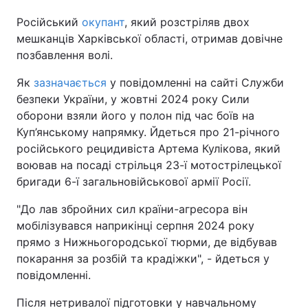
Російський
окупант
, який розстріляв двох
мешканців Харківської області, отримав довічне
позбавлення волі.
Як
зазначається
у повідомленні на сайті Служби
безпеки України, у жовтні 2024 року Сили
оборони взяли його у полон під час боїв на
Куп’янському напрямку. Йдеться про 21-річного
російського рецидивіста Артема Кулікова, який
воював на посаді стрільця 23-ї мотострілецької
бригади 6-ї загальновійськової армії Росії.
"До лав збройних сил країни-агресора він
мобілізувався наприкінці серпня 2024 року
прямо з Нижньогородської тюрми, де відбував
покарання за розбій та крадіжки", - йдеться у
повідомленні.
Після нетривалої підготовки у навчальному