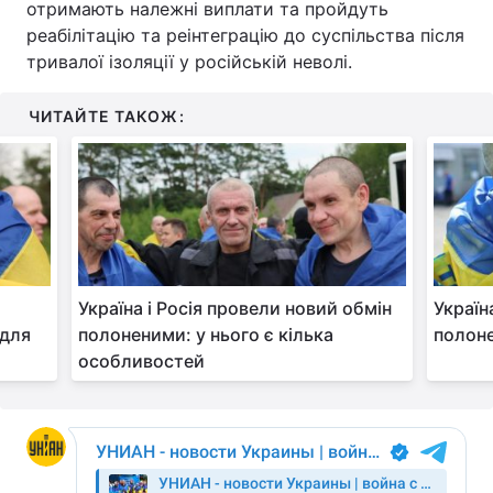
отримають належні виплати та пройдуть
реабілітацію та реінтеграцію до суспільства після
тривалої ізоляції у російській неволі.
ЧИТАЙТЕ ТАКОЖ:
Україна і Росія провели новий обмін
Україн
 для
полоненими: у нього є кілька
полоне
особливостей