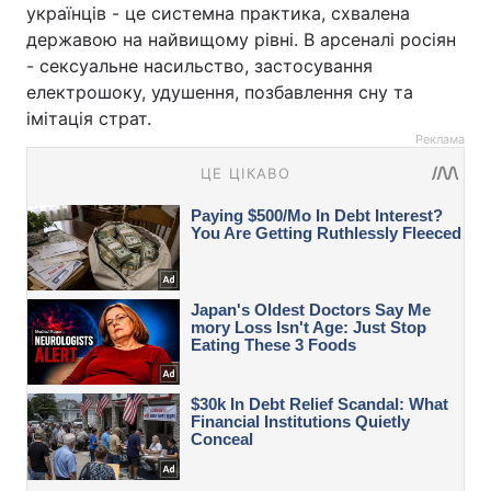
українців - це системна практика, схвалена
державою на найвищому рівні. В арсеналі росіян
- сексуальне насильство, застосування
електрошоку, удушення, позбавлення сну та
імітація страт.
Реклама