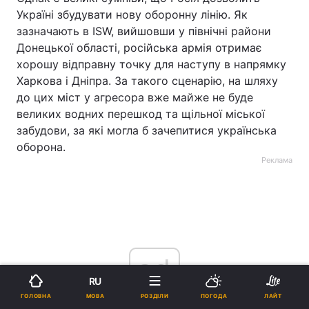
Україні збудувати нову оборонну лінію. Як
зазначають в ISW, вийшовши у північні райони
Донецької області, російська армія отримає
хорошу відправну точку для наступу в напрямку
Харкова і Дніпра. За такого сценарію, на шляху
до цих міст у агресора вже майже не буде
великих водних перешкод та щільної міської
забудови, за які могла б зачепитися українська
оборона.
Реклама
ad
RU
МОВА
ГОЛОВНА
РОЗДІЛИ
ПОГОДА
ЛАЙТ