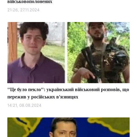
військовополонених
21:26, 27.11.2024
"Це було пекло": український військовий розповів, що
пережив у російських в'язницях
14:21, 08.08.2024