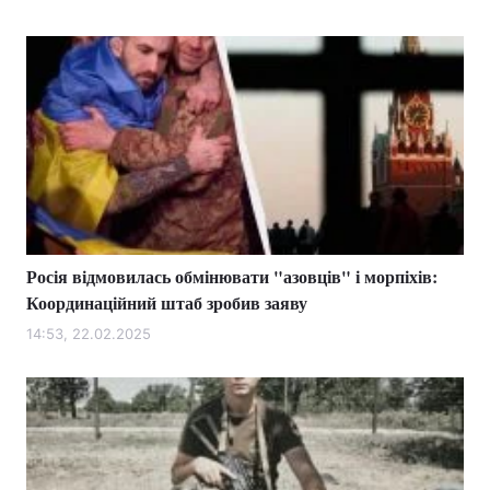
Росія відмовилась обмінювати "азовців" і морпіхів:
Координаційний штаб зробив заяву
14:53, 22.02.2025