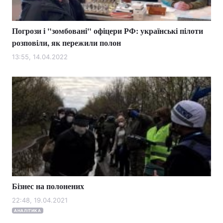
Погрози і "зомбовані" офіцери РФ: українські пілоти
розповіли, як пережили полон
13:55, 14.04.2022
Бізнес на полонених
22:48, 19.04.2021
АНАЛІТИКА