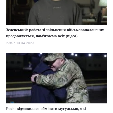
Зеленський: робота зі звільнення військовополонених
продовжується, пам'ятаємо всіх (відео)
23:57, 10.04.2023
Росія відмовилася обміняти мусульман, які