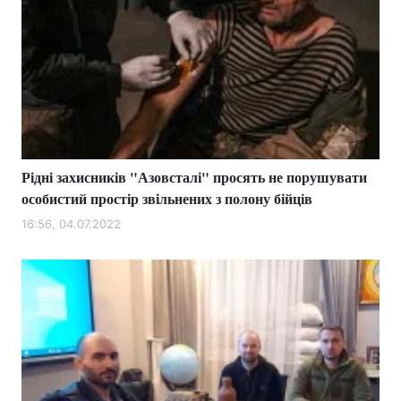
Рідні захисників "Азовсталі" просять не порушувати
особистий простір звільнених з полону бійців
16:56, 04.07.2022