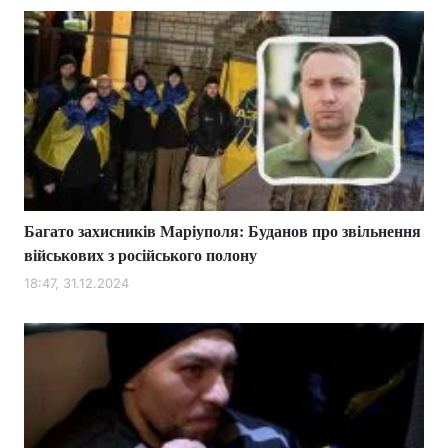
Багато захисників Маріуполя: Буданов про звільнення
військових з російського полону
18:47, 31.12.2024