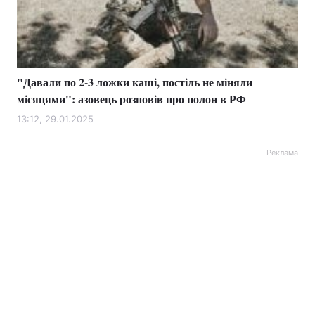
"Давали по 2-3 ложки каші, постіль не міняли
місяцями": азовець розповів про полон в РФ
13:12, 29.01.2025
Реклама