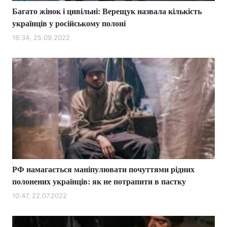
Багато жінок і цивільні: Верещук назвала кількість
українців у російському полоні
16:34, 25.09.2022
РФ намагається маніпулювати почуттями рідних
полонених українців: як не потрапити в пастку
10:47, 22.07.2022