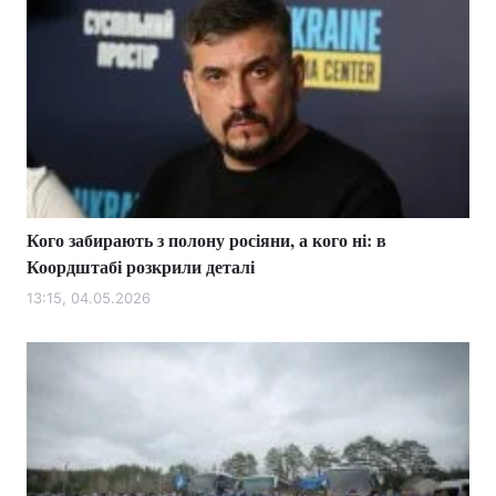
Кого забирають з полону росіяни, а кого ні: в
Коордштабі розкрили деталі
13:15, 04.05.2026