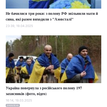
Не бачилися три роки: з полону РФ звільнили мати й
сина, які разом виходили з "Азовсталі"
23:39, 19.04.2025
Україна повернула з російського полону 197
захисників (фото, відео)
16:14, 19.03.2025
ОНОВЛЕНО