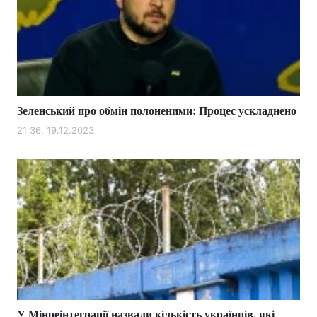
Зеленський про обмін полоненими: Процес ускладнено
21:36, 19.12.2023
У Мінреінтеграції назвали кількість українців, які