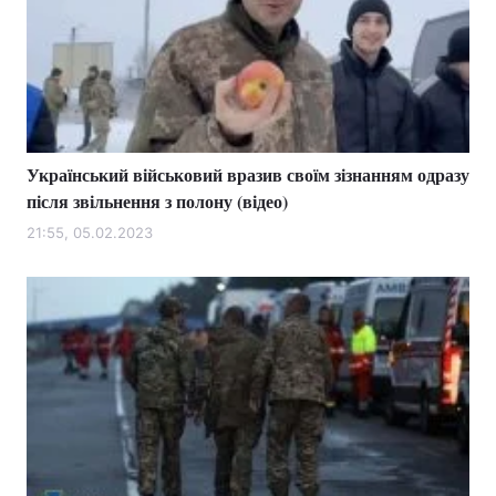
Український військовий вразив своїм зізнанням одразу
після звільнення з полону (відео)
21:55, 05.02.2023