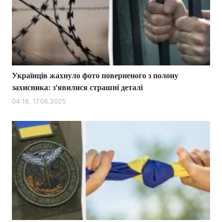
Українців жахнуло фото поверненого з полону
захисника: з'явилися страшні деталі
04:18, 17.06.2025