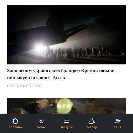
Звільненим українським бранцям Кремля почали
виплачувати гроші - Асєєв
05:23, 04.03.2020
RU
МОВА
ГОЛОВНА
РОЗДІЛИ
ПОГОДА
ЛАЙТ