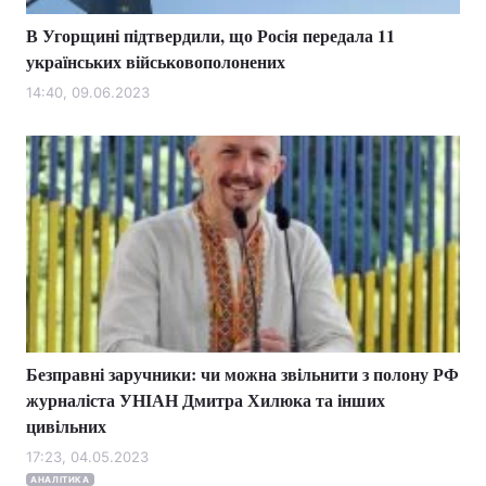
В Угорщині підтвердили, що Росія передала 11
українських військовополонених
14:40, 09.06.2023
Безправні заручники: чи можна звільнити з полону РФ
журналіста УНІАН Дмитра Хилюка та інших
цивільних
17:23, 04.05.2023
АНАЛІТИКА