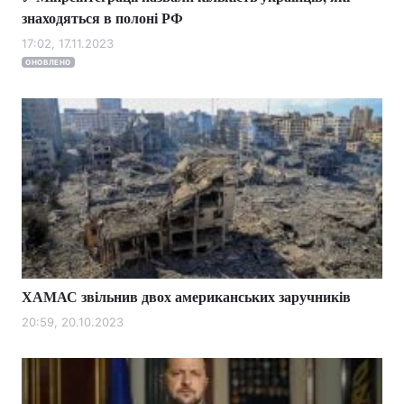
знаходяться в полоні РФ
17:02, 17.11.2023
ОНОВЛЕНО
ХАМАС звільнив двох американських заручників
20:59, 20.10.2023