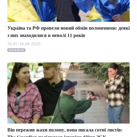
Україна та РФ провели новий обмін полоненими: деякі
з них знаходилися в неволі 11 років
15:01, 14.08.2025
ОНОВЛЕНО
Він пережив жахи полону, вона писала сотні листів:
The Guardian поділилося історією бійця ЗСУ