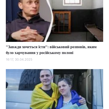
"Завжди хочеться їсти": військовий розповів, яким
було харчування у російському полоні
16:17, 30.04.2025