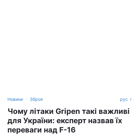
›
Новини
Зброя
рус
Чому літаки Gripen такі важливі
для України: експерт назвав їх
переваги над F-16