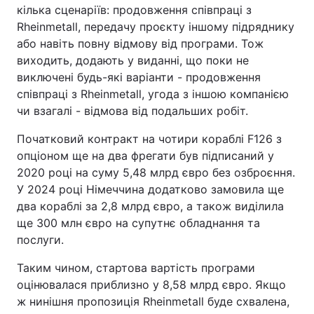
кілька сценаріїв: продовження співпраці з
Rheinmetall, передачу проєкту іншому підряднику
або навіть повну відмову від програми. Тож
виходить, додають у виданні, що поки не
виключені будь-які варіанти - продовження
співпраці з Rheinmetall, угода з іншою компанією
чи взагалі - відмова від подальших робіт.
Початковий контракт на чотири кораблі F126 з
опціоном ще на два фрегати був підписаний у
2020 році на суму 5,48 млрд євро без озброєння.
У 2024 році Німеччина додатково замовила ще
два кораблі за 2,8 млрд євро, а також виділила
ще 300 млн євро на супутнє обладнання та
послуги.
Таким чином, стартова вартість програми
оцінювалася приблизно у 8,58 млрд євро. Якщо
ж нинішня пропозиція Rheinmetall буде схвалена,