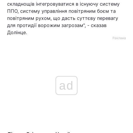
складнощів інтегровуватися в існуючу систему
ППО, систему управління повітряним боєм та
повітряним рухом, що дасть суттєву перевагу
для протидії ворожим загрозам", - сказав
Долінце.
Реклама
ad