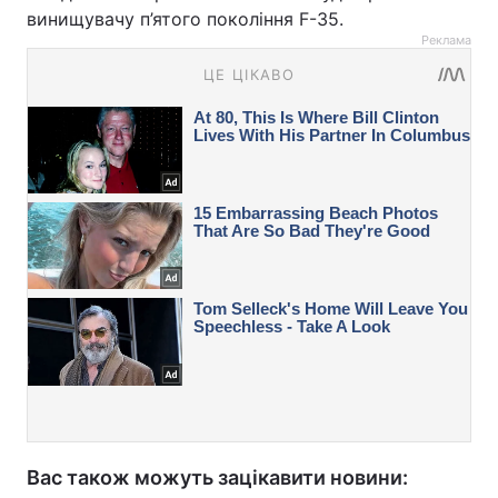
винищувачу п’ятого покоління F-35.
Реклама
Вас також можуть зацікавити новини: