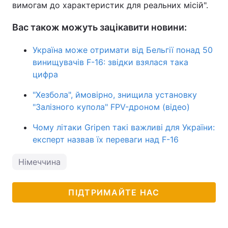
вимогам до характеристик для реальних місій".
Вас також можуть зацікавити новини:
Україна може отримати від Бельгії понад 50
винищувачів F-16: звідки взялася така
цифра
"Хезбола", ймовірно, знищила установку
"Залізного купола" FPV-дроном (відео)
Чому літаки Gripen такі важливі для України:
експерт назвав їх переваги над F-16
Німеччина
ПІДТРИМАЙТЕ НАС