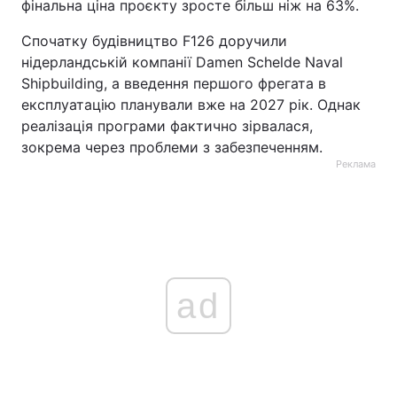
фінальна ціна проєкту зросте більш ніж на 63%.
Спочатку будівництво F126 доручили
нідерландській компанії Damen Schelde Naval
Shipbuilding, а введення першого фрегата в
експлуатацію планували вже на 2027 рік. Однак
реалізація програми фактично зірвалася,
зокрема через проблеми з забезпеченням.
Реклама
ad