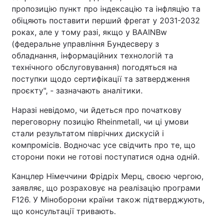
пропозицію пункт про індексацію та інфляцію та
Тема оформлення
обіцяють поставити перший фрегат у 2031-2032
роках, але у тому разі, якщо у BAAINBw
(федеральне управління Бундесверу з
обладнання, інформаційних технологій та
технічного обслуговування) погодяться на
поступки щодо сертифікації та затвердження
проєкту", - зазначають аналітики.
Наразі невідомо, чи йдеться про початкову
переговорну позицію Rheinmetall, чи ці умови
стали результатом піврічних дискусій і
компромісів. Водночас усе свідчить про те, що
сторони поки не готові поступатися одна одній.
Канцлер Німеччини Фрідріх Мерц, своєю чергою,
заявляє, що розраховує на реалізацію програми
F126. У Міноборони країни також підтверджують,
що консультації тривають.