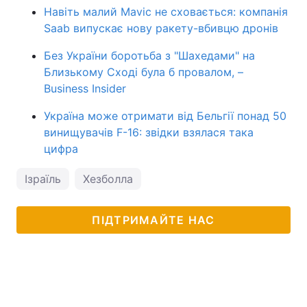
Навіть малий Mavic не сховається: компанія
Saab випускає нову ракету-вбивцю дронів
Без України боротьба з "Шахедами" на
Близькому Сході була б провалом, –
Business Insider
Україна може отримати від Бельгії понад 50
винищувачів F-16: звідки взялася така
цифра
Ізраїль
Хезболла
ПІДТРИМАЙТЕ НАС