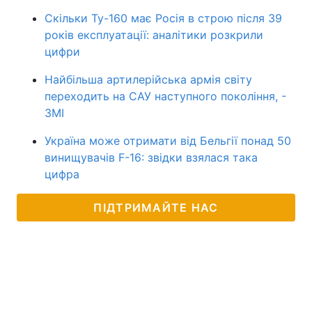
Скільки Ту-160 має Росія в строю після 39
років експлуатації: аналітики розкрили
цифри
Найбільша артилерійська армія світу
переходить на САУ наступного покоління, -
ЗМІ
Україна може отримати від Бельгії понад 50
винищувачів F-16: звідки взялася така
цифра
ПІДТРИМАЙТЕ НАС