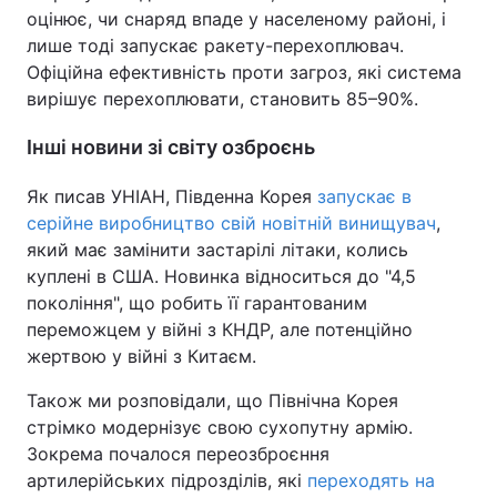
оцінює, чи снаряд впаде у населеному районі, і
лише тоді запускає ракету-перехоплювач.
Офіційна ефективність проти загроз, які система
вирішує перехоплювати, становить 85–90%.
Інші новини зі світу озброєнь
Як писав УНІАН, Південна Корея
запускає в
серійне виробництво свій новітній винищувач
,
який має замінити застарілі літаки, колись
куплені в США. Новинка відноситься до "4,5
покоління", що робить її гарантованим
переможцем у війні з КНДР, але потенційно
жертвою у війні з Китаєм.
Також ми розповідали, що Північна Корея
стрімко модернізує свою сухопутну армію.
Зокрема почалося переозброєння
артилерійських підрозділів, які
переходять на