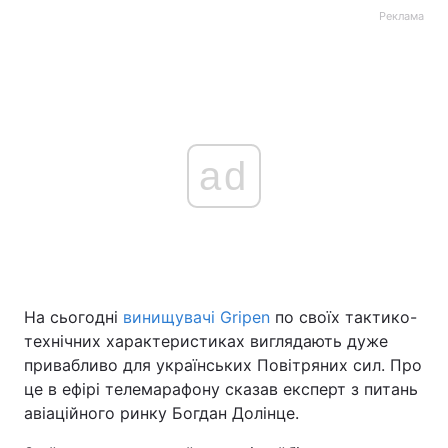
Реклама
ad
На сьогодні
винищувачі Gripen
по своїх тактико-
технічних характеристиках виглядають дуже
привабливо для українських Повітряних сил. Про
це в ефірі телемарафону сказав експерт з питань
авіаційного ринку Богдан Долінце.