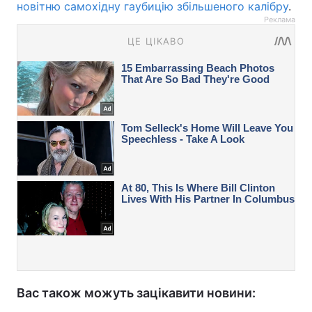
новітню самохідну гаубицію збільшеного калібру
.
Реклама
Вас також можуть зацікавити новини: