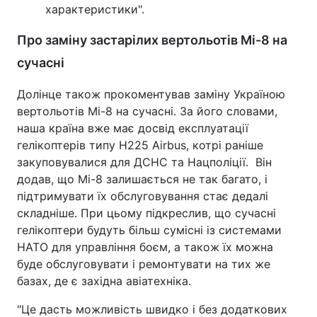
характеристики".
Про заміну застарілих вертольотів Мі-8 на
сучасні
Долінце також прокоментував заміну Україною
вертольотів Мі-8 на сучасні. За його словами,
наша країна вже має досвід експлуатації
гелікоптерів типу H225 Airbus, котрі раніше
закуповувалися для ДСНС та Нацполіції. Він
додав, що Мі-8 залишається не так багато, і
підтримувати їх обслуговування стає дедалі
складніше. При цьому підкреслив, що сучасні
гелікоптери будуть більш сумісні із системами
НАТО для управління боєм, а також їх можна
буде обслуговувати і ремонтувати на тих же
базах, де є західна авіатехніка.
"Це дасть можливість швидко і без додаткових