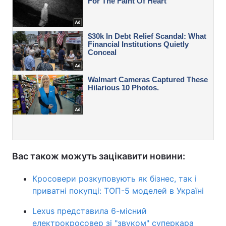
Вас також можуть зацікавити новини:
Кросовери розкуповують як бізнес, так і
приватні покупці: ТОП-5 моделей в Україні
Lexus представила 6-місний
електрокросовер зі "звуком" суперкара