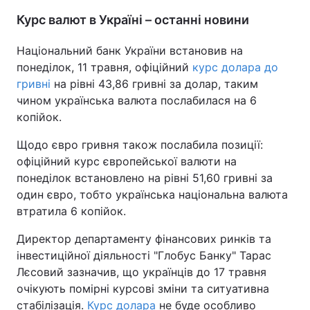
Курс валют в Україні – останні новини
Тема оформлення
Національний банк України встановив на
понеділок, 11 травня, офіційний
курс долара до
гривні
на рівні 43,86 гривні за долар, таким
чином українська валюта послабилася на 6
копійок.
Щодо євро гривня також послабила позиції:
офіційний курс європейської валюти на
понеділок встановлено на рівні 51,60 гривні за
один євро, тобто українська національна валюта
втратила 6 копійок.
Директор департаменту фінансових ринків та
інвестиційної діяльності "Глобус Банку" Тарас
Лєсовий зазначив, що українців до 17 травня
очікують помірні курсові зміни та ситуативна
стабілізація.
Курс долара
не буде особливо