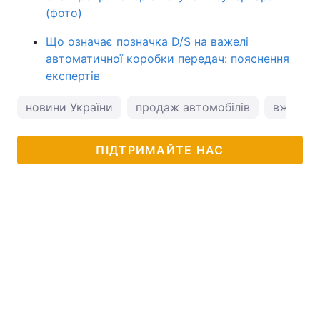
(фото)
Що означає позначка D/S на важелі
автоматичної коробки передач: пояснення
експертів
новини України
продаж автомобілів
вживані 
ПІДТРИМАЙТЕ НАС