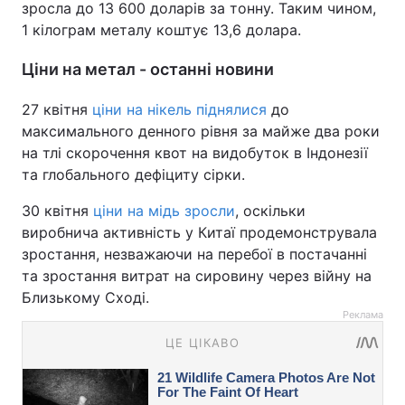
зросла до 13 600 доларів за тонну. Таким чином,
1 кілограм металу коштує 13,6 долара.
Ціни на метал - останні новини
27 квітня
ціни на нікель піднялися
до
максимального денного рівня за майже два роки
на тлі скорочення квот на видобуток в Індонезії
та глобального дефіциту сірки.
30 квітня
ціни на мідь зросли
, оскільки
виробнича активність у Китаї продемонструвала
зростання, незважаючи на перебої в постачанні
та зростання витрат на сировину через війну на
Близькому Сході.
Реклама