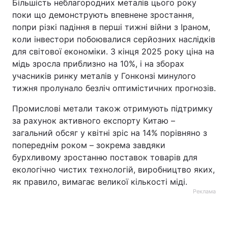
Більшість неблагородних металів цього року
поки що демонструють впевнене зростання,
попри різкі падіння в перші тижні війни з Іраном,
коли інвестори побоювалися серйозних наслідків
для світової економіки. З кінця 2025 року ціна на
мідь зросла приблизно на 10%, і на зборах
учасників ринку металів у Гонконзі минулого
тижня пролунало безліч оптимістичних прогнозів.
Промислові метали також отримують підтримку
за рахунок активного експорту Китаю –
загальний обсяг у квітні зріс на 14% порівняно з
попереднім роком – зокрема завдяки
бурхливому зростанню поставок товарів для
екологічно чистих технологій, виробництво яких,
як правило, вимагає великої кількості міді.
Реклама