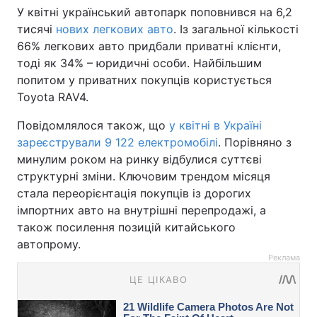
У квітні український автопарк поповнився на 6,2
тисячі
нових легкових авто
. Із загальної кількості
66% легкових авто придбали приватні клієнти,
тоді як 34% – юридичні особи. Найбільшим
попитом у приватних покупців користується
Toyota RAV4.
Повідомлялося також, що
у квітні в Україні
зареєстрували 9 122 електромобілі
. Порівняно з
минулим роком на ринку відбулися суттєві
структурні зміни. Ключовим трендом місяця
стала переорієнтація покупців із дорогих
імпортних авто на внутрішні перепродажі, а
також посилення позицій китайського
автопрому.
Реклама