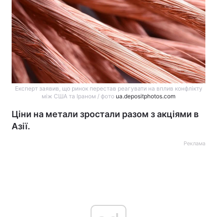
Експерт заявив, що ринок перестав реагувати на вплив конфлікту
між США та Іраном / фото
ua.depositphotos.com
Ціни на метали зростали разом з акціями в
Азії.
Реклама