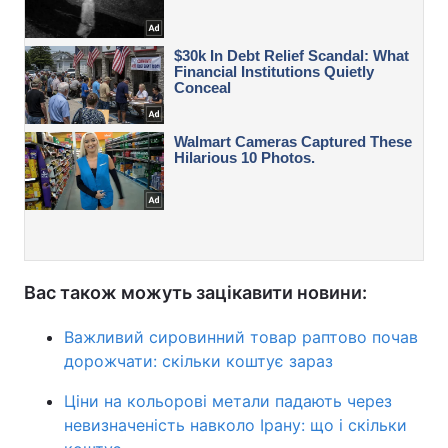
Вас також можуть зацікавити новини:
Важливий сировинний товар раптово почав
дорожчати: скільки коштує зараз
Ціни на кольорові метали падають через
невизначеність навколо Ірану: що і скільки