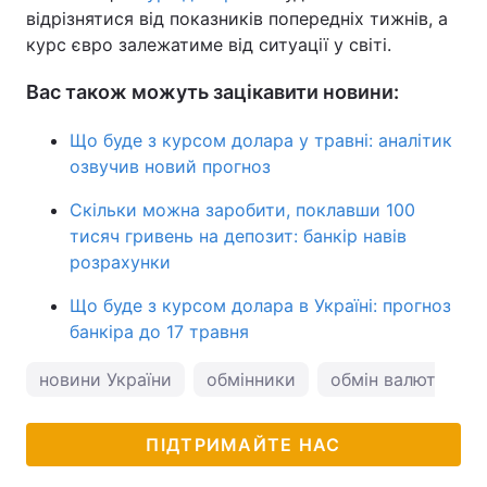
відрізнятися від показників попередніх тижнів, а
курс євро залежатиме від ситуації у світі.
Вас також можуть зацікавити новини:
Що буде з курсом долара у травні: аналітик
озвучив новий прогноз
Скільки можна заробити, поклавши 100
тисяч гривень на депозит: банкір навів
розрахунки
Що буде з курсом долара в Україні: прогноз
банкіра до 17 травня
новини України
обмінники
обмін валют
к
ПІДТРИМАЙТЕ НАС