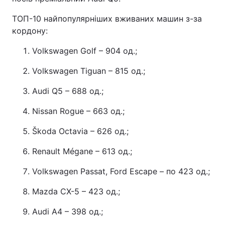
ТОП-10 найпопулярніших вживаних машин з-за
кордону:
Volkswagen Golf – 904 од.;
Volkswagen Tiguan – 815 од.;
Audi Q5 – 688 од.;
Nissan Rogue – 663 од.;
Škoda Octavia – 626 од.;
Renault Mégane – 613 од.;
Volkswagen Passat, Ford Escape – по 423 од.;
Mazda CX-5 – 423 од.;
Audi A4 – 398 од.;