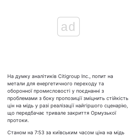
ad
На думку аналітиків Citigroup Inc., попит на
метали для енергетичного переходу та
оборонної промисловості у поєднанні з
проблемами з боку пропозиції зміцнить стійкість
цін на мідь у разі реалізації найгіршого сценарію,
що передбачає тривале закриття Ормузької
протоки.
Станом на 7:53 за київським часом ціна на мідь