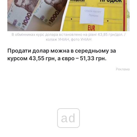
В обмінниках курс долара встановлено на рівні 43,85 грн/дол. /
колаж УНІАН, фото УНІАН
Продати долар можна в середньому за
курсом 43,55 грн, а євро – 51,33 грн.
Реклама
ad