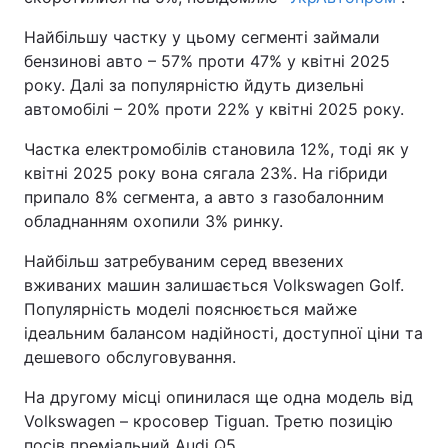
Найбільшу частку у цьому сегменті займали
бензинові авто – 57% проти 47% у квітні 2025
року. Далі за популярністю йдуть дизельні
автомобілі – 20% проти 22% у квітні 2025 року.
Частка електромобілів становила 12%, тоді як у
квітні 2025 року вона сягала 23%. На гібриди
припало 8% сегмента, а авто з газобалонним
обладнанням охопили 3% ринку.
Найбільш затребуваним серед ввезених
вживаних машин залишається Volkswagen Golf.
Популярність моделі пояснюється майже
ідеальним балансом надійності, доступної ціни та
дешевого обслуговування.
На другому місці опинилася ще одна модель від
Volkswagen – кросовер Tiguan. Третю позицію
посів преміальний Audi Q5.