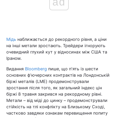
ad
Мідь
наближається до рекордного рівня, а ціни
на інші метали зростають. Трейдери ігнорують
очевидний глухий кут у відносинах між США та
Іраном.
Видання
Bloomberg
пише, що п'ять із шести
основних ф'ючерсних контрактів на Лондонській
біржі металів (LME) продемонстрували
зростання після того, як загальний індекс цін
біржі 8 травня закрився на рекордному рівні.
Метали – від міді до цинку – продемонстрували
стійкість на тлі конфлікту на Близькому Сході,
частково завдяки ознакам перевищення попиту