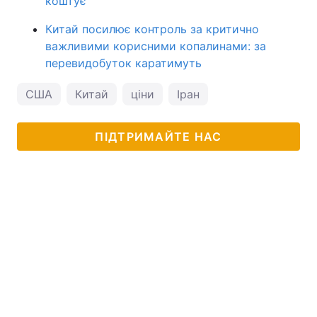
коштує
Китай посилює контроль за критично
важливими корисними копалинами: за
перевидобуток каратимуть
США
Китай
ціни
Іран
ПІДТРИМАЙТЕ НАС