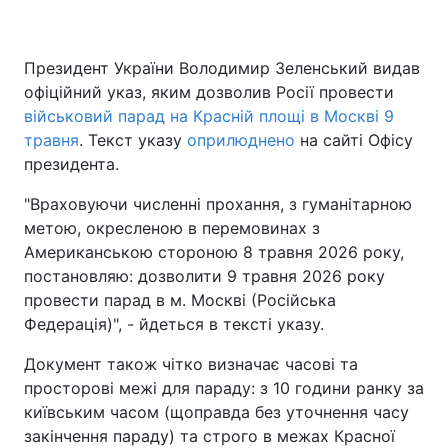
Президент України Володимир Зеленський видав
офіційний указ, яким дозволив Росії провести
військовий парад на Красній площі в Москві 9
травня
. Текст указу
оприлюднено
на сайті Офісу
президента.
"Враховуючи численні прохання, з гуманітарною
метою, окресленою в перемовинах з
Американською стороною 8 травня 2026 року,
постановляю: дозволити 9 травня 2026 року
провести парад в м. Москві (Російська
Федерація)", - йдеться в тексті указу.
Документ також чітко визначає часові та
просторові межі для параду: з 10 години ранку за
київським часом (щоправда без уточнення часу
закінчення параду) та строго в межах Красної