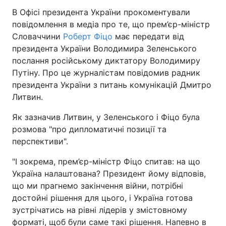
В Офісі президента України прокоментували
повідомлення в медіа про те, що прем’єр-міністр
Словаччини
Роберт Фіцо
має передати від
президента України Володимира Зеленського
послання російському диктатору Володимиру
Путіну. Про це журналістам повідомив радник
президента України з питань комунікацій Дмитро
Литвин.
Як зазначив Литвин, у Зеленського і Фіцо була
розмова "про дипломатичні позиції та
перспективи".
"І зокрема, прем’єр-міністр Фіцо спитав: на що
Україна налаштована? Президент йому відповів,
що ми прагнемо закінчення війни, потрібні
достойні рішення для цього, і Україна готова
зустрічатись на рівні лідерів у змістовному
форматі, щоб були саме такі рішення. Напевно в