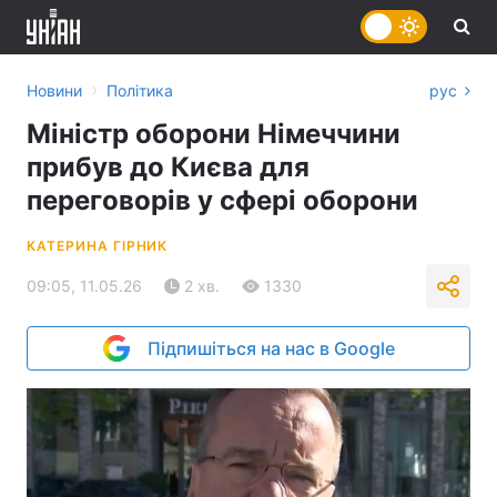
›
Новини
Політика
рус
Міністр оборони Німеччини
прибув до Києва для
переговорів у сфері оборони
КАТЕРИНА ГІРНИК
09:05, 11.05.26
2 хв.
1330
Підпишіться на нас в Google