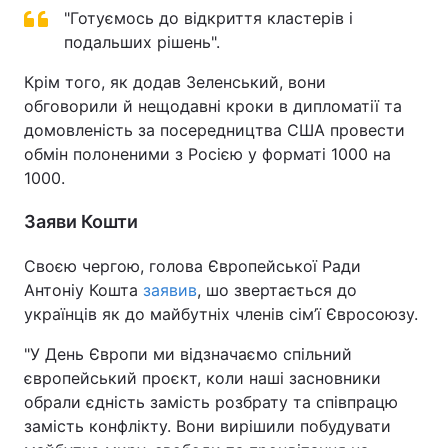
"Готуємось до відкриття кластерів і
подальших рішень".
Крім того, як додав Зеленський, вони
обговорили й нещодавні кроки в дипломатії та
домовленість за посередництва США провести
обмін полоненими з Росією у форматі 1000 на
1000.
Заяви Кошти
Своєю чергою, голова Європейської Ради
Антоніу Кошта
заявив
, шо звертається до
українців як до майбутніх членів сім’ї Євросоюзу.
"У День Європи ми відзначаємо спільний
європейський проєкт, коли наші засновники
обрали єдність замість розбрату та співпрацю
замість конфлікту. Вони вирішили побудувати