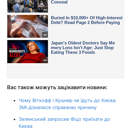
Вас також можуть зацікавити новини:
Чому Віткофф і Кушнер не їдуть до Києва:
ЗМІ дізналися справжню причину
Зеленський запросив Фіцо приїхати до
Києва