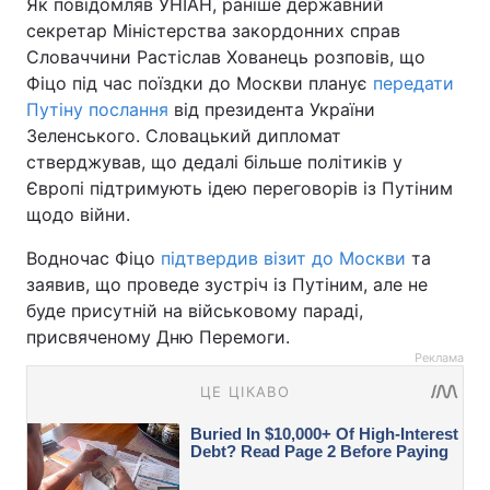
Як повідомляв УНІАН, раніше державний
секретар Міністерства закордонних справ
Словаччини Растіслав Хованець розповів, що
Фіцо під час поїздки до Москви планує
передати
Путіну послання
від президента України
Зеленського. Словацький дипломат
стверджував, що дедалі більше політиків у
Європі підтримують ідею переговорів із Путіним
щодо війни.
Водночас Фіцо
підтвердив візит до Москви
та
заявив, що проведе зустріч із Путіним, але не
буде присутній на військовому параді,
присвяченому Дню Перемоги.
Реклама