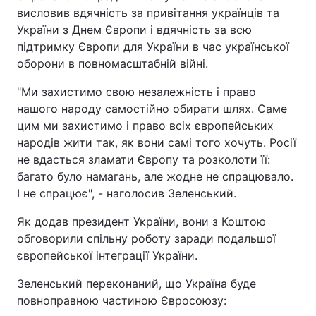
висловив вдячність за привітання українців та
України з Днем Європи і вдячність за всю
підтримку Європи для України в час української
оборони в повномасштабній війні.
"Ми захистимо свою незалежність і право
нашого народу самостійно обирати шлях. Саме
цим ми захистимо і право всіх європейських
народів жити так, як вони самі того хочуть. Росії
не вдасться зламати Європу та розколоти її:
багато було намагань, але жодне не спрацювало.
І не спрацює", - наголосив Зеленський.
Як додав президент України, вони з Коштою
обговорили спільну роботу заради подальшої
європейської інтеграції України.
Зеленський переконаний, що Україна буде
повноправною частиною Євросоюзу: