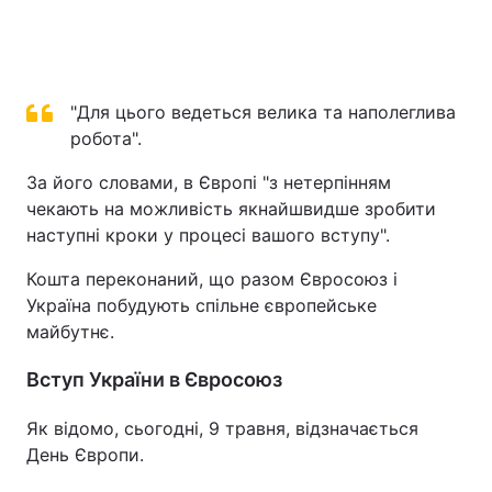
"Для цього ведеться велика та наполеглива
робота".
За його словами, в Європі "з нетерпінням
чекають на можливість якнайшвидше зробити
наступні кроки у процесі вашого вступу".
Кошта переконаний, що разом Євросоюз і
Україна побудують спільне європейське
майбутнє.
Вступ України в Євросоюз
Як відомо, сьогодні, 9 травня, відзначається
День Європи.