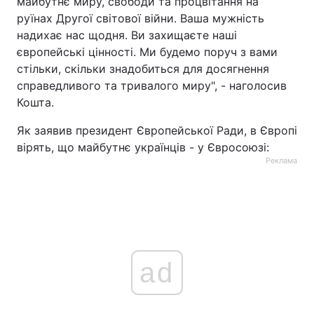
майбутнє миру, свободи та процвітання на
руїнах Другої світової війни. Ваша мужність
надихає нас щодня. Ви захищаєте наші
європейські цінності. Ми будемо поруч з вами
стільки, скільки знадобиться для досягнення
справедливого та тривалого миру", - наголосив
Кошта.
Як заявив президент Європейської Ради, в Європі
вірять, що майбутнє українців - у Євросоюзі:
Реклама
ad