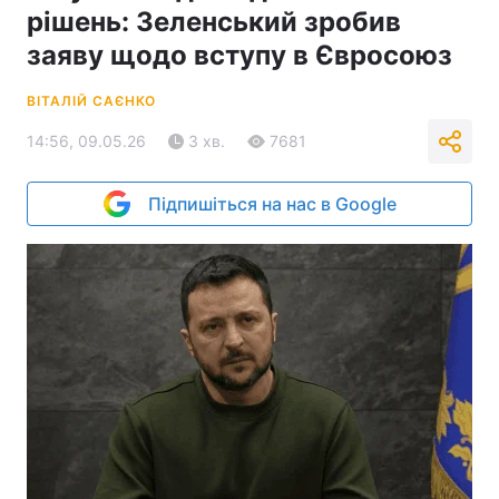
рішень: Зеленський зробив
заяву щодо вступу в Євросоюз
ВІТАЛІЙ САЄНКО
14:56, 09.05.26
3 хв.
7681
Підпишіться на нас в Google