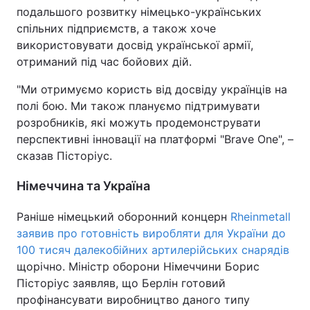
подальшого розвитку німецько-українських
Тема оформлення
спільних підприємств, а також хоче
використовувати досвід української армії,
отриманий під час бойових дій.
"Ми отримуємо користь від досвіду українців на
полі бою. Ми також плануємо підтримувати
розробників, які можуть продемонструвати
перспективні інновації на платформі "Brave One", –
сказав Пісторіус.
Німеччина та Україна
Раніше німецький оборонний концерн
Rheinmetall
заявив про готовність виробляти для України до
100 тисяч далекобійних артилерійських снарядів
щорічно. Міністр оборони Німеччини Борис
Пісторіус заявляв, що Берлін готовий
профінансувати виробництво даного типу