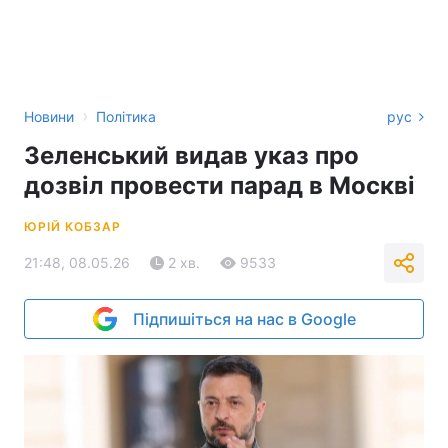
›
Новини
Політика
рус
Зеленський видав указ про
дозвіл провести парад в Москві
ЮРІЙ КОБЗАР
21:48, 08.05.26
2 хв.
9533
Підпишіться на нас в Google