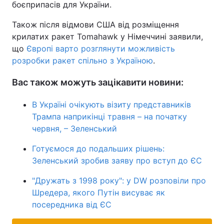
боєприпасів для України.
Також після відмови США від розміщення
крилатих ракет Tomahawk у Німеччині заявили,
що
Європі варто розглянути можливість
розробки ракет спільно з Україною
.
Вас також можуть зацікавити новини:
В Україні очікують візиту представників
Трампа наприкінці травня – на початку
червня, – Зеленський
Готуємося до подальших рішень:
Зеленський зробив заяву про вступ до ЄС
"Дружать з 1998 року": у DW розповіли про
Шредера, якого Путін висуває як
посередника від ЄС