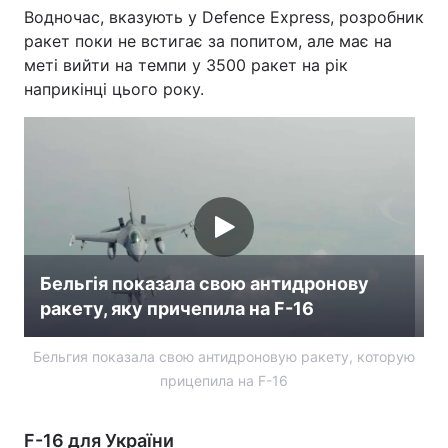
Водночас, вказують у Defence Express, розробник
ракет поки не встигає за попитом, але має на
меті вийти на темпи у 3500 ракет на рік
наприкінці цього року.
Бельгія показала свою антидронову
ракету, яку причепила на F-16
Бельгия показала свою антидроновую ракету, которую
прицепила на F-16
F-16 для України