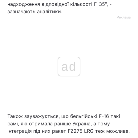
надходження відповідної кількості F-35", -
зазначають аналітики.
Реклама
ad
Також зауважується, що бельгійські F-16 такі
самі, які отримала раніше Україна, а тому
інтеграція під них ракет FZ275 LRG теж можлива.