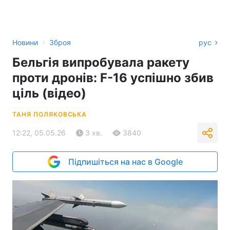
›
Новини
Зброя
рус
Бельгія випробувала ракету
проти дронів: F-16 успішно збив
ціль (відео)
ТАНЯ ПОЛЯКОВСЬКА
12:22, 05.05.26
3 хв.
3840
Підпишіться на нас в Google