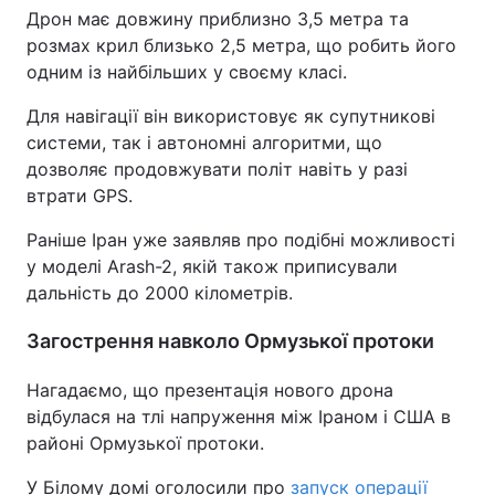
Дрон має довжину приблизно 3,5 метра та
розмах крил близько 2,5 метра, що робить його
одним із найбільших у своєму класі.
Для навігації він використовує як супутникові
системи, так і автономні алгоритми, що
дозволяє продовжувати політ навіть у разі
втрати GPS.
Раніше Іран уже заявляв про подібні можливості
у моделі Arash-2, якій також приписували
дальність до 2000 кілометрів.
Загострення навколо Ормузької протоки
Нагадаємо, що презентація нового дрона
відбулася на тлі напруження між Іраном і США в
районі Ормузької протоки.
У Білому домі оголосили про
запуск операції