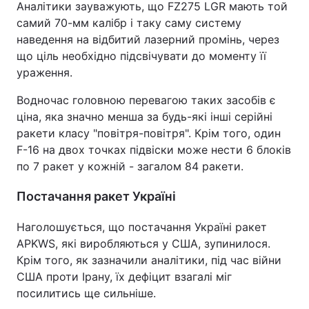
Аналітики зауважують, що FZ275 LGR мають той
самий 70-мм калібр і таку саму систему
наведення на відбитий лазерний промінь, через
що ціль необхідно підсвічувати до моменту її
ураження.
Водночас головною перевагою таких засобів є
ціна, яка значно менша за будь-які інші серійні
ракети класу "повітря-повітря". Крім того, один
F-16 на двох точках підвіски може нести 6 блоків
по 7 ракет у кожній - загалом 84 ракети.
Постачання ракет Україні
Наголошується, що постачання Україні ракет
APKWS, які виробляються у США, зупинилося.
Крім того, як зазначили аналітики, під час війни
США проти Ірану, їх дефіцит взагалі міг
посилитись ще сильніше.