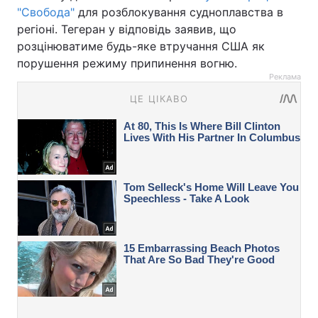
"Свобода"
для розблокування судноплавства в
регіоні. Тегеран у відповідь заявив, що
розцінюватиме будь-яке втручання США як
порушення режиму припинення вогню.
Реклама