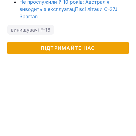
Не прослужили й 10 років: Австралія
виводить з експлуатації всі літаки C-27J
Spartan
винищувачі F-16
ПІДТРИМАЙТЕ НАС