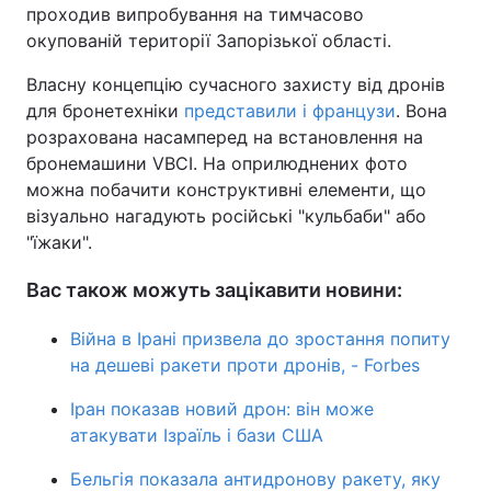
проходив випробування на тимчасово
окупованій території Запорізької області.
Власну концепцію сучасного захисту від дронів
для бронетехніки
представили і французи
. Вона
розрахована насамперед на встановлення на
бронемашини VBCI. На оприлюднених фото
можна побачити конструктивні елементи, що
візуально нагадують російські "кульбаби" або
"їжаки".
Вас також можуть зацікавити новини:
Війна в Ірані призвела до зростання попиту
на дешеві ракети проти дронів, - Forbes
Іран показав новий дрон: він може
атакувати Ізраїль і бази США
Бельгія показала антидронову ракету, яку