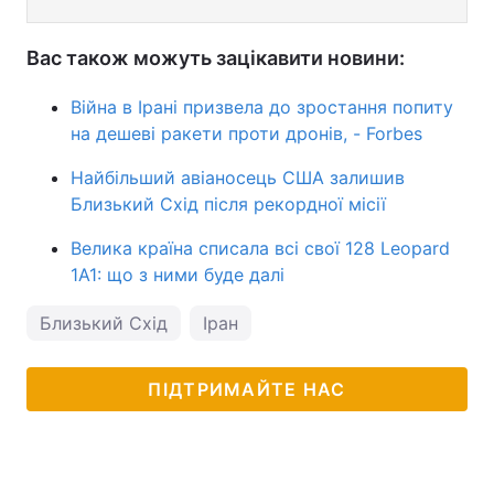
Вас також можуть зацікавити новини:
Війна в Ірані призвела до зростання попиту
на дешеві ракети проти дронів, - Forbes
Найбільший авіаносець США залишив
Близький Схід після рекордної місії
Велика країна списала всі свої 128 Leopard
1A1: що з ними буде далі
Близький Схід
Іран
ПІДТРИМАЙТЕ НАС