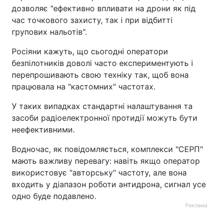
дозволяє "ефективно впливати на дрони як під
Тема оформлення
час точкового захисту, так і при відбитті
групових нальотів".
Росіяни кажуть, що сьогодні оператори
безпілотників доволі часто експериментують і
перепрошивають свою техніку так, щоб вона
працювала на "кастомних" частотах.
У таких випадках стандартні налаштування та
засоби радіоелектронної протидії можуть бути
неефективними.
Водночас, як повідомляється, комплекси "СЕРП"
мають важливу перевагу: навіть якщо оператор
використовує "авторську" частоту, але вона
входить у діапазон роботи антидрона, сигнал усе
одно буде подавлено.
Реклама