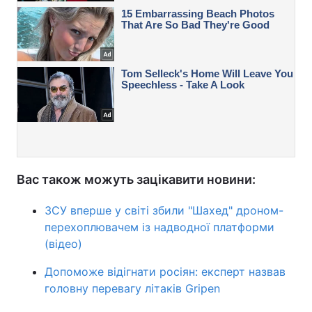
Вас також можуть зацікавити новини:
ЗСУ вперше у світі збили "Шахед" дроном-
перехоплювачем із надводної платформи
(відео)
Допоможе відігнати росіян: експерт назвав
головну перевагу літаків Gripen