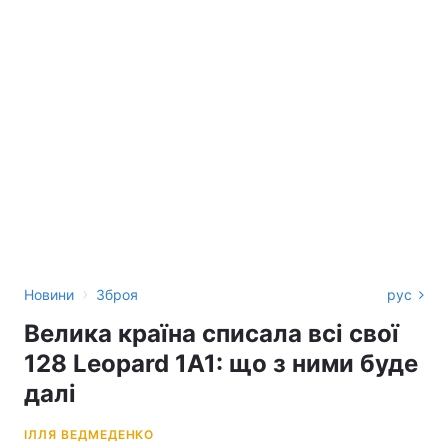
›
Новини
Зброя
рус
Велика країна списала всі свої
128 Leopard 1A1: що з ними буде
далі
ІЛЛЯ ВЕДМЕДЕНКО