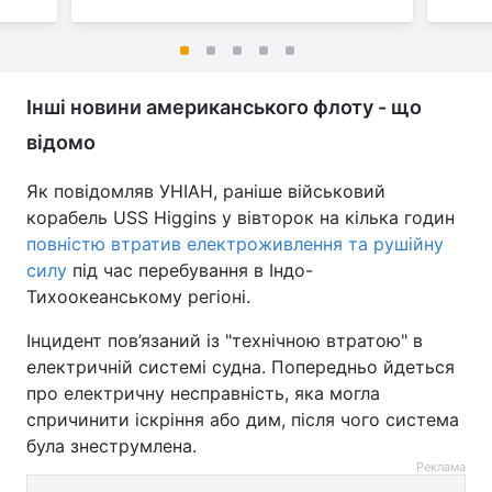
Інші новини американського флоту - що
відомо
Як повідомляв УНІАН, раніше військовий
корабель USS Higgins у вівторок на кілька годин
повністю втратив електроживлення та рушійну
силу
під час перебування в Індо-
Тихоокеанському регіоні.
Інцидент пов’язаний із "технічною втратою" в
електричній системі судна. Попередньо йдеться
про електричну несправність, яка могла
спричинити іскріння або дим, після чого система
була знеструмлена.
Реклама