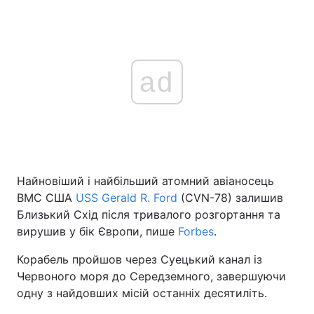
ad
Найновіший і найбільший атомний авіаносець
ВМС США
USS Gerald R. Ford
(CVN-78) залишив
Близький Схід після тривалого розгортання та
вирушив у бік Європи, пише
Forbes
.
Корабель пройшов через Суецький канал із
Червоного моря до Середземного, завершуючи
одну з найдовших місій останніх десятиліть.