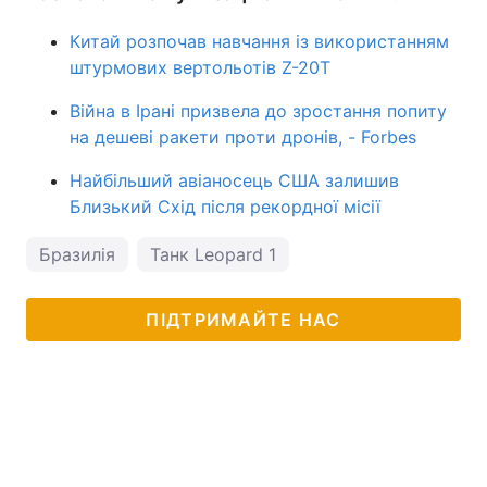
Китай розпочав навчання із використанням
штурмових вертольотів Z-20T
Війна в Ірані призвела до зростання попиту
на дешеві ракети проти дронів, - Forbes
Найбільший авіаносець США залишив
Близький Схід після рекордної місії
Бразилія
Танк Leopard 1
ПІДТРИМАЙТЕ НАС