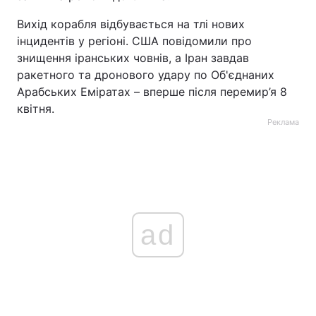
Вихід корабля відбувається на тлі нових
інцидентів у регіоні. США повідомили про
знищення іранських човнів, а Іран завдав
ракетного та дронового удару по Об'єднаних
Арабських Еміратах – вперше після перемир’я 8
квітня.
Реклама
ad