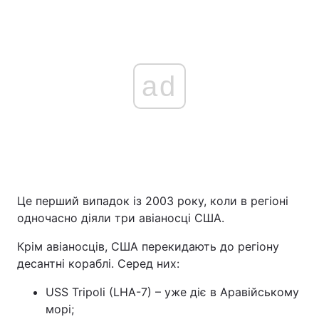
ad
Це перший випадок із 2003 року, коли в регіоні
одночасно діяли три авіаносці США.
Крім авіаносців, США перекидають до регіону
десантні кораблі. Серед них:
USS Tripoli (LHA-7) – уже діє в Аравійському
морі;