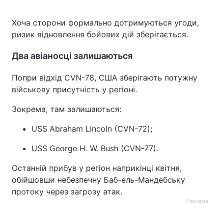
Хоча сторони формально дотримуються угоди,
ризик відновлення бойових дій зберігається.
Два авіаносці залишаються
Попри відхід CVN-78, США зберігають потужну
військову присутність у регіоні.
Зокрема, там залишаються:
USS Abraham Lincoln (CVN-72);
USS George H. W. Bush (CVN-77).
Останній прибув у регіон наприкінці квітня,
обійшовши небезпечну Баб-ель-Мандебську
протоку через загрозу атак.
Реклама