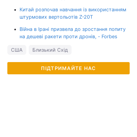
Китай розпочав навчання із використанням
штурмових вертольотів Z-20T
Війна в Ірані призвела до зростання попиту
на дешеві ракети проти дронів, - Forbes
США
Близький Схід
ПІДТРИМАЙТЕ НАС