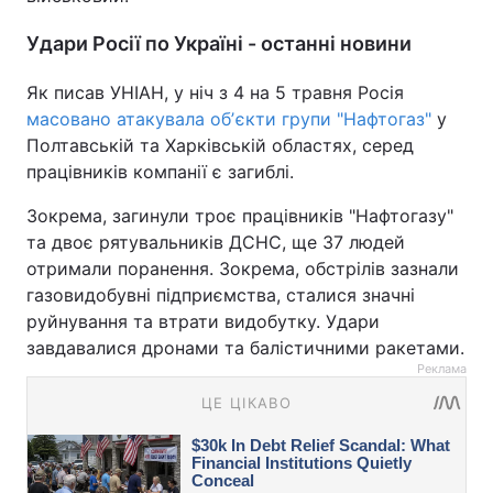
Удари Росії по Україні - останні новини
Як писав УНІАН, у ніч з 4 на 5 травня Росія
масовано атакувала обʼєкти групи "Нафтогаз"
у
Полтавській та Харківській областях, серед
працівників компанії є загиблі.
Зокрема, загинули троє працівників "Нафтогазу"
та двоє рятувальників ДСНС, ще 37 людей
отримали поранення. Зокрема, обстрілів зазнали
газовидобувні підприємства, сталися значні
руйнування та втрати видобутку. Удари
завдавалися дронами та балістичними ракетами.
Реклама