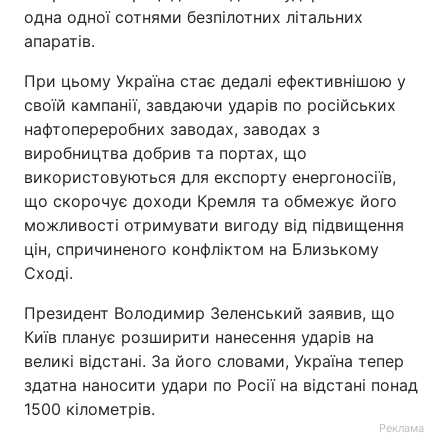
одна одної сотнями безпілотних літальних
апаратів.
При цьому Україна стає дедалі ефективнішою у
своїй кампанії, завдаючи ударів по російських
нафтопереробних заводах, заводах з
виробництва добрив та портах, що
використовуються для експорту енергоносіїв,
що скорочує доходи Кремля та обмежує його
можливості отримувати вигоду від підвищення
цін, спричиненого конфліктом на Близькому
Сході.
Президент Володимир Зеленський заявив, що
Київ планує розширити нанесення ударів на
великі відстані. За його словами, Україна тепер
здатна наносити удари по Росії на відстані понад
1500 кілометрів.
Реклама