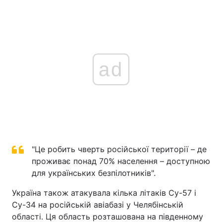
ad
"Це робить чверть російської території – де
проживає понад 70% населення – доступною
для українських безпілотників".
Україна також атакувала кілька літаків Су-57 і
Су-34 на російській авіабазі у Челябінській
області. Ця область розташована на південному