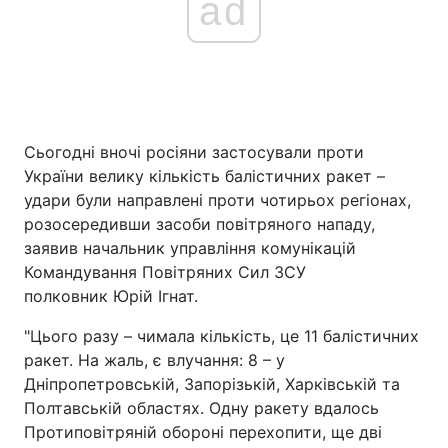
ad
Сьогодні вночі росіяни застосували проти
України велику кількість балістичних ракет –
удари були направлені проти чотирьох регіонах,
розосередивши засоби повітряного нападу,
заявив начальник управління комунікацій
Командування Повітряних Сил ЗСУ
полковник Юрій Ігнат.
"Цього разу – чимала кількість, це 11 балістичних
ракет. На жаль, є влучання: 8 – у
Дніпропетровській, Запорізькій, Харківській та
Полтавській областях. Одну ракету вдалось
Протиповітряній обороні перехопити, ще дві