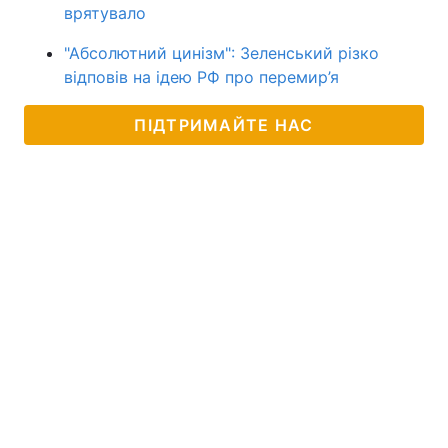
врятувало
"Абсолютний цинізм": Зеленський різко
відповів на ідею РФ про перемир’я
ПІДТРИМАЙТЕ НАС