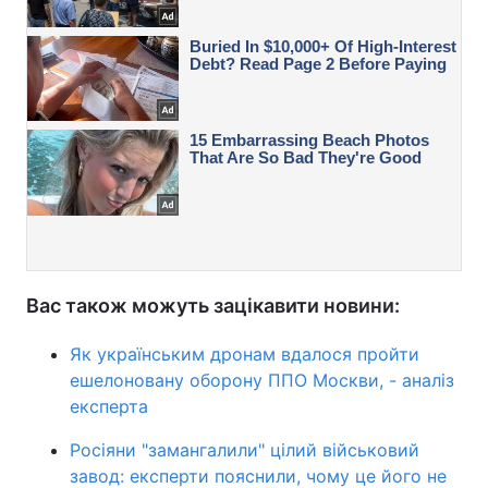
Вас також можуть зацікавити новини:
Як українським дронам вдалося пройти
ешелоновану оборону ППО Москви, - аналіз
експерта
Росіяни "замангалили" цілий військовий
завод: експерти пояснили, чому це його не