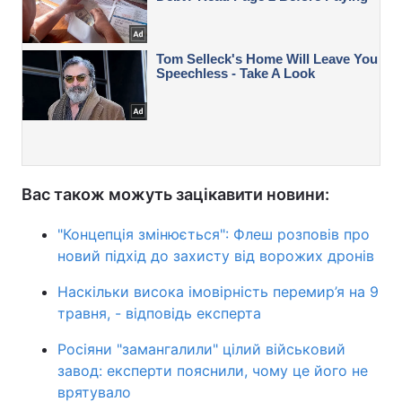
Вас також можуть зацікавити новини:
"Концепція змінюється": Флеш розповів про
новий підхід до захисту від ворожих дронів
Наскільки висока імовірність перемир’я на 9
травня, - відповідь експерта
Росіяни "замангалили" цілий військовий
завод: експерти пояснили, чому це його не
врятувало