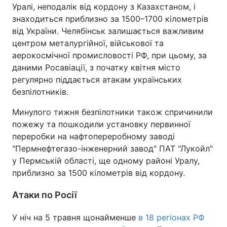
Уралі, неподалік від кордону з Казахстаном, і
знаходиться приблизно за 1500–1700 кілометрів
від України. Челябінськ залишається важливим
центром металургійної, військової та
аерокосмічної промисловості РФ, при цьому, за
даними Росавіації, з початку квітня місто
регулярно піддається атакам українських
безпілотників.
Минулого тижня безпілотники також спричинили
пожежу та пошкодили установку первинної
переробки на нафтопереробному заводі
"Пермнефтегазо-інженерний завод" ПАТ "Лукойл"
у Пермській області, ще одному районі Уралу,
приблизно за 1500 кілометрів від кордону.
Атаки по Росії
У ніч на 5 травня щонайменше
в 18 регіонах РФ