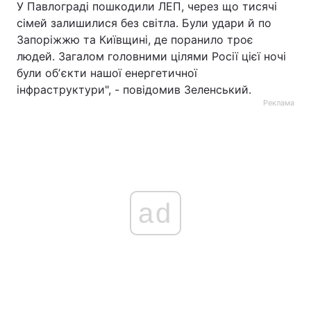
У Павлограді пошкодили ЛЕП, через що тисячі
сімей залишилися без світла. Були удари й по
Запоріжжю та Київщині, де поранило троє
людей. Загалом головними цілями Росії цієї ночі
були обʼєкти нашої енергетичної
інфраструктури", - повідомив Зеленський.
Реклама
ad