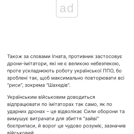
ad
Також за словами Ігната, противник застосовує
дрони-імітатори, які не є великою небезпекою,
проте ускладнюють роботу української ППО, бо
зроблені так, щоб максимально повторювати всі
"риси", зокрема "Шахедів".
Українським військовим доводиться
відпрацювати по імітаторах так само, як по
ударних дронах – це відволікає Сили оборони та
вимушує витрачати для збиття "зайві"
боєприпаси, й ворог це чудово розуміє, зазначив
військовий.