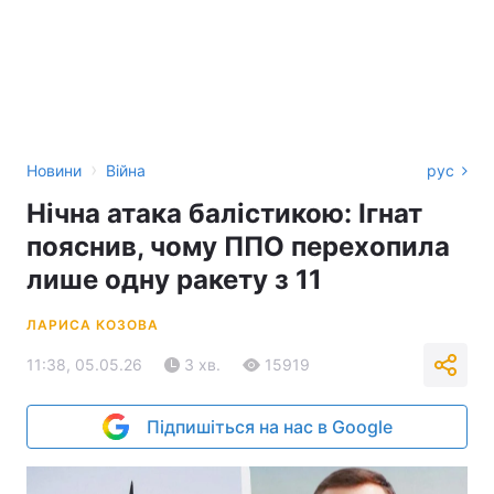
›
Новини
Війна
рус
Нічна атака балістикою: Ігнат
пояснив, чому ППО перехопила
лише одну ракету з 11
ЛАРИСА КОЗОВА
11:38, 05.05.26
3 хв.
15919
Підпишіться на нас в Google