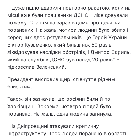
"І дуже підло вдарили повторно ракетою, коли на
місці вже були працівники ДСНС – ліквідовували
пожежу. Станом на зараз відомо про десятки
поранених. На жаль, чотири людини було вбито і
серед них двоє рятувальників. Це Герой України
Віктор Кузьменко, який більш ніж 50 разів
ліквідовував наслідки обстрілів, і Дмитро Скриль,
який на службі в ДСНС був понад 20 років", -
підкреслив Зеленський.
Президент висловив щирі співчуття рідним і
близьким.
Також він зазначив, що росіяни били й по
Харківщині. Зокрема, четверо людей було
поранено. На жаль, одна людина загинула.
"На Дніпровщині атакували критичну
інфраструктуру. Троє людей поранено в області.