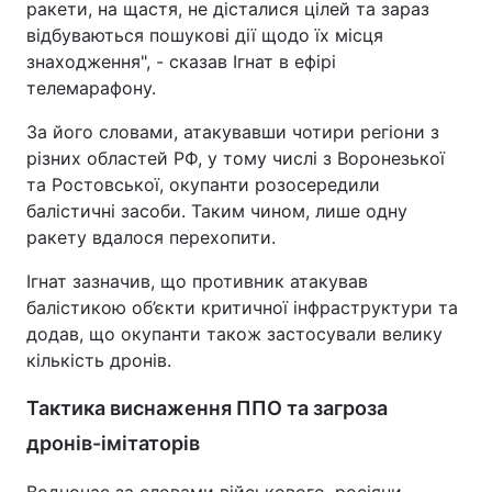
ракети, на щастя, не дісталися цілей та зараз
відбуваються пошукові дії щодо їх місця
знаходження", - сказав Ігнат в ефірі
телемарафону.
За його словами, атакувавши чотири регіони з
різних областей РФ, у тому числі з Воронезької
та Ростовської, окупанти розосередили
балістичні засоби. Таким чином, лише одну
ракету вдалося перехопити.
Ігнат зазначив, що противник атакував
балістикою об’єкти критичної інфраструктури та
додав, що окупанти також застосували велику
кількість дронів.
Тактика виснаження ППО та загроза
дронів-імітаторів