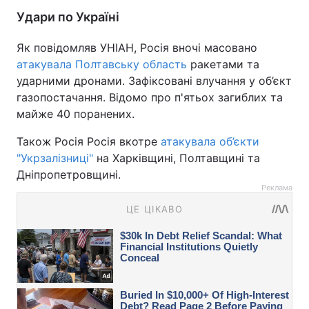
Удари по Україні
Як повідомляв УНІАН, Росія вночі масовано
атакувала Полтавську область
ракетами та
ударними дронами. Зафіксовані влучання у об’єкт
газопостачання. Відомо про п'ятьох загиблих та
майже 40 поранених.
Також Росія Росія вкотре
атакувала об’єкти
"Укрзалізниці"
на Харківщині, Полтавщині та
Дніпропетровщині.
Реклама