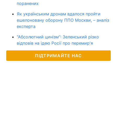
поранених
Як українським дронам вдалося пройти
ешелоновану оборону ППО Москви, – аналіз
експерта
"Абсолютний цинізм": Зеленський різко
відповів на ідею Росії про перемир'я
ПІДТРИМАЙТЕ НАС