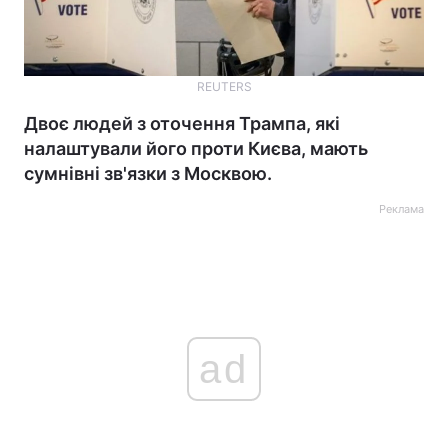
REUTERS
Двоє людей з оточення Трампа, які
налаштували його проти Києва, мають
сумнівні зв'язки з Москвою.
Реклама
ad