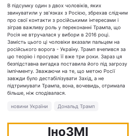
В підсумку один з двох чоловіків, яких
звинуватили у зв'язках з Росією, збрехав слідчим
про свої контакти з російськими інтересами і
зіграв важливу роль у переконанні Трампа, що
Росія не втручалася у вибори в 2016 році.
Замість цього ці чоловіки вказали пальцем на
російського ворога - Україну. Трамп вчепився за
цю теорію і просуває її вже три роки. Зараз ця
безпідставна вигадка поставила його під загрозу
імпічменту. Зважаючи на те, що метою Росії
завжди було дестабілізувати Захід, а не
підтримувати Трампа, вона, вочевидь, отримала
більше, ніж сподівалася.
новини України
Дональд Трамп
IноЗМI