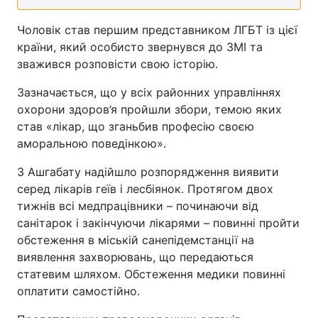
Чоловік став першим представником ЛГБТ із цієї
країни, який особисто звернувся до ЗМІ та
зважився розповісти свою історію.
Зазначається, що у всіх районних управліннях
охорони здоров’я пройшли збори, темою яких
став «лікар, що зганьбив професію своєю
аморальною поведінкою».
З Ашгабату надійшло розпорядження виявити
серед лікарів геїв і лесбіянок. Протягом двох
тижнів всі медпрацівники – починаючи від
санітарок і закінчуючи лікарями – повинні пройти
обстеження в міській санепідемстанції на
виявлення захворювань, що передаються
статевим шляхом. Обстеження медики повинні
оплатити самостійно.