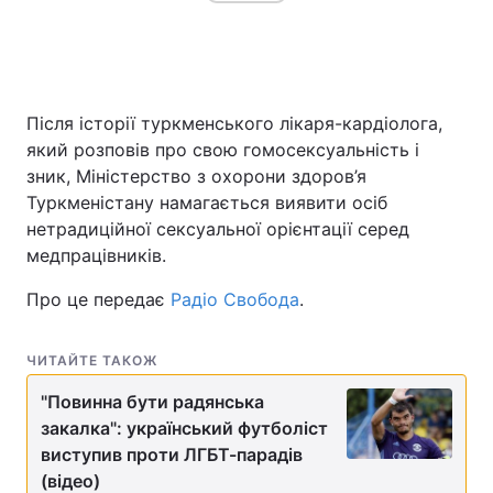
Після історії туркменського лікаря-кардіолога,
який розповів про свою гомосексуальність і
зник, Міністерство з охорони здоров’я
Туркменістану намагається виявити осіб
нетрадиційної сексуальної орієнтації серед
медпрацівників.
Про це передає
Радіо Свобода
.
ЧИТАЙТЕ ТАКОЖ
"Повинна бути радянська
закалка": український футболіст
виступив проти ЛГБТ-парадів
(відео)