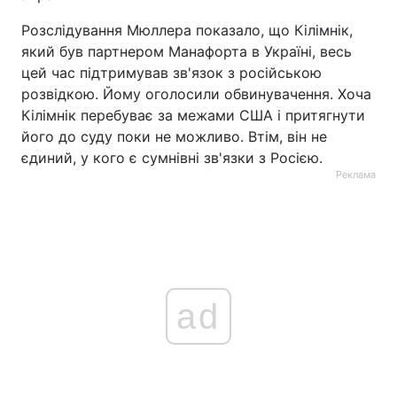
Розслідування Мюллера показало, що Кілімнік,
який був партнером Манафорта в Україні, весь
цей час підтримував зв'язок з російською
розвідкою. Йому оголосили обвинувачення. Хоча
Кілімнік перебуває за межами США і притягнути
його до суду поки не можливо. Втім, він не
єдиний, у кого є сумнівні зв'язки з Росією.
Реклама
ad