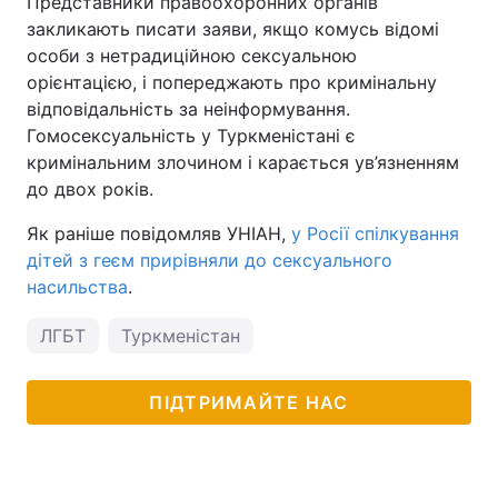
Представники правоохоронних органів
закликають писати заяви, якщо комусь відомі
особи з нетрадиційною сексуальною
орієнтацією, і попереджають про кримінальну
відповідальність за неінформування.
Гомосексуальність у Туркменістані є
кримінальним злочином і карається ув’язненням
до двох років.
Як раніше повідомляв УНІАН,
у Росії спілкування
дітей з геєм прирівняли до сексуального
насильства
.
ЛГБТ
Туркменістан
ПІДТРИМАЙТЕ НАС