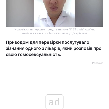
Чоловік став першим представником ЛГБТ з цієї країни,
який зважився зробити камінг-аут / скріншот
Приводом для перевірки послугувало
зізнання одного з лікарів, який розповів про
свою гомосексуальність.
Реклама
ad