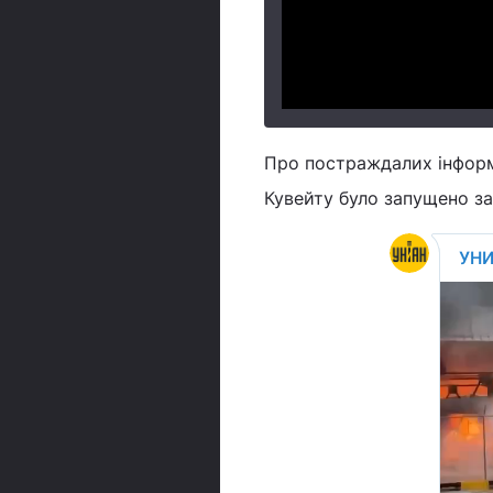
Про постраждалих інформа
Кувейту було запущено за