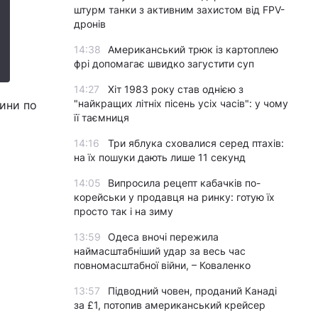
штурм танки з активним захистом від FPV-
дронів
14:38
Американський трюк із картоплею
фрі допомагає швидко загустити суп
14:27
Хіт 1983 року став однією з
"найкращих літніх пісень усіх часів": у чому
дини по
її таємниця
14:16
Три яблука сховалися серед птахів:
на їх пошуки дають лише 11 секунд
14:05
Випросила рецепт кабачків по-
корейськи у продавця на ринку: готую їх
просто так і на зиму
13:59
Одеса вночі пережила
наймасштабніший удар за весь час
повномасштабної війни, – Коваленко
13:57
Підводний човен, проданий Канаді
за £1, потопив американський крейсер