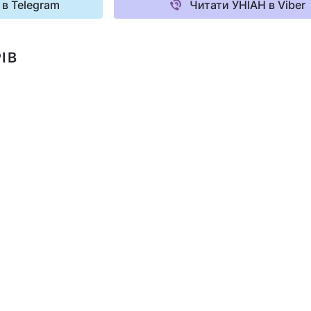
 в Telegram
Читати УНІАН в Viber
ІВ