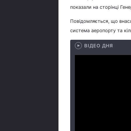
показали на сторінці Ген
Повідомляється, що внасл
система аеропорту та кіл
ВІДЕО ДНЯ