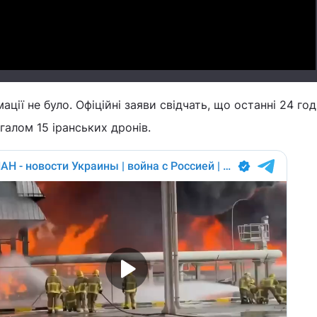
ції не було. Офіційні заяви свідчать, що останні 24 го
галом 15 іранських дронів.