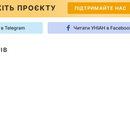
ІТЬ ПРОЄКТУ
ПІДТРИМАЙТЕ НАС
 в Telegram
Читати УНІАН в Faceboo
ІВ