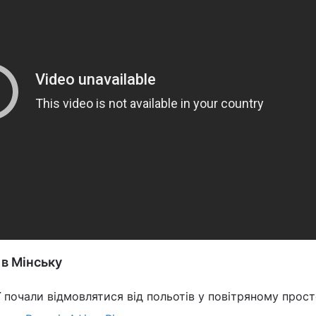
 в Мінську
ї почали відмовлятися від польотів у повітряному прост