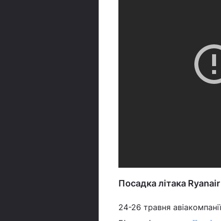
Посадка літака Ryanair
24-26 травня авіакомпані