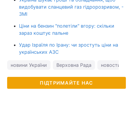
видобувати сланцевий газ гідророзривом, -
ЗМІ
Ціни на бензин "полетіли" вгору: скільки
зараз коштує пальне
Удар Ізраїля по Ірану: чи зростуть ціни на
українських АЗС
новини України
Верховна Рада
новости Укр
ПІДТРИМАЙТЕ НАС