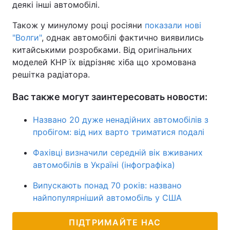
деякі інші автомобілі.
Також у минулому році росіяни
показали нові
"Волги"
, однак автомобілі фактично виявились
китайськими розробками. Від оригінальних
моделей КНР їх відрізняє хіба що хромована
решітка радіатора.
Вас также могут заинтересовать новости:
Названо 20 дуже ненадійних автомобілів з
пробігом: від них варто триматися подалі
Фахівці визначили середній вік вживаних
автомобілів в Україні (інфографіка)
Випускають понад 70 років: названо
найпопулярніший автомобіль у США
ПІДТРИМАЙТЕ НАС