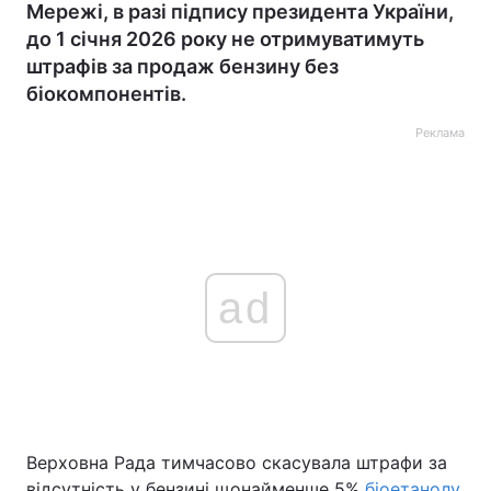
Мережі, в разі підпису президента України,
до 1 січня 2026 року не отримуватимуть
штрафів за продаж бензину без
біокомпонентів.
Реклама
ad
Верховна Рада тимчасово скасувала штрафи за
відсутність у бензині щонайменше 5%
біоетанолу
.