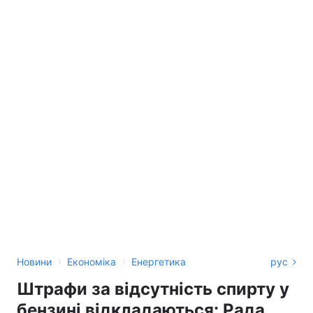
›
›
Новини
Економіка
Енергетика
рус
Штрафи за відсутність спирту у
бензині відкладаються: Рада