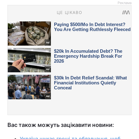
Реклама
Вас також можуть зацікавити новини:
Україна шукає гроші та обладнання, щоб