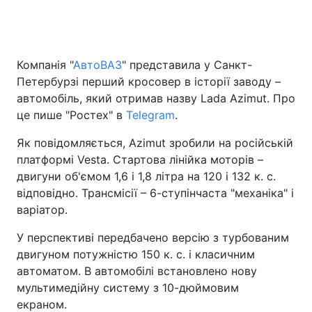
Головна
Війна
Компанія "
АвтоВАЗ
" представила у Санкт-
Петербурзі перший кросовер в історії заводу –
Україна
Політика
автомобіль, який отримав назву Lada Azimut. Про
це пише "Ростех" в
Telegram
.
Економіка
Світ
Як повідомляється, Azimut зробили на російській
Спорт
Наука
платформі Vesta. Стартова лінійка моторів –
двигуни об'ємом 1,6 і 1,8 літра на 120 і 132 к. с.
Техно і зв'язок
Лайт
відповідно. Трансмісії – 6-ступінчаста "механіка" і
варіатор.
Зброя
Інциденти
У перспективі передбачено версію з турбованим
Здоров'я
Туризм
двигуном потужністю 150 к. с. і класичним
автоматом. В автомобілі встановлено нову
Цікавинки
Погода
мультимедійну систему з 10-дюймовим
екраном.
Екологія
Регіони