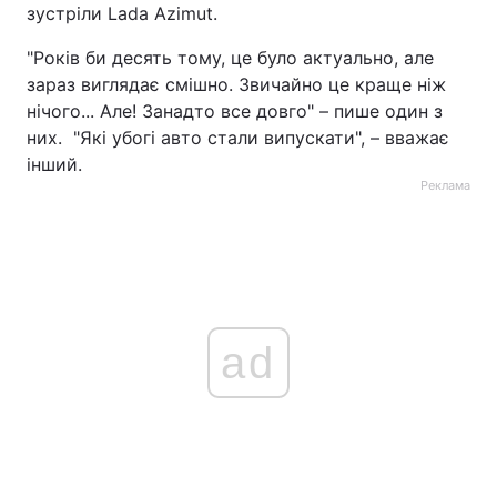
зустріли Lada Azimut.
"Років би десять тому, це було актуально, але
зараз виглядає смішно. Звичайно це краще ніж
нічого... Але! Занадто все довго" – пише один з
них. "Які убогі авто стали випускати", – вважає
інший.
Реклама
ad