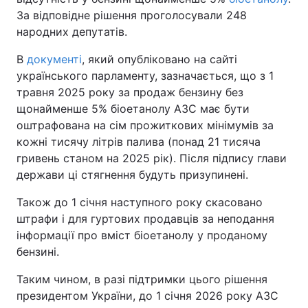
За відповідне рішення проголосували 248
народних депутатів.
В
документі
, який опубліковано на сайті
українського парламенту, зазначається, що з 1
травня 2025 року за продаж бензину без
щонайменше 5% біоетанолу АЗС має бути
оштрафована на сім прожиткових мінімумів за
кожні тисячу літрів палива (понад 21 тисяча
гривень станом на 2025 рік). Після підпису глави
держави ці стягнення будуть призупинені.
Також до 1 січня наступного року скасовано
штрафи і для гуртових продавців за неподання
інформації про вміст біоетанолу у проданому
бензині.
Таким чином, в разі підтримки цього рішення
президентом України, до 1 січня 2026 року АЗС