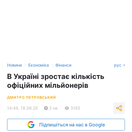
›
›
Новини
Економіка
Фінанси
рус
В Україні зростає кількість
офіційних мільйонерів
ДМИТРО ПЕТРОВСЬКИЙ
14:49, 18.06.25
2 хв.
3165
Підпишіться на нас в Google