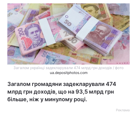
Загалом українці задекларували 474 млрд грн доходів / фото
ua.depositphotos.com
Загалом громадяни задекларували 474
млрд грн доходів, що на 93,5 млрд грн
більше, ніж у минулому році.
Реклама