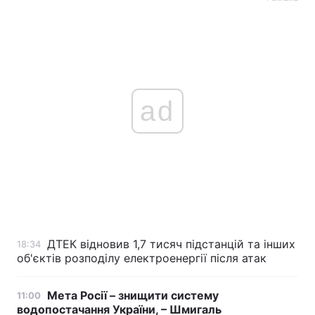
Тема оформлення
ad
ДТЕК відновив 1,7 тисяч підстанцій та інших
18:34
об'єктів розподілу електроенергії після атак
Мета Росії – знищити систему
11:00
водопостачання України, – Шмигаль