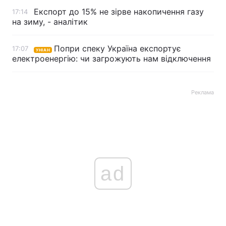
Експорт до 15% не зірве накопичення газу
17:14
на зиму, - аналітик
Попри спеку Україна експортує
17:07
УНІАН
електроенергію: чи загрожують нам відключення
Реклама
ad