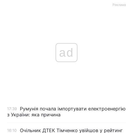
Реклама
ad
Румунія почала імпортувати електроенергію
17:39
з України: яка причина
Очільник ДТЕК Тімченко увійшов у рейтинг
16:10