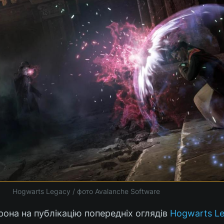
Hogwarts Legacy / фото Avalanche Software
она на публікацію попередніх оглядів
Hogwarts L