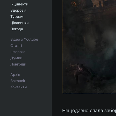
Інциденти
Здоров'я
Туризм
Цікавинки
Погода
Відео з Youtube
Статті
Інтерв'ю
Думки
Лонгріди
Архів
Вакансії
Контакти
Нещодавно спала забор