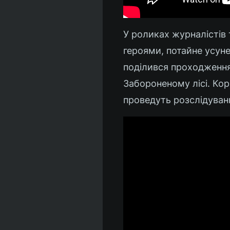
У роликах журналістів
героями, потайне усуне
поділився проходженням
Забороненому лісі. Кор
проведуть розслідуванн