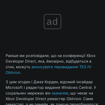
ad
Раніше ми розповідали, що на конференції Xbox
Developer Direct, яка, ймовірно, відбудеться в
січні, можуть
анонсувати перевидання TES IV:
Oblivion
.
З цим згоден і Джез Корден, відомий інсайдер
Microsoft і редактор видання Windows Central. У
соціальних мережах він
зазначив
, що чекає на
Xbox Developer Direct ремастер Oblivion. Саме
ремастер, а не ремейк, як раніше передбачалося: