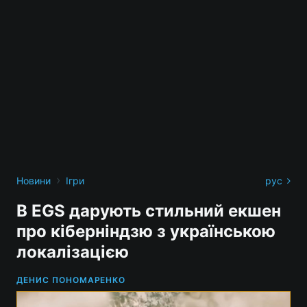
›
Новини
Ігри
рус
В EGS дарують стильний екшен
про кіберніндзю з українською
локалізацією
ДЕНИС ПОНОМАРЕНКО