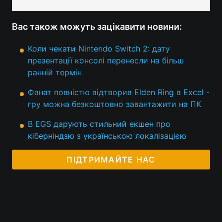
Вас також можуть зацікавити новини:
Коли чекати Nintendo Switch 2: дату
презентації консолі перенесли на більш
ранній термін
Фанат повністю відтворив Elden Ring в Excel -
гру можна безкоштовно завантажити на ПК
В EGS дарують стильний екшен про
кіберніндзю з українською локалізацією
ПІДТРИМАЙТЕ НАС