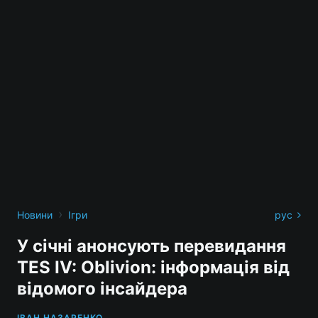
›
Новини
Ігри
рус
У січні анонсують перевидання
TES IV: Oblivion: інформація від
відомого інсайдера
ІВАН НАЗАРЕНКО