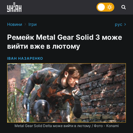
›
Новини
Ігри
рус
Ремейк Metal Gear Solid 3 може
вийти вже в лютому
ІВАН НАЗАРЕНКО
Metal Gear Solid Delta може вийти в лютому / Фото - Konami