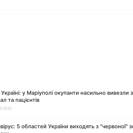
 Україні: у Маріуполі окупанти насильно вивезли з
ал та пацієнтів
03.2022
вірус: 5 областей України виходять з "червоної" 