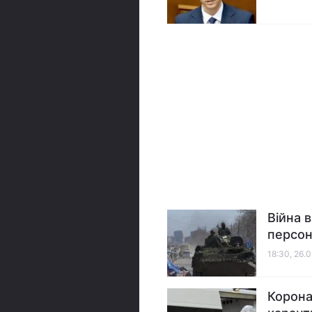
Війна в
персон
18:30, 26.
Корона