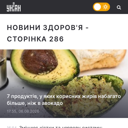
НОВИНИ ЗДОРОВ'Я
-
СТОРІНКА 286
7 продуктів, у яких корисних жирів набагато
більше, ніж в авокадо
17:55, 06.08.2026
Зміцнює кістки та нервову систему:
16:54