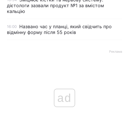
дієтологи зазвали продукт №1 за вмістом
кальцію
Названо час у планці, який свідчить про
16:00
відмінну форму після 55 років
Реклама
ad