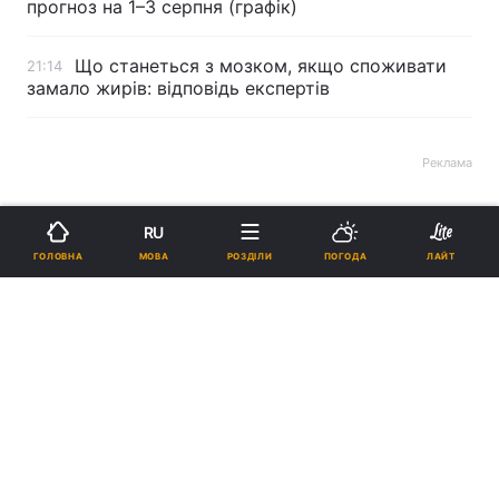
прогноз на 1–3 серпня (графік)
Що станеться з мозком, якщо споживати
21:14
замало жирів: відповідь експертів
Реклама
RU
МОВА
ГОЛОВНА
РОЗДІЛИ
ПОГОДА
ЛАЙТ
ad