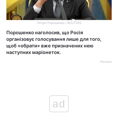
Петро Порошенко / REUTERS
Порошенко наголосив, що Росія
організовує голосування лише для того,
щоб «обрати» вже призначених нею
наступних маріонеток.
Реклама
ad