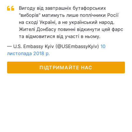
Вигоду від завтрашніх бутафорських
"виборів" матимуть лише поплічники Росії
на сході Україні, а не український народ.
Жителі Донбасу повинні відкинути цей фарс
та відмовитися від участі в ньому.
— U.S. Embassy Kyiv (@USEmbassyKyiv)
10
листопада 2018 р.
ПІДТРИМАЙТЕ НАС