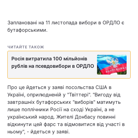
Заплановані на 11 листопада вибори в ОРДЛО є
бутафорськими.
ЧИТАЙТЕ ТАКОЖ
Росія витратила 100 мільйонів
рублів на псевдовибори в ОРДЛО
Про це йдеться у заяві посольства США в
Україні, оприлюдненій у "Твіттері". "Вигоду від
завтрашніх бутафорських "виборів" матимуть
лише поплічники Росії на сході Україні, а не
український народ. Жителі Донбасу повинні
відкинути цей фарс та відмовитися від участі в
ньому", - йдеться у заяві.