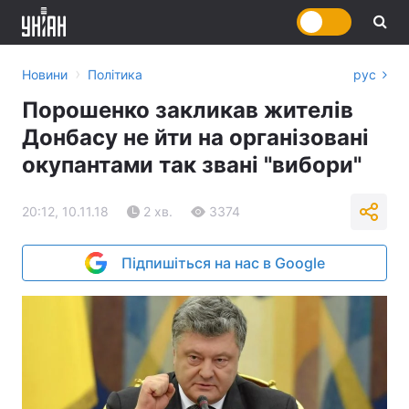
›
Новини
Політика
рус
Порошенко закликав жителів
Донбасу не йти на організовані
окупантами так звані "вибори"
20:12, 10.11.18
2 хв.
3374
Підпишіться на нас в Google