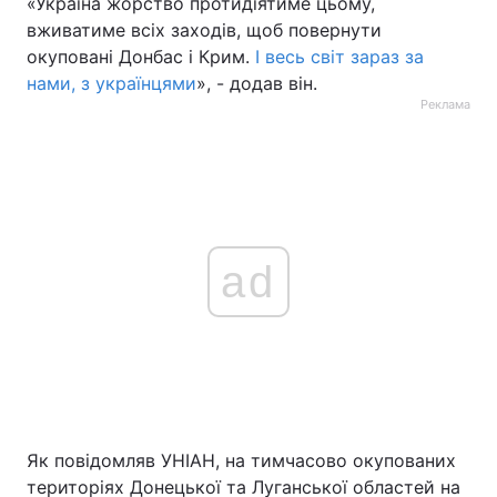
«Україна жорство протидіятиме цьому,
вживатиме всіх заходів, щоб повернути
окуповані Донбас і Крим.
І весь світ зараз за
нами, з українцями
», - додав він.
Реклама
ad
Як повідомляв УНІАН, на тимчасово окупованих
територіях Донецької та Луганської областей на