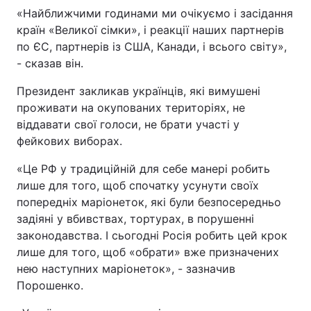
«Найближчими годинами ми очікуємо і засідання
Тема оформлення
країн «Великої сімки», і реакції наших партнерів
по ЄС, партнерів із США, Канади, і всього світу»,
- сказав він.
Президент закликав українців, які вимушені
проживати на окупованих територіях, не
віддавати свої голоси, не брати участі у
фейкових виборах.
«Це РФ у традиційній для себе манері робить
лише для того, щоб спочатку усунути своїх
попередніх маріонеток, які були безпосередньо
задіяні у вбивствах, тортурах, в порушенні
законодавства. І сьогодні Росія робить цей крок
лише для того, щоб «обрати» вже призначених
нею наступних маріонеток», - зазначив
Порошенко.