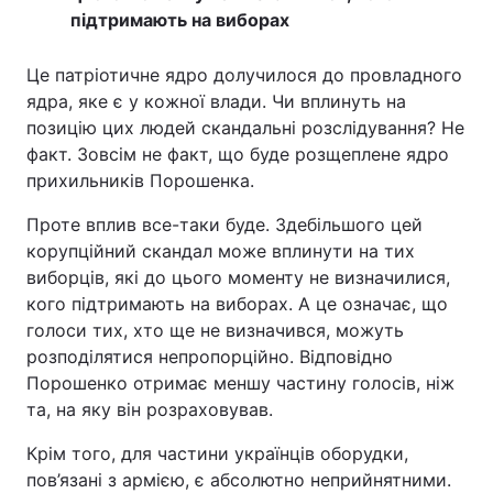
підтримають на виборах
Це патріотичне ядро долучилося до провладного
ядра, яке є у кожної влади. Чи вплинуть на
позицію цих людей скандальні розслідування? Не
факт. Зовсім не факт, що буде розщеплене ядро
прихильників Порошенка.
Проте вплив все-таки буде. Здебільшого цей
корупційний скандал може вплинути на тих
виборців, які до цього моменту не визначилися,
кого підтримають на виборах. А це означає, що
голоси тих, хто ще не визначився, можуть
розподілятися непропорційно. Відповідно
Порошенко отримає меншу частину голосів, ніж
та, на яку він розраховував.
Крім того, для частини українців оборудки,
пов’язані з армією, є абсолютно неприйнятними.