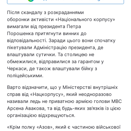
Після скандалу з розкраданнями
оборонки активісти «Національного корпусу»
вимагали від президента Петра
Порошенка притягнути винних до
відповідальності. Заради цього вони спочатку
пікетували Адміністрацію президента, де
влаштували сутички. Та столицею не
обмежилися, відправилися за гарантом у
Черкаси, де також влаштували бійку з
поліцейськими.
Варто відзначити, що у Міністерстві внутрішніх
справ від «Нацкорпусу», який неодноразово
називали ледь не приватною армією голови МВС
Арсена Авакова, та від будь-яких зв’язків із цією
організацією відхрещуються.
«Крім полку «Азов», який є частиною військової