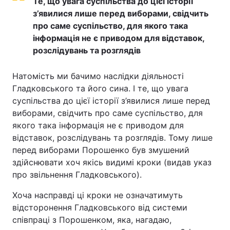
Те, що увага суспільства до цієї історії
з’явилися лише перед виборами, свідчить
про саме суспільство, для якого така
інформація не є приводом для відставок,
розслідувань та розглядів
Натомість ми бачимо наслідки діяльності
Гладковського та його сина. І те, що увага
суспільства до цієї історії з’явилися лише перед
виборами, свідчить про саме суспільство, для
якого така інформація не є приводом для
відставок, розслідувань та розглядів. Тому лише
перед виборами Порошенко був змушений
здійснювати хоч якісь видимі кроки (видав указ
про звільнення Гладковського).
Хоча насправді ці кроки не означатимуть
відсторонення Гладковського від системи
співпраці з Порошенком, яка, нагадаю,