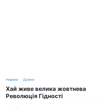
›
Новини
Думки
Хай живе велика жовтнева
Революція Гідності