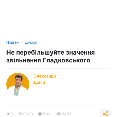
›
Новини
Думки
Не перебільшуйте значення
звільнення Гладковського
Олександр
Доній
16:51, 05.03.19
5 хв.
3403