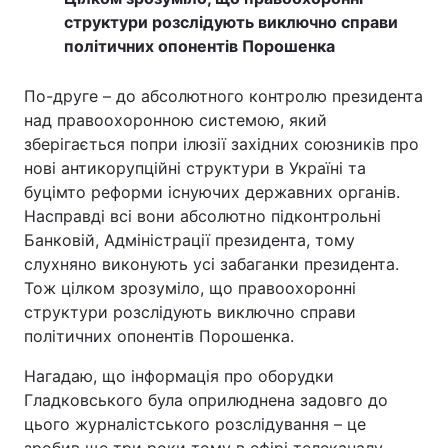
структури розслідують виключно справи
політичних опонентів Порошенка
По-друге – до абсолютного контролю президента
над правоохоронною системою, який
зберігається попри ілюзії західних союзників про
нові антикорупційні структури в Україні та
буцімто реформи існуючих державних органів.
Насправді всі вони абсолютно підконтрольні
Банковій, Адміністрації президента, тому
слухняно виконують усі забаганки президента.
Тож цілком зрозуміло, що правоохоронні
структури розслідують виключно справи
політичних опонентів Порошенка.
Нагадаю, що інформація про оборудки
Гладковського була оприлюднена задовго до
цього журналістського розслідування – це