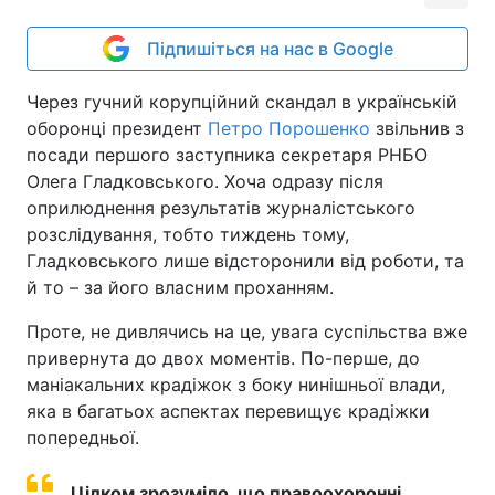
Підпишіться на нас в Google
Через гучний корупційний скандал в українській
оборонці президент
Петро Порошенко
звільнив з
посади першого заступника секретаря РНБО
Олега Гладковського. Хоча одразу після
оприлюднення результатів журналістського
розслідування, тобто тиждень тому,
Гладковського лише відсторонили від роботи, та
й то – за його власним проханням.
Проте, не дивлячись на це, увага суспільства вже
привернута до двох моментів. По-перше, до
маніакальних крадіжок з боку нинішньої влади,
яка в багатьох аспектах перевищує крадіжки
попередньої.
Цілком зрозуміло, що правоохоронні