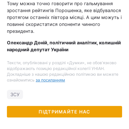
Тому можна точно говорити про гальмування
зростання рейтингів Порошенка, яке відбувалося
протягом останніх півтора місяці. А цим можуть і
повинні скористатися опоненти чинного
президента.
Олександр Доній, політичний аналітик, колишній
народний депутат України
Тексти, опубліковані у розділі «Думки», не обов’язково
відображають позицію редакційної колегії УНІАН.
Докладніше з нашою редакційною політикою ви можете
ознайомитись
за посиланням
ЗСУ
ПІДТРИМАЙТЕ НАС