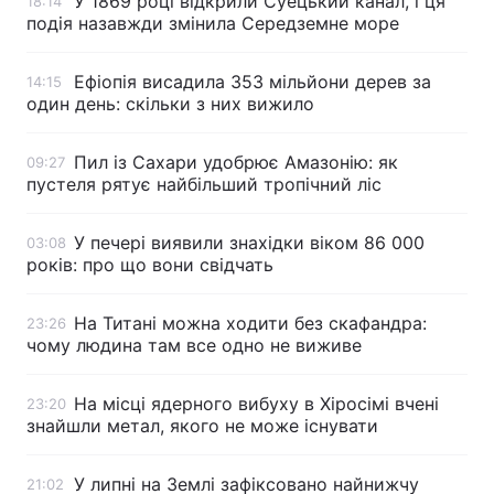
У 1869 році відкрили Суецький канал, і ця
18:14
подія назавжди змінила Середземне море
Ефіопія висадила 353 мільйони дерев за
14:15
один день: скільки з них вижило
Пил із Сахари удобрює Амазонію: як
09:27
пустеля рятує найбільший тропічний ліс
У печері виявили знахідки віком 86 000
03:08
років: про що вони свідчать
На Титані можна ходити без скафандра:
23:26
чому людина там все одно не виживе
На місці ядерного вибуху в Хіросімі вчені
23:20
знайшли метал, якого не може існувати
У липні на Землі зафіксовано найнижчу
21:02