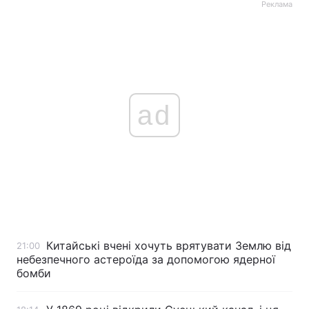
Реклама
ad
Китайські вчені хочуть врятувати Землю від
21:00
небезпечного астероїда за допомогою ядерної
бомби