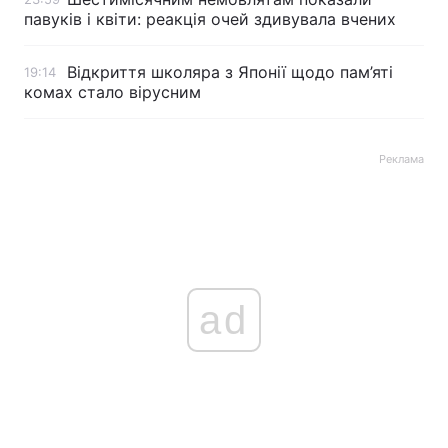
павуків і квіти: реакція очей здивувала вчених
Відкриття школяра з Японії щодо пам’яті
19:14
комах стало вірусним
Реклама
ad