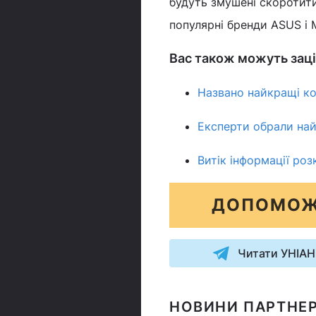
будуть змушені скоротити
популярні бренди ASUS і 
Вас також можуть заці
Названо найкращі ко
Експерти обрали най
Витік інформації роз
ДОПОМОЖ
Читати УНІАН
НОВИНИ ПАРТНЕР