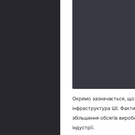
Окремо зазначається, що
інфраструктура ШІ. Факт
збільшення обсягів виробн
індустрії.