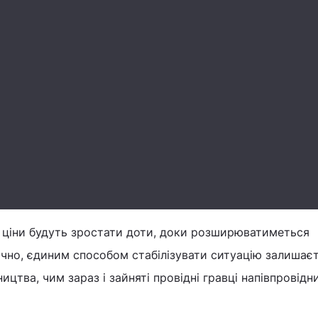
 ціни будуть зростати доти, доки розширюватиметься
ично, єдиним способом стабілізувати ситуацію залишає
ицтва, чим зараз і зайняті провідні гравці напівпровідн