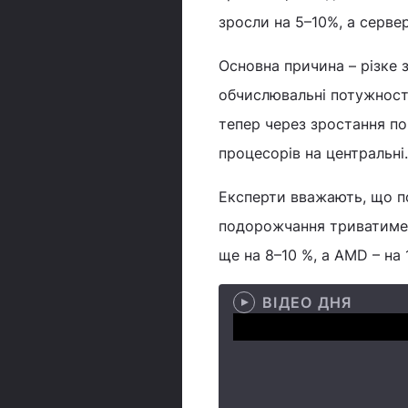
зросли на 5–10%, а серве
Основна причина – різке 
обчислювальні потужност
тепер через зростання по
процесорів на центральні.
Експерти вважають, що по
подорожчання триватиме а
ще на 8–10 %, а AMD – на 
ВІДЕО ДНЯ