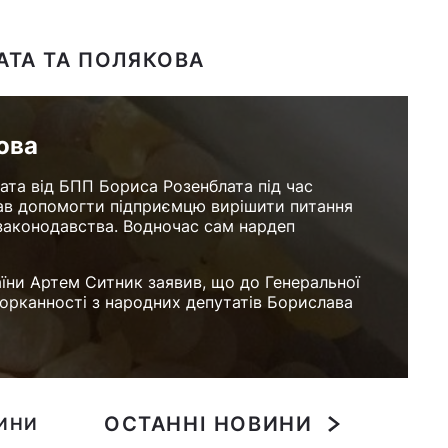
АТА ТА ПОЛЯКОВА
ова
та від БПП Бориса Розенблата під час
мав допомогти підприємцю вирішити питання
 законодавства. Водночас сам нардеп
їни Артем Ситник заявив, що до Генеральної
орканності з народних депутатів Борислава
ОСТАННІ НОВИНИ
ВИНИ