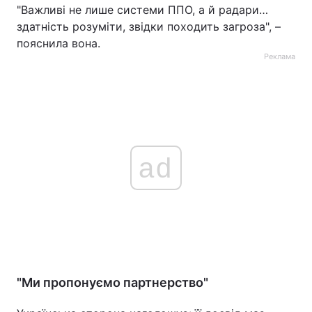
"Важливі не лише системи ППО, а й радари…
здатність розуміти, звідки походить загроза", –
пояснила вона.
Реклама
ad
"Ми пропонуємо партнерство"