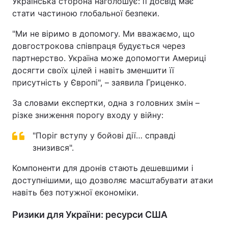
Українська сторона наголошує: її досвід має
стати частиною глобальної безпеки.
"Ми не віримо в допомогу. Ми вважаємо, що
довгострокова співпраця будується через
партнерство. Україна може допомогти Америці
досягти своїх цілей і навіть зменшити її
присутність у Європі", – заявила Гриценко.
За словами експертки, одна з головних змін –
різке зниження порогу входу у війну:
"Поріг вступу у бойові дії… справді
знизився".
Компоненти для дронів стають дешевшими і
доступнішими, що дозволяє масштабувати атаки
навіть без потужної економіки.
Ризики для України: ресурси США