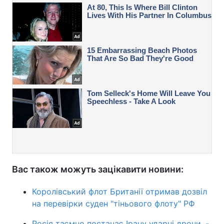
Вас також можуть зацікавити новини:
Королівський флот Британії отримав дозвіл
на перевірки суден "тіньового флоту" РФ
Росія таємно постачає Ірану ударні дрони, -