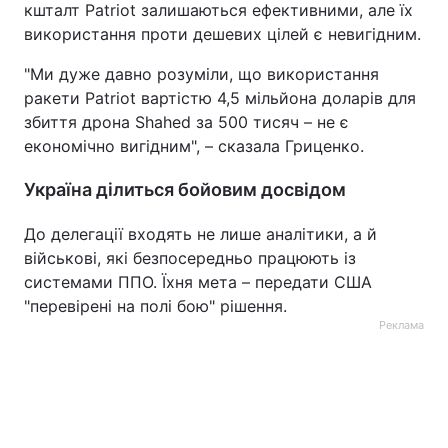
кшталт Patriot залишаються ефективними, але їх
використання проти дешевих цілей є невигідним.
"Ми дуже давно розуміли, що використання
ракети Patriot вартістю 4,5 мільйона доларів для
збиття дрона Shahed за 500 тисяч – не є
економічно вигідним", – сказала Гриценко.
Україна ділиться бойовим досвідом
До делегації входять не лише аналітики, а й
військові, які безпосередньо працюють із
системами ППО. Їхня мета – передати США
"перевірені на полі бою" рішення.
Реклама