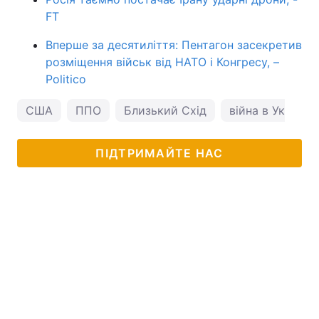
FT
Вперше за десятиліття: Пентагон засекретив
розміщення військ від НАТО і Конгресу, –
Politico
США
ППО
Близький Схід
війна в Україні
ПІДТРИМАЙТЕ НАС