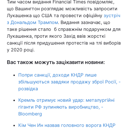
Тим часом видання Financial Times повідомляє,
що Вашингтон розглядає можливість запросити
Лукашенка що США та провести офіційну
зустріч
з Дональдом Трампом
. Видання зазначає, що
таке рішення стало б справжнім подарунком для
Лукашенка, проти якого Захід ввів жорсткі
санкції після придушення протестів на тлі виборів
у 2020 році.
Вас також можуть зацікавити новини:
Попри санкції, доходи КНДР лише
збільшуються завдяки продажу зброї Росії, -
розвідка
Кремль отримує новий удар: металургійні
гіганти РФ зупиняють виробництво, -
Bloomberg
Кім Чен Ин назвав головного ворога КНДР