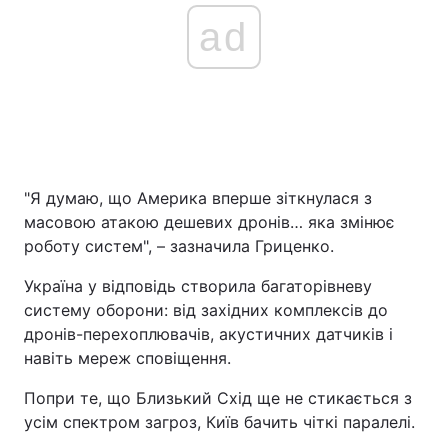
ad
"Я думаю, що Америка вперше зіткнулася з
масовою атакою дешевих дронів… яка змінює
роботу систем", – зазначила Гриценко.
Україна у відповідь створила багаторівневу
систему оборони: від західних комплексів до
дронів-перехоплювачів, акустичних датчиків і
навіть мереж сповіщення.
Попри те, що Близький Схід ще не стикається з
усім спектром загроз, Київ бачить чіткі паралелі.