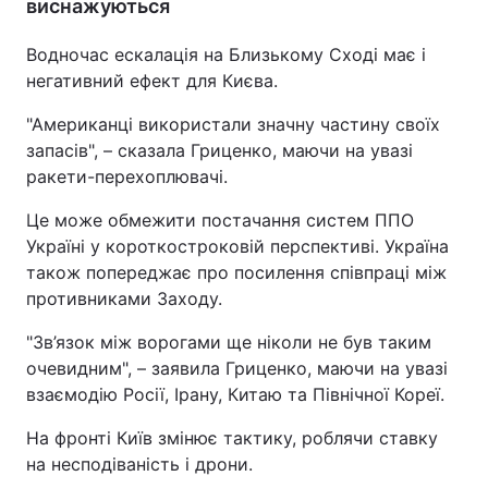
виснажуються
Водночас ескалація на Близькому Сході має і
негативний ефект для Києва.
"Американці використали значну частину своїх
запасів", – сказала Гриценко, маючи на увазі
ракети-перехоплювачі.
Це може обмежити постачання систем ППО
Україні у короткостроковій перспективі. Україна
також попереджає про посилення співпраці між
противниками Заходу.
"Зв’язок між ворогами ще ніколи не був таким
очевидним", – заявила Гриценко, маючи на увазі
взаємодію Росії, Ірану, Китаю та Північної Кореї.
На фронті Київ змінює тактику, роблячи ставку
на несподіваність і дрони.