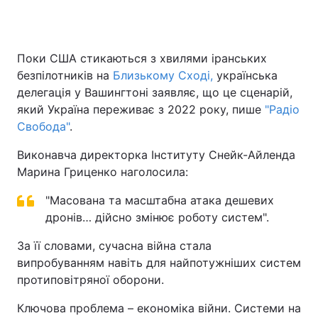
Поки США стикаються з хвилями іранських
безпілотників на
Близькому Сході,
українська
делегація у Вашингтоні заявляє, що це сценарій,
який Україна переживає з 2022 року, пише
"Радіо
Свобода"
.
Виконавча директорка Інституту Снейк-Айленда
Марина Гриценко наголосила:
"Масована та масштабна атака дешевих
дронів… дійсно змінює роботу систем".
За її словами, сучасна війна стала
випробуванням навіть для найпотужніших систем
протиповітряної оборони.
Ключова проблема – економіка війни. Системи на