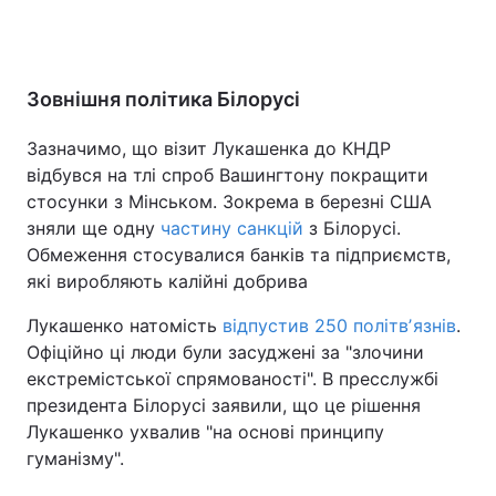
Зовнішня політика Білорусі
Зазначимо, що візит Лукашенка до КНДР
відбувся на тлі спроб Вашингтону покращити
стосунки з Мінськом. Зокрема в березні США
зняли ще одну
частину санкцій
з Білорусі.
Обмеження стосувалися банків та підприємств,
які виробляють калійні добрива
Лукашенко натомість
відпустив 250 політвʼязнів
.
Офіційно ці люди були засуджені за "злочини
екстремістської спрямованості". В пресслужбі
президента Білорусі заявили, що це рішення
Лукашенко ухвалив "на основі принципу
гуманізму".