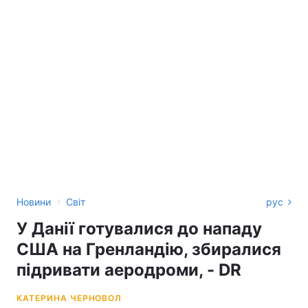
›
Новини
Світ
рус
У Данії готувалися до нападу
США на Гренландію, збиралися
підривати аеродроми, - DR
КАТЕРИНА ЧЕРНОВОЛ