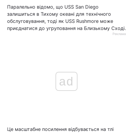
Паралельно відомо, що USS San Diego
залишиться в Тихому океані для технічного
обслуговування, тоді як USS Rushmore може
приєднатися до угруповання на Близькому Сході.
Реклама
ad
Це масштабне посилення відбувається на тлі