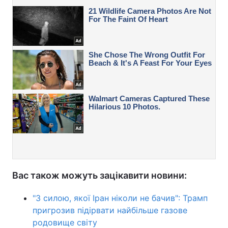
Вас також можуть зацікавити новини:
"З силою, якої Іран ніколи не бачив": Трамп
пригрозив підірвати найбільше газове
родовище світу