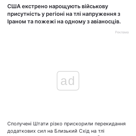
США екстрено нарощують військову
присутність у регіоні на тлі напруження з
Іраном та пожежі на одному з авіаносців.
Реклама
ad
Сполучені Штати різко прискорили перекидання
додаткових сил на Близький Схід на тлі