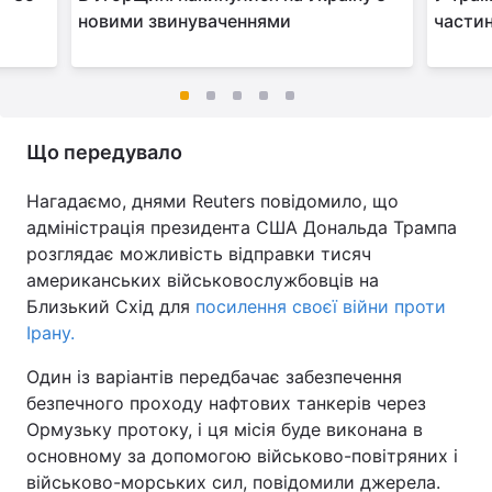
новими звинуваченнями
частин
Що передувало
Нагадаємо, днями Reuters повідомило, що
адміністрація президента США Дональда Трампа
розглядає можливість відправки тисяч
американських військовослужбовців на
Близький Схід для
посилення своєї війни проти
Ірану.
Один із варіантів передбачає забезпечення
безпечного проходу нафтових танкерів через
Ормузьку протоку, і ця місія буде виконана в
основному за допомогою військово-повітряних і
військово-морських сил, повідомили джерела.