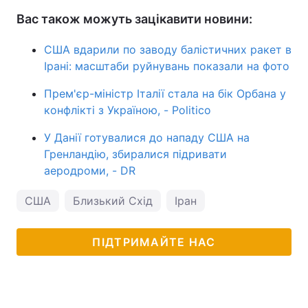
Вас також можуть зацікавити новини:
США вдарили по заводу балістичних ракет в
Ірані: масштаби руйнувань показали на фото
Прем'єр-міністр Італії стала на бік Орбана у
конфлікті з Україною, - Politico
У Данії готувалися до нападу США на
Гренландію, збиралися підривати
аеродроми, - DR
США
Близький Схід
Іран
ПІДТРИМАЙТЕ НАС