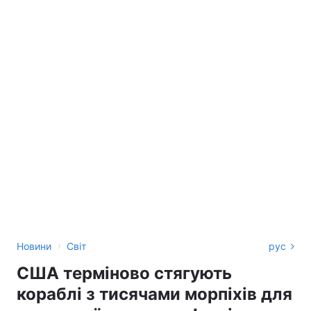
›
Новини
Світ
рус
США терміново стягують
кораблі з тисячами морпіхів для