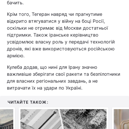
бачить.
Тема оформлення
Крім того, Тегеран навряд чи прагнутиме
відкрито втягуватися у війну на боці Росії,
оскільки не отримає від Москви достатньої
підтримки. Також іранське керівництво
усвідомлює власну роль у передачі технологій
дронів, які вже використовуються російською
армією.
Кулеба додав, що нині для Ірану значно
важливіше зберігати свої ракети та безпілотники
для власних регіональних завдань, а не
витрачати їх на удари по Україні.
ЧИТАЙТЕ ТАКОЖ: