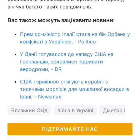
він чув багато таких повідомлень.
Вас також можуть зацікавити новини:
Прем'єр-міністр Італії стала на бік Орбана у
конфлікті з Україною, - Politico
У Данії готувалися до нападу США на
Гренландію, збиралися підривати
аеродроми, - DR
США терміново стягують кораблі з
тисячами морпіхів для можливої висадки в
Ірані, – Newsmax
Близький Схід
війна в Україні
Дмитро Кулеб
ПІДТРИМАЙТЕ НАС