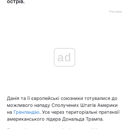
острів.
Реклама
ad
Данія та її європейські союзники готувалися до
можливого нападу Сполучених Штатів Америки
на
Гренландію
. Усе через територіальні претензії
американського лідера Дональда Трампа.