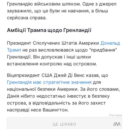
Гренландію військовим шляхом. Одне з джерел
зауважило, що це були не навчання, а більш
серйозна справа.
Амбіції Трампа щодо Гренландії
Президент Сполучених Штатів Америки
Дональд
Трамп
не раз висловлювався щодо "придбання"
Гренландії. Він допускав і інші шляхи
встановлення контролю над островом.
Віцепрезидент США Джей Ді Венс казав, що
Гренландія має стратегічне значення
для
національної безпеки Америки. За його словами,
Данія нібито недостатньо інвестує в безпеку
острова, а відповідальність за його захист
насправді несе Вашингтон.
Реклама