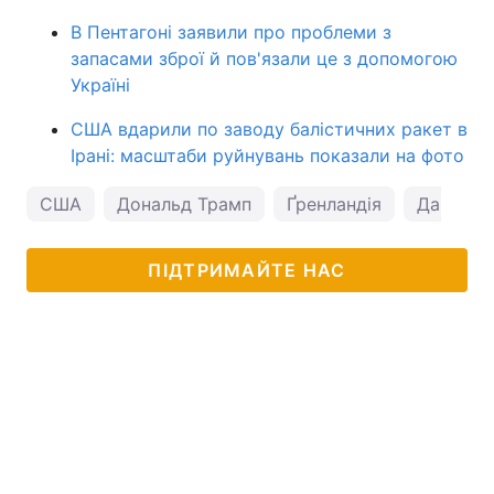
В Пентагоні заявили про проблеми з
запасами зброї й пов'язали це з допомогою
Україні
США вдарили по заводу балістичних ракет в
Ірані: масштаби руйнувань показали на фото
США
Дональд Трамп
Ґренландія
Данія
ПІДТРИМАЙТЕ НАС