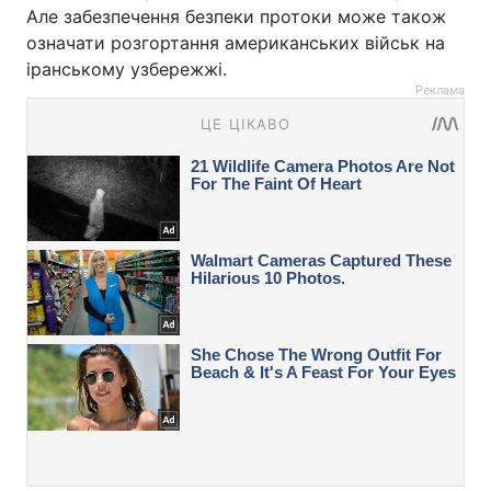
Але забезпечення безпеки протоки може також
означати розгортання американських військ на
іранському узбережжі.
Реклама