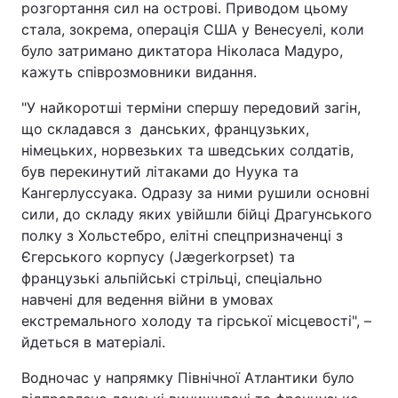
розгортання сил на острові. Приводом цьому
стала, зокрема, операція США у Венесуелі, коли
було затримано диктатора Ніколаса Мадуро,
кажуть співрозмовники видання.
"У найкоротші терміни спершу передовий загін,
що складався з данських, французьких,
німецьких, норвезьких та шведських солдатів,
був перекинутий літаками до Нуука та
Кангерлуссуака. Одразу за ними рушили основні
сили, до складу яких увійшли бійці Драгунського
полку з Хольстебро, елітні спецпризначенці з
Єгерського корпусу (Jægerkorpset) та
французькі альпійські стрільці, спеціально
навчені для ведення війни в умовах
екстремального холоду та гірської місцевості", –
йдеться в матеріалі.
Водночас у напрямку Північної Атлантики було