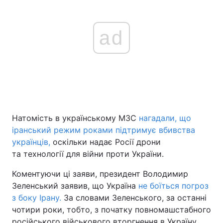
ad
Натомість в українському МЗС
нагадали, що
іранський режим роками підтримує вбивства
українців,
оскільки надає Росії дрони
та технології для війни проти України.
Коментуючи ці заяви, президент Володимир
Зеленський заявив, що Україна
не боїться погроз
з боку Ірану.
За словами Зеленського, за останні
чотири роки, тобто, з початку повномашстабного
російського військового вторгнення в Україну,