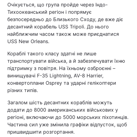
Очікується, що група пройде через Індо-
Тихоокеанський регіон і попрямує
безпосередньо до Близького Сходу, де вже діє
десантний корабель USS Tripoli. До нього
найближчим часом також може приєднатися
USS New Orleans.
Кораблі такого класу здатні не лише
транспортувати війська, а й забезпечувати їхню
підтримку з повітря. На їхньому озброєнні –
винищувачі F-35 Lightning, AV-8 Harrier,
конвертоплани Osprey та ударні гелікоптери
різних типів.
Загалом шість десантних кораблів можуть
додати до 8000 американських військових у
регіоні, включаючи до 5000 морських піхотинців.
Частина сил уже змінила графіки відпусток, щоб
пришвидшити розгортання.