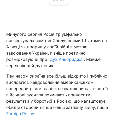
Минулого серпня Росія тріумфально
презентувала саміт зі Сполученими Штатами на
Алясці як прорив у своїй війні з метою
завоювання України, пізніше поетично
розмірковуючи про
"дух Анкориджа
". Майже
через рік цей дух зник.
Тим часом Україна все більш відкрито і публічно
висловлює невдоволення американським
посередництвом, навіть незважаючи на те, що її
військові зусилля починають приносити
результати у боротьбі з Росією, що налаштовує
обидві сторони на ще більш затяжну війну, пише
Foreign Policy
.