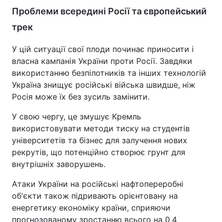
Проблеми всередині Росії та європейський
трек
У цій ситуації свої плоди починає приносити і
власна кампанія України проти Росії. Завдяки
використанню безпілотників та інших технологій
Україна знищує російські війська швидше, ніж
Росія може їх без зусиль замінити.
У свою чергу, це змушує Кремль
використовувати методи тиску на студентів
університетів та бізнес для залучення нових
рекрутів, що потенційно створює грунт для
внутрішніх заворушень.
Атаки України на російські нафтопереробні
об'єкти також підривають орієнтовану на
енергетику економіку країни, сприяючи
прогнозованому зростанню всього на 0,4