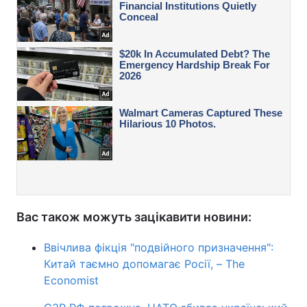
Вас також можуть зацікавити новини:
Ввічлива фікція "подвійного призначення":
Китай таємно допомагає Росії, – The
Economist