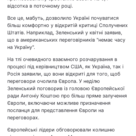
відсотка в поточному році.
Все це, мабуть, дозволило Україні почуватися
більш комфортно у відкритій критиці Сполучених
Штатів. Наприклад, Зеленський у квітні заявив,
що в американських переговірників "немає часу
на Україну".
На тлі очевидного взаємного розчарування в
процесі під керівництвом США, як Україна, так і
Росія заявили, що вони відкриті для того, щоб
переговори очолила Європа. У неділю
Зеленський поговорив із головою Європейської
ради Антоніу Коштою про більш пряме залучення
Європи, включаючи можливе призначення
посланця для представлення Європи на
переговорах.
Європейські лідери обговорювали колишню