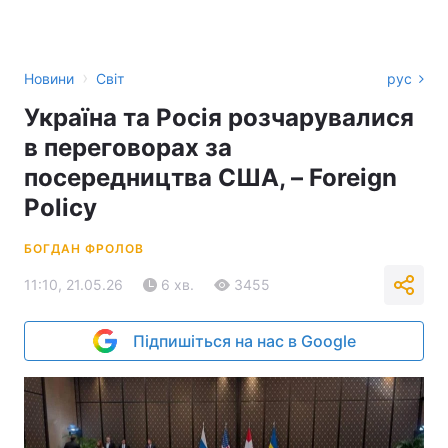
›
Новини
Світ
рус
Україна та Росія розчарувалися
в переговорах за
посередництва США, – Foreign
Policy
БОГДАН ФРОЛОВ
11:10, 21.05.26
6 хв.
3455
Підпишіться на нас в Google