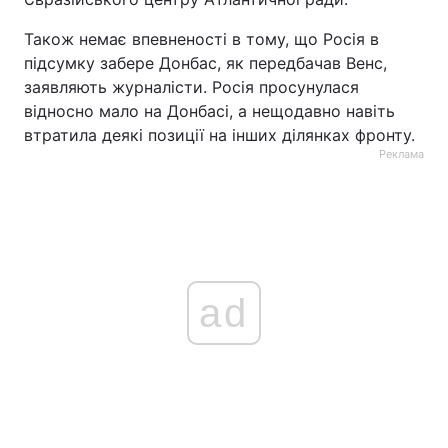
Також немає впевненості в тому, що Росія в
підсумку забере Донбас, як передбачав Венс,
заявляють журналісти. Росія просунулася
відносно мало на Донбасі, а нещодавно навіть
втратила деякі позиції на інших ділянках фронту.
Реклама
ad