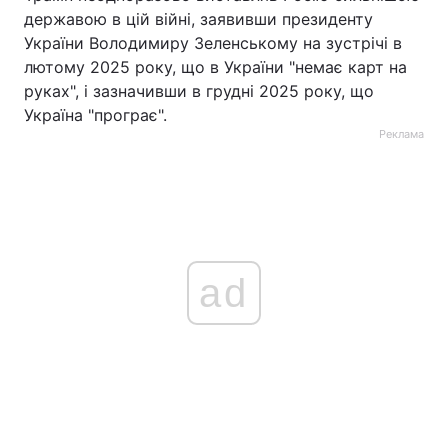
державою в цій війні, заявивши президенту
України Володимиру Зеленському на зустрічі в
лютому 2025 року, що в України "немає карт на
руках", і зазначивши в грудні 2025 року, що
Україна "програє".
Реклама
ad