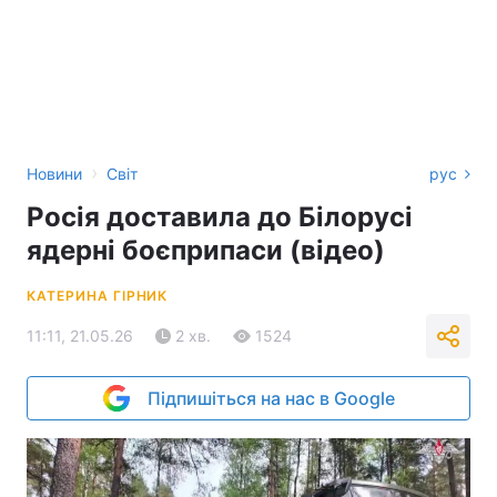
›
Новини
Світ
рус
Росія доставила до Білорусі
ядерні боєприпаси (відео)
КАТЕРИНА ГІРНИК
11:11, 21.05.26
2 хв.
1524
Підпишіться на нас в Google