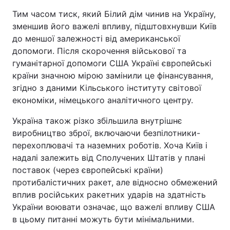
Тим часом тиск, який Білий дім чинив на Україну,
зменшив його важелі впливу, підштовхнувши Київ
до меншої залежності від американської
допомоги. Після скорочення військової та
гуманітарної допомоги США Україні європейські
країни значною мірою замінили це фінансування,
згідно з даними Кільського інституту світової
економіки, німецького аналітичного центру.
Україна також різко збільшила внутрішнє
виробництво зброї, включаючи безпілотники-
перехоплювачі та наземних роботів. Хоча Київ і
надалі залежить від Сполучених Штатів у плані
поставок (через європейські країни)
протибалістичних ракет, але відносно обмежений
вплив російських ракетних ударів на здатність
України воювати означає, що важелі впливу США
в цьому питанні можуть бути мінімальними.