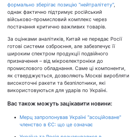
формально зберігає позицію "нейтралітету"
,
однак фактично підтримує російський
військово-промисловий комплекс через
постачання критично важливих товарів.
За оцінками аналітиків, Китай не передає Росії
готові системи озброєння, але забезпечує її
широким спектром продукції подвійного
призначення – від мікроелектроніки до
промислового обладнання. Саме ці компоненти,
як стверджується, дозволяють Москві виробляти
високоточні ракети та безпілотники, які
використовуються для ударів по Україні.
Вас також можуть зацікавити новини:
Мерц запропонував Україні "асоційоване"
членство в ЄС: що це означає
Україна та Росія розчарувалися в