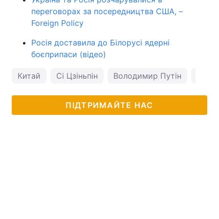
переговорах за посередництва США, –
Foreign Policy
Росія доставила до Білорусі ядерні
боєприпаси (відео)
Китай
Сі Цзіньпін
Володимир Путін
Росія
ПІДТРИМАЙТЕ НАС