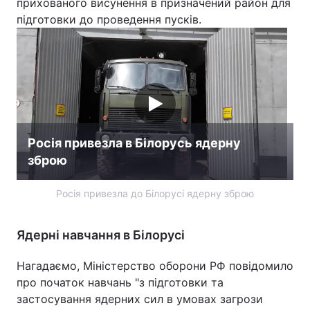
прихованого висунення в призначений район для
підготовки до проведення пусків.
Росія привезла в Білорусь ядерну
зброю
Росія привезла до Білорусі ядерну зброю
Ядерні навчання в Білорусі
Нагадаємо, Міністерство оборони РФ повідомило
про початок навчань "з підготовки та
застосування ядерних сил в умовах загрози