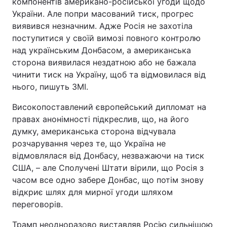
компонентів американо-російської угоди щодо
України. Але попри масований тиск, прогрес
виявився незначним. Адже Росія не захотіла
поступитися у своїй вимозі повного контролю
над українським Донбасом, а американська
сторона виявилася нездатною або не бажала
чинити тиск на Україну, щоб та відмовилася від
нього, пишуть ЗМІ.
Високопоставлений європейський дипломат на
правах анонімності підкреслив, що, на його
думку, американська сторона відчувала
розчарування через те, що Україна не
відмовлялася від Донбасу, незважаючи на тиск
США, – але Сполучені Штати вірили, що Росія з
часом все одно забере Донбас, що потім знову
відкриє шлях для мирної угоди шляхом
переговорів.
Трамп неодноразово виставляв Росію сильнішою