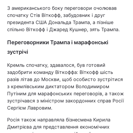
З американського боку переговори очолював
спочатку Стів Віткофф, забудовник і друг
президента США Дональда Трампа, а пізніше
спільно Віткофф і Джаред Кушнер, зять Трампа.
Переговорники Трампа і марафонські
зустрічі
Кремль спочатку, здавалося, був готовий
задобрити команду Віткоффа: Віткофф шість
разів літав до Москви, щоб особисто зустрітися
з кремлівським диктатором Володимиром
Путіним для марафонських переговорів, а також
зустрічався з міністром закордонних справ Росії
Сергієм Лавровим.
Росія також направляла бізнесмена Кирила
Дмитрієва для представлення економічних