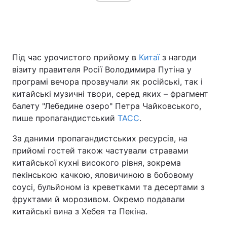
Головна
Війна
Під час урочистого прийому в
Китаї
з нагоди
Україна
Політика
візиту правителя Росії Володимира Путіна у
програмі вечора прозвучали як російські, так і
Економіка
Світ
китайські музичні твори, серед яких – фрагмент
балету "Лебедине озеро" Петра Чайковського,
Спорт
Наука
пише пропагандистський
ТАСС
.
Техно і зв'язок
Лайт
За даними пропагандистських ресурсів, на
прийомі гостей також частували стравами
Зброя
Інциденти
китайської кухні високого рівня, зокрема
пекінською качкою, яловичиною в бобовому
Здоров'я
Туризм
соусі, бульйоном із креветками та десертами з
фруктами й морозивом. Окремо подавали
Цікавинки
Погода
китайські вина з Хебея та Пекіна.
Екологія
Регіони