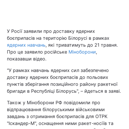
У Росії заявили про доставку ядерних
боєприпасів на територію Білорусі в рамках
ядерних навчань
, які триватимуть до 21 травня.
Про це заявило російське
Міноборони
,
показавши відео.
"У рамках навчань ядерних сил забезпечено
доставку ядерних боєприпасів до польових
пунктів зберігання позиційного району ракетної
бригади в Республіці Білорусь", – йдеться в заяві.
Також у Міноборони РФ повідомили про
відпрацювання білоруськими військовими
завдань з отримання боєприпасів для ОТРК
"Іскандер-М", оснащення ними ракет-носіїв та