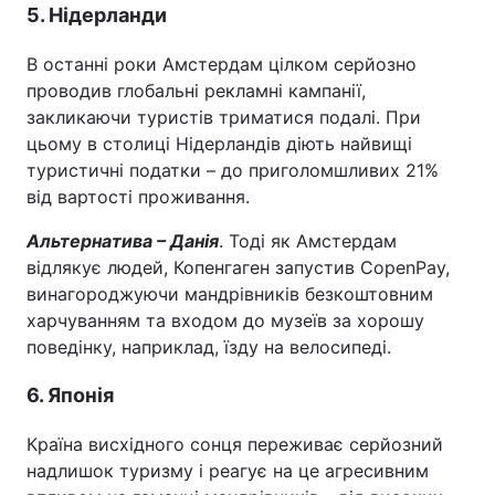
5. Нідерланди
В останні роки Амстердам цілком серйозно
проводив глобальні рекламні кампанії,
закликаючи туристів триматися подалі. При
цьому в столиці Нідерландів діють найвищі
туристичні податки – до приголомшливих 21%
від вартості проживання.
Альтернатива – Данія
. Тоді як Амстердам
відлякує людей, Копенгаген запустив CopenPay,
винагороджуючи мандрівників безкоштовним
харчуванням та входом до музеїв за хорошу
поведінку, наприклад, їзду на велосипеді.
6. Японія
Країна висхідного сонця переживає серйозний
надлишок туризму і реагує на це агресивним