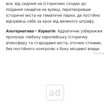
все, від сидіння на історичних сходах до
поїдання сендвіча на вулиці, перетворивши
історичні міста на тематичні парки, де постійно
відчуваєш себе за крок від великого штрафу.
Альтернатива – Хорватія
. Адріатичне узбережжя
пропонує глибоку європейську історичну
атмосферу та стародавні міста, оточені стінами,
без постійного контролю з боку місцевої влади.
Реклама
ad