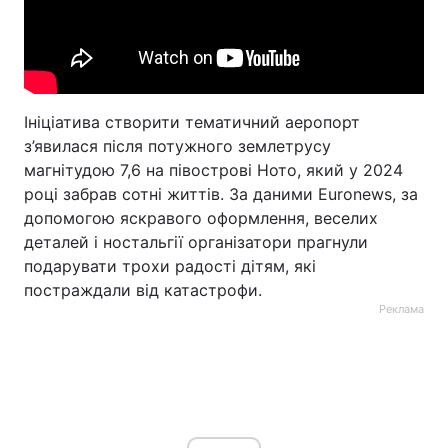
Ініціатива створити тематичний аеропорт
з’явилася після потужного землетрусу
магнітудою 7,6 на півострові Ното, який у 2024
році забрав сотні життів. За даними Euronews, за
допомогою яскравого оформлення, веселих
деталей і ностальгії організатори прагнули
подарувати трохи радості дітям, які
постраждали від катастрофи.
Реклама