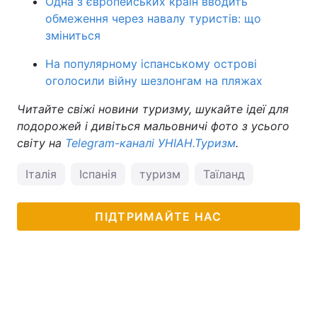
Одна з європейських країн вводить
обмеження через навалу туристів: що
зміниться
На популярному іспанському острові
оголосили війну шезлонгам на пляжах
Читайте свіжі новини туризму, шукайте ідеї для
подорожей і дивіться мальовничі фото з усього
світу на
Telegram-каналі УНІАН.Туризм
.
Італія
Іспанія
туризм
Таїланд
ПІДТРИМАЙТЕ НАС