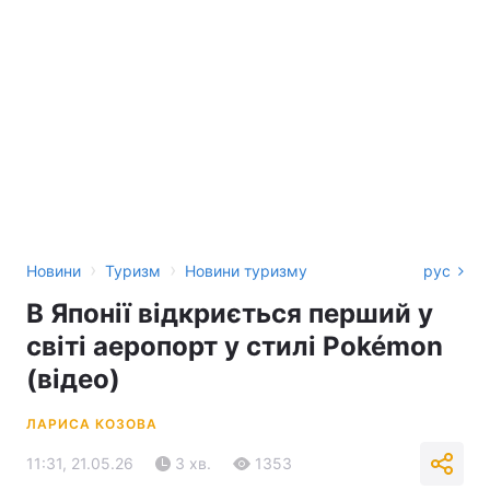
›
›
Новини
Туризм
Новини туризму
рус
В Японії відкриється перший у
світі аеропорт у стилі Pokémon
(відео)
ЛАРИСА КОЗОВА
11:31, 21.05.26
3 хв.
1353