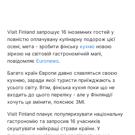
Visit Finland запрошує 16 іноземних гостей у
повністю оплачувану кулінарну подорож цієї
осені, мета - зробити фінську
кухню
новою
зіркою на світовій гастрономічній мапі,
повідомляє
Euronews
.
Багато країн Європи давно славляться своєю
кухнею, заради якої туристи приїжджають з
усього світу. Втім, фінська кухня поки що не
входить до цього переліку - але у Фінляндії
хочуть це змінити, пояснює ЗМІ.
Visit Finland планує популяризувати національну
гастрономію та запросив 16 учасників
скуштувати найкращі страви країни. У