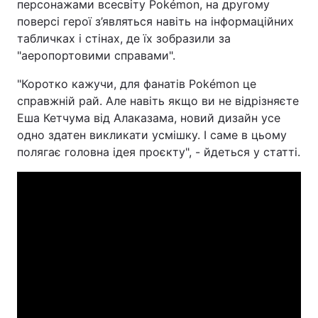
персонажами всесвіту Pokémon, на другому
поверсі герої з’являться навіть на інформаційних
табличках і стінах, де їх зобразили за
"аеропортовими справами".
"Коротко кажучи, для фанатів Pokémon це
справжній рай. Але навіть якщо ви не відрізняєте
Еша Кетчума від Алаказама, новий дизайн усе
одно здатен викликати усмішку. І саме в цьому
полягає головна ідея проєкту", - йдеться у статті.