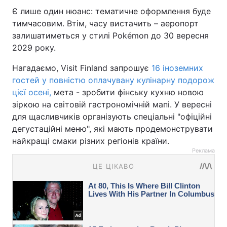
Є лише один нюанс: тематичне оформлення буде
тимчасовим. Втім, часу вистачить – аеропорт
залишатиметься у стилі Pokémon до 30 вересня
2029 року.
Нагадаємо, Visit Finland запрошує
16 іноземних
гостей у повністю оплачувану кулінарну подорож
цієї осені,
мета - зробити фінську кухню новою
зіркою на світовій гастрономічній мапі. У вересні
для щасливчиків організують спеціальні "офіційні
дегустаційні меню", які мають продемонструвати
найкращі смаки різних регіонів країни.
Реклама