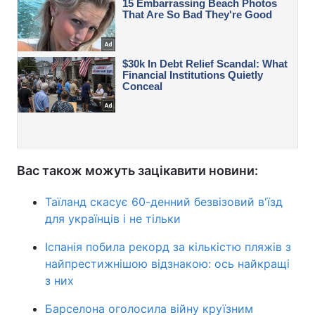
Вас також можуть зацікавити новини:
Таїланд скасує 60-денний безвізовий в'їзд
для українців і не тільки
Іспанія побила рекорд за кількістю пляжів з
найпрестижнішою відзнакою: ось найкращі
з них
Барселона оголосила війну круїзним