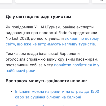
Де у світі ще не раді туристам
Як повідомляв УНІАН.Туризм, раніше експерти
видавництва про подорожі Fodor's представили
No List 2026, до якого увійшли
локації по всьому
світу, що вже не витримують напливу туристів
.
Тим часом влада іспанської Барселони
оголосила справжню війну круїзним пасажирам,
поставивши собі за мету
повністю позбутися їх у
найближчі роки
.
Вас також можуть зацікавити новини:
В Іспанії можна натрапити на штраф до 1500
євро за сушіння білизни на балконі