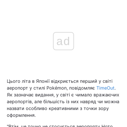
ad
Цього літа в Японії відкриється перший у світі
аеропорт у стилі Pokémon, повідомляє
TimeOut
.
Як зазначає видання, у світі є чимало вражаючих
аеропортів, але більшість із них навряд чи можна
назвати особливо креативними з точки зору
оформлення.
"Втім, це точно не стосується аеропорту Ното