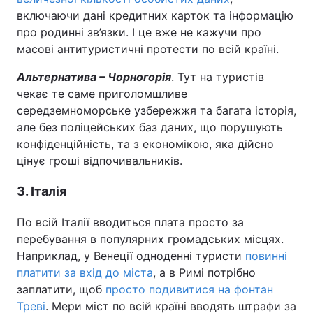
включаючи дані кредитних карток та інформацію
про родинні зв’язки. І це вже не кажучи про
масові антитуристичні протести по всій країні.
Альтернатива – Чорногорія
. Тут на туристів
чекає те саме приголомшливе
середземноморське узбережжя та багата історія,
але без поліцейських баз даних, що порушують
конфіденційність, та з економікою, яка дійсно
цінує гроші відпочивальників.
3. Італія
По всій Італії вводиться плата просто за
перебування в популярних громадських місцях.
Наприклад, у Венеції одноденні туристи
повинні
платити за вхід до міста
, а в Римі потрібно
заплатити, щоб
просто подивитися на фонтан
Треві
. Мери міст по всій країні вводять штрафи за