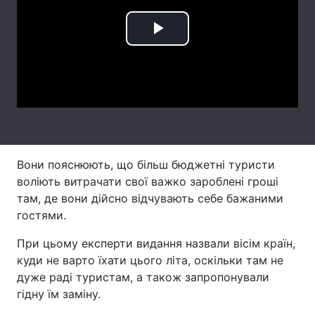
Тема оформлення
Play
Video
Вони пояснюють, що більш бюджетні туристи
воліють витрачати свої важко зароблені гроші
там, де вони дійсно відчувають себе бажаними
гостями.
При цьому експерти видання назвали вісім країн,
куди не варто їхати цього літа, оскільки там не
дуже раді туристам, а також запропонували
гідну їм заміну.