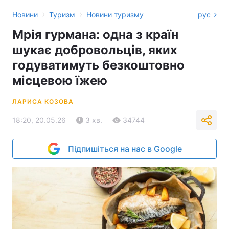
›
›
Новини
Туризм
Новини туризму
рус
Мрія гурмана: одна з країн
шукає добровольців, яких
годуватимуть безкоштовно
місцевою їжею
ЛАРИСА КОЗОВА
18:20, 20.05.26
3 хв.
34744
Підпишіться на нас в Google