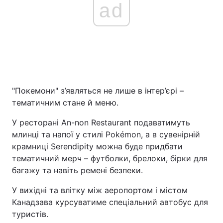
ad
"Покемони" з’являться не лише в інтер’єрі –
тематичним стане й меню.
У ресторані An-non Restaurant подаватимуть
млинці та напої у стилі Pokémon, а в сувенірній
крамниці Serendipity можна буде придбати
тематичний мерч – футболки, брелоки, бірки для
багажу та навіть ремені безпеки.
У вихідні та влітку між аеропортом і містом
Канадзава курсуватиме спеціальний автобус для
туристів.