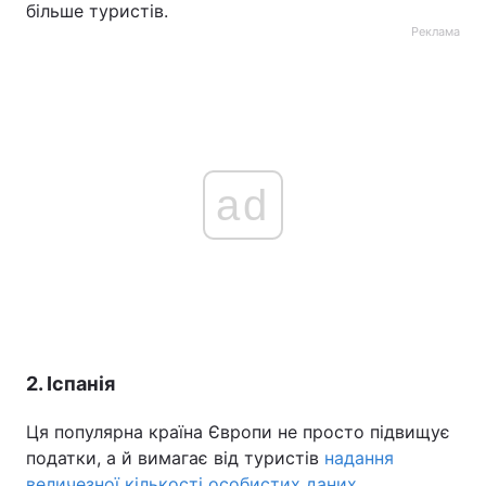
більше туристів.
Реклама
ad
2. Іспанія
Ця популярна країна Європи не просто підвищує
податки, а й вимагає від туристів
надання
величезної кількості особистих даних
,