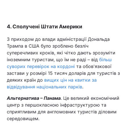
4. Сполучені Штати Америки
З приходом до влади адміністрації Дональда
Трампа в США було зроблено безліч
суперечливих кроків, які чітко дають зрозуміти
іноземним туристам, що їм не раді – від
більш
суворих перевірок на кордоні
та обов'язкової
застави у розмірі 15 тисяч доларів для туристів з
деяких країн до
вищих цін на квитки за
відвідування національних парків
.
Альтернатива – Панама
. Це великий економічний
центр з першокласною інфраструктурою та
сприятливим для англомовних туристів діловим
середовищем.