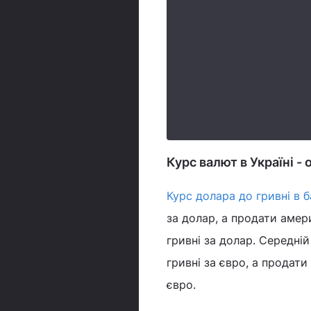
Курс валют в Україні -
Курс долара до гривні в б
за долар, а продати амер
гривні за долар. Середній
гривні за євро, а продат
євро.