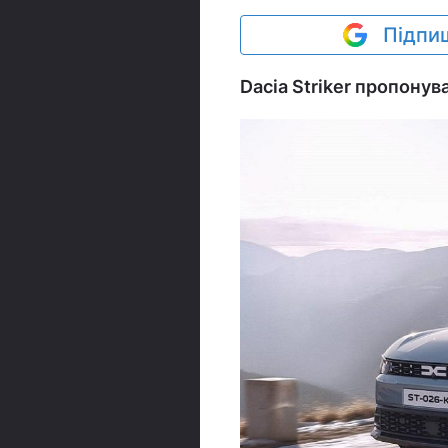
Підпиш
Dacia Striker пропону