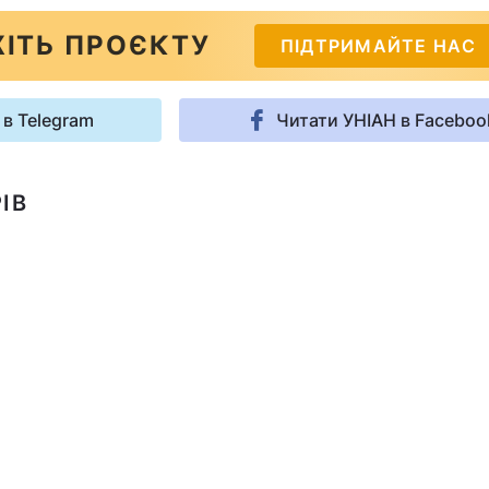
ІТЬ ПРОЄКТУ
ПІДТРИМАЙТЕ НАС
 в Telegram
Читати УНІАН в Faceboo
ІВ