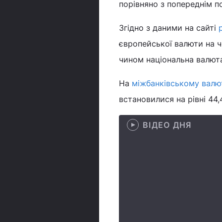
порівняно з попереднім п
Згідно з даними на сайті
європейської валюти на ч
чином національна валюта
На
міжбанківському валю
встановилися на рівні 44,4
ВІДЕО ДНЯ