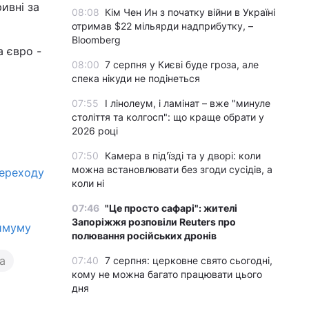
ивні за
08:08
Кім Чен Ин з початку війни в Україні
отримав $22 мільярди надприбутку, –
Bloomberg
а євро -
08:00
7 серпня у Києві буде гроза, але
спека нікуди не подінеться
07:55
І лінолеум, і ламінат – вже "минуле
століття та колгосп": що краще обрати у
2026 році
07:50
Камера в під'їзді та у дворі: коли
можна встановлювати без згоди сусідів, а
переходу
коли ні
07:46
"Це просто сафарі": жителі
Запоріжжя розповіли Reuters про
симуму
полювання російських дронів
а
07:40
7 серпня: церковне свято сьогодні,
кому не можна багато працювати цього
дня