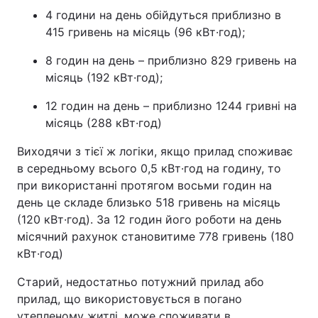
4 години на день обійдуться приблизно в
415 гривень на місяць (96 кВт·год);
8 годин на день – приблизно 829 гривень на
місяць (192 кВт·год);
12 годин на день – приблизно 1244 гривні на
місяць (288 кВт·год)
Виходячи з тієї ж логіки, якщо прилад споживає
в середньому всього 0,5 кВт·год на годину, то
при використанні протягом восьми годин на
день це складе близько 518 гривень на місяць
(120 кВт·год). За 12 годин його роботи на день
місячний рахунок становитиме 778 гривень (180
кВт·год)
Старий, недостатньо потужний прилад або
прилад, що використовується в погано
утепленому житлі, може споживати в