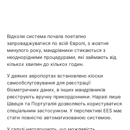
Відколи система почала поетапно
запроваджуватися по всій Європі, з жовтня
минулого року, мандрівники стикаються з
неоднорідними процедурами, які займають від
кількох хвилин до кількох годин.
У деяких аеропортах встановлено кіоски
самообслуговування для реєстрації
біометричних даних, в інших мандрівників
реєструють вручну прикордонники. Наразі лише
Швеція та Португалія дозволяють користуватися
спеціальним застосунком. У перспективі EES має
стати повністю автоматизованою системою.
У галузі наголошують, що можливість