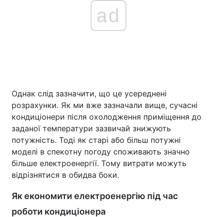
ad
Однак слід зазначити, що це усереднені
розрахунки. Як ми вже зазначали вище, сучасні
кондиціонери після охолодження приміщення до
заданої температури зазвичай знижують
потужність. Тоді як старі або більш потужні
моделі в спекотну погоду споживають значно
більше електроенергії. Тому витрати можуть
відрізнятися в обидва боки.
Як економити електроенергію під час
роботи кондиціонера