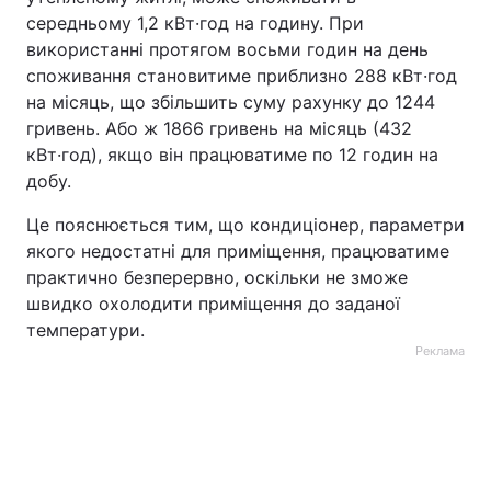
середньому 1,2 кВт·год на годину. При
використанні протягом восьми годин на день
споживання становитиме приблизно 288 кВт·год
на місяць, що збільшить суму рахунку до 1244
гривень. Або ж 1866 гривень на місяць (432
кВт·год), якщо він працюватиме по 12 годин на
добу.
Це пояснюється тим, що кондиціонер, параметри
якого недостатні для приміщення, працюватиме
практично безперервно, оскільки не зможе
швидко охолодити приміщення до заданої
температури.
Реклама