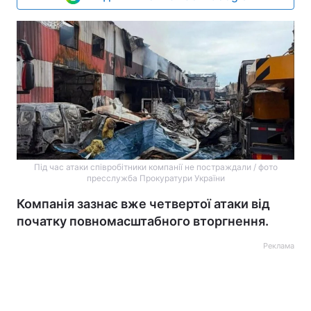
Під час атаки співробітники компанії не постраждали / фото
пресслужба Прокуратури України
Компанія зазнає вже четвертої атаки від
початку повномасштабного вторгнення.
Реклама