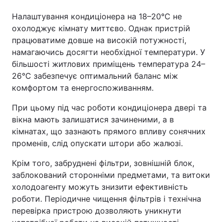
Налаштування кондиціонера на 18–20°C не
охолоджує кімнату миттєво. Однак пристрій
працюватиме довше на високій потужності,
намагаючись досягти необхідної температури. У
більшості житлових приміщень температура 24–
26°C забезпечує оптимальний баланс між
комфортом та енергоспоживанням.
При цьому під час роботи кондиціонера двері та
вікна мають залишатися зачиненими, а в
кімнатах, що зазнають прямого впливу сонячних
променів, слід опускати штори або жалюзі.
Крім того, забруднені фільтри, зовнішній блок,
заблокований сторонніми предметами, та витоки
холодоагенту можуть знизити ефективність
роботи. Періодичне чищення фільтрів і технічна
перевірка пристрою дозволяють уникнути