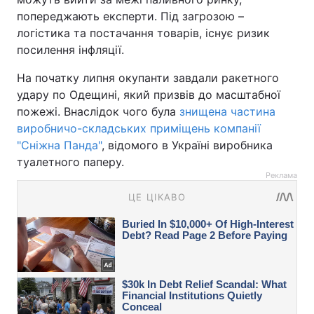
попереджають експерти. Під загрозою –
логістика та постачання товарів, існує ризик
посилення інфляції.
На початку липня окупанти завдали ракетного
удару по Одещині, який призвів до масштабної
пожежі. Внаслідок чого була
знищена частина
виробничо-складських приміщень компанії
"Сніжна Панда"
, відомого в Україні виробника
туалетного паперу.
Реклама