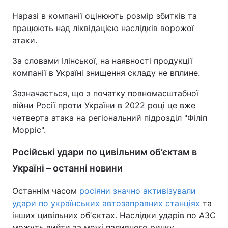
Наразі в компанії оцінюють розмір збитків та
працюють над ліквідацією наслідків ворожої
атаки.
За словами Ілінської, на наявності продукції
компанії в Україні знищення складу не вплине.
Зазначається, що з початку повномасштабної
війни Росії проти України в 2022 році це вже
четверта атака на регіональний підрозділ "Філіп
Морріс".
Російські удари по цивільним об’єктам в
Україні – останні новини
Останнім часом
росіяни значно активізували
удари по українських автозаправних станціях
та
інших цивільних обʼєктах. Наслідки ударів по АЗС
можуть вийти за межі паливного ринку,