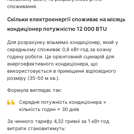
споживання.
Скільки електроенергії споживає на місяць
кондиціонер потужністю 12 000 BTU
Для розрахунку візьмемо кондиціонер, який у
середньому споживає 0,8 кВт·год за кожну
годину роботи. Це орієнтовний сценарій для
енергоефективного кондиціонера, що
використовується в приміщенні відповідного
розміру (35-50 м кв.).
Формула виглядає так:
Середня потужність кондиціонера ×
кількість годин × 30 днів
За чинного тарифу 4,32 гривні за 1 кВт·год
витрати становитимуть: