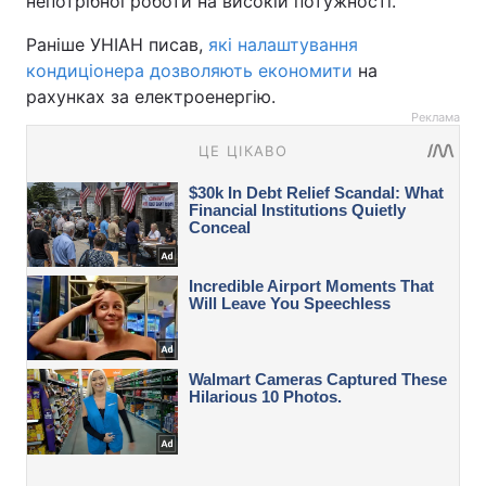
непотрібної роботи на високій потужності.
Раніше УНІАН писав,
які налаштування
кондиціонера дозволяють економити
на
рахунках за електроенергію.
Реклама