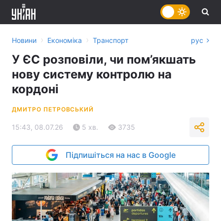
›
›
Новини
Економіка
Транспорт
рус
У ЄС розповіли, чи пом’якшать
нову систему контролю на
кордоні
ДМИТРО ПЕТРОВСЬКИЙ
15:43, 08.07.26
5 хв.
3735
Підпишіться на нас в Google