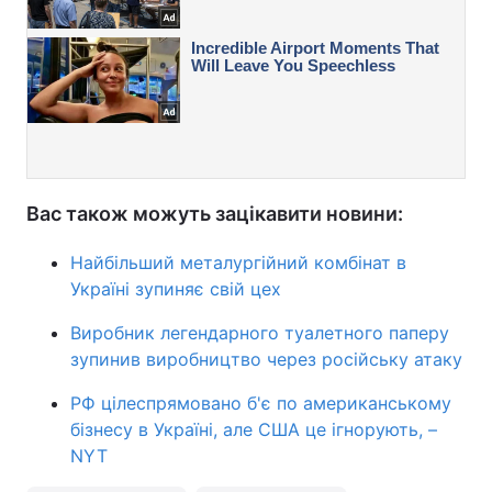
Вас також можуть зацікавити новини:
Найбільший металургійний комбінат в
Україні зупиняє свій цех
Виробник легендарного туалетного паперу
зупинив виробництво через російську атаку
РФ цілеспрямовано б'є по американському
бізнесу в Україні, але США це ігнорують, –
NYT