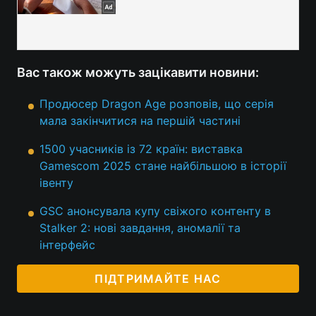
Вас також можуть зацікавити новини:
Продюсер Dragon Age розповів, що серія
мала закінчитися на першій частині
1500 учасників із 72 країн: виставка
Gamescom 2025 стане найбільшою в історії
івенту
GSC анонсувала купу свіжого контенту в
Stalker 2: нові завдання, аномалії та
інтерфейс
ПІДТРИМАЙТЕ НАС