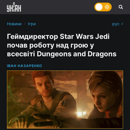
›
Новини
Ігри
рус
Геймдиректор Star Wars Jedi
почав роботу над грою у
всесвіті Dungeons and Dragons
ІВАН НАЗАРЕНКО