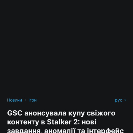
›
Новини
Ігри
рус
GSC анонсувала купу свіжого
контенту в Stalker 2: нові
завдання, аномалії та інтерфейс