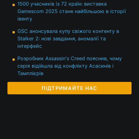
1500 учасників із 72 країн: виставка
Тема оформлення
Gamescom 2025 стане найбільшою в історії
івенту
GSC анонсувала купу свіжого контенту в
Stalker 2: нові завдання, аномалії та
інтерфейс
Розробник Assassin's Creed пояснив, чому
серія відійшла від конфлікту Асасинів і
Тамплієрів
ПІДТРИМАЙТЕ НАС