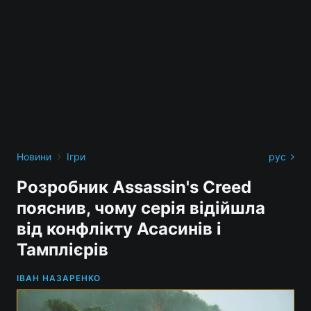
›
Новини
Ігри
рус
Розробник Assassin's Creed
пояснив, чому серія відійшла
від конфлікту Асасинів і
Тамплієрів
ІВАН НАЗАРЕНКО