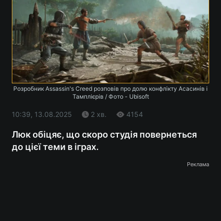
Розробник Assassin's Creed розповів про долю конфлікту Асасинів і
Тамплієрів / Фото - Ubisoft
10:39, 13.08.2025
2 хв.
4154
Люк обіцяє, що скоро студія повернеться
до цієї теми в іграх.
Реклама