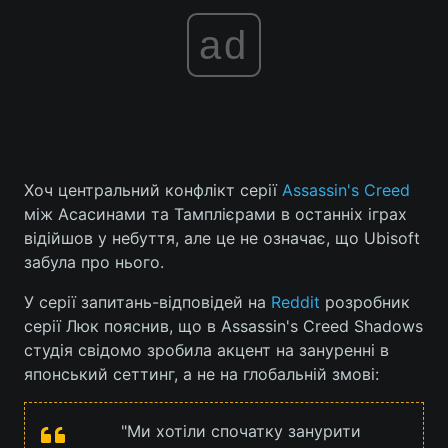
ad
Хоч центральний конфлікт серії
Assassin's Creed
між Асасинами та Тамплієрами в останніх іграх
відійшов у небуття, але це не означає, що Ubisoft
забула про нього.
У серії запитань-відповідей на
Reddit
розробник
серії Люк пояснив, що в Assassin's Creed Shadows
студія свідомо зробила акцент на зануренні в
японський сеттинг, а не на глобальній змові:
"Ми хотіли спочатку занурити