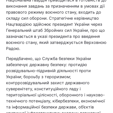
Національна гвардія приводиться в готовність до
виконання завдань за призначенням в умовах дії
правового режиму воєнного стану, входить до
складу сил оборони. Стратегічне керівництво
Нацгвардією здійснює президент України через
Генеральний штаб Збройних сил України, про що
зазначається в указі президента про введення
воєнного стану, який затверджується Верховною
Радою.
Передбачено, що Служба безпеки України
забезпечує державну безпеку: протидію
розвідувально-підривній діяльності проти
України; бороьбу з тероризмом;
контррозвідувальний захист державного
суверенітету, конституційного ладу і
територіальної цілісності, оборонного і науково-
технічного потенціалу, кібербезпеки, економічної
та інформаційної безпеки держави, об’єктів