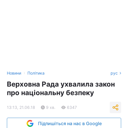
›
Новини
Політика
рус
Верховна Рада ухвалила закон
про національну безпеку
13:13, 21.06.18
9 хв.
6347
Підпишіться на нас в Google