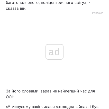
багатополярного, поліцентричного світу», -
сказав він.
Реклама
ad
За його словами, зараз не найлегший час для
ООН.
«У минулому закінчилася «холодна війна», і був