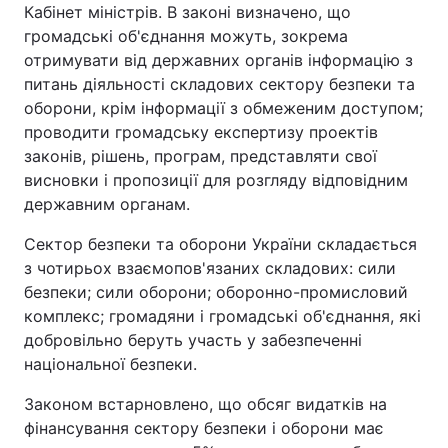
Кабінет міністрів. В законі визначено, що
громадські об'єднання можуть, зокрема
отримувати від державних органів інформацію з
питань діяльності складових сектору безпеки та
оборони, крім інформації з обмеженим доступом;
проводити громадську експертизу проектів
законів, рішень, програм, представляти свої
висновки і пропозиції для розгляду відповідним
державним органам.
Сектор безпеки та оборони України складається
з чотирьох взаємопов'язаних складових: сили
безпеки; сили оборони; оборонно-промисловий
комплекс; громадяни і громадські об'єднання, які
добровільно беруть участь у забезпеченні
національної безпеки.
Законом встарновлено, що обсяг видатків на
фінансування сектору безпеки і оборони має