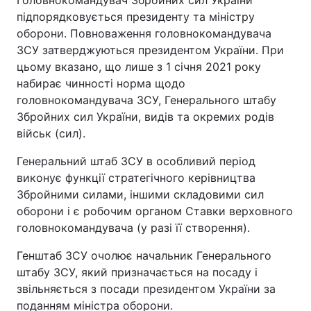
Головнокомандувач Збройних сил України
підпорядковується президенту та міністру
оборони. Повноваження головнокомандувача
ЗСУ затверджуються президентом України. При
цьому вказано, що лише з 1 січня 2021 року
набирає чинності норма щодо
головнокомандувача ЗСУ, Генерального штабу
Збройних сил України, видів та окремих родів
військ (сил).
Генеральний штаб ЗСУ в особливий період
виконує функції стратегічного керівництва
Збройними силами, іншими складовими сил
оборони і є робочим органом Ставки верховного
головнокомандувача (у разі її створення).
Генштаб ЗСУ очолює начальник Генерального
штабу ЗСУ, який призначається на посаду і
звільняється з посади президентом України за
поданням міністра оборони.