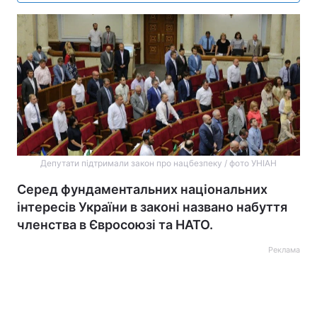
Депутати підтримали закон про нацбезпеку / фото УНІАН
Серед фундаментальних національних
інтересів України в законі названо набуття
членства в Євросоюзі та НАТО.
Реклама