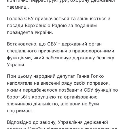
критичної інфраструктури; охорону державної
таємниці.
Голова СБУ призначається та звільняється з
посади Верховною Радою за поданням
президента України.
Встановлено, що СБУ - державний орган
спеціального призначення з правоохоронними
функціями, який забезпечує державну безпеку
України.
При цьому народний депутат Ганна Гопко
наполягала на внесенні ряду своїх поправок,
якими передбачалося позбавити СБУ функції по
боротьбі з корупцією та організованою
злочинною діяльністю, але вони не були
підтримані.
Відповідно до закону, Управління державної