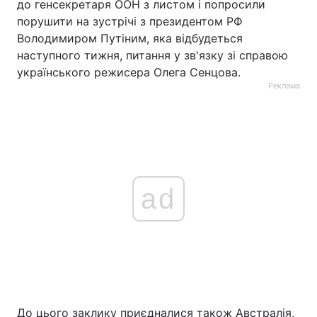
до генсекретаря ООН з листом і попросили
порушити на зустрічі з президентом РФ
Володимиром Путіним, яка відбудеться
наступного тижня, питання у зв'язку зі справою
українського режисера Олега Сенцова.
Реклама
ad
До цього заклику приєдналися також Австралія,