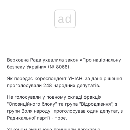
ad
Верховна Рада ухвалила закон «Про національну
безпеку України» (№ 8068).
Як передає кореспондент УНІАН, за дане рішення
проголосували 248 народних депутатів.
Не голосували у повному складі фракція
"Опозиційного блоку" та група "Відродження", з
групи Воля народу" проголосував один депутат, з
Радикальної партії - троє.
Законом визначено принципи державної