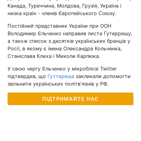
Канада, Туреччина, Молдова, Грузія, Україна і
низка країн - членів Європейського Союзу.
Постійний представник України при ООН
Володимир Єльченко направив листа Гутеррешу,
а також список з десятків українських бранців у
Росії, в якому є імена Олександра Кольченка,
Станіслава Клиха і Миколи Карпюка.
У свою чергу Єльченко у мікроблозі Twitter
підтвердив, що
Гуттереша
закликали допомогти
звільнити українських політв'язнів у РФ.
ПІДТРИМАЙТЕ НАС