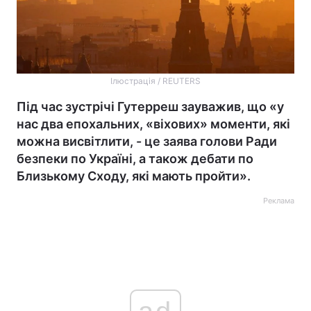
Ілюстрація / REUTERS
Під час зустрічі Гутерреш зауважив, що «у
нас два епохальних, «віхових» моменти, які
можна висвітлити, - це заява голови Ради
безпеки по Україні, а також дебати по
Близькому Сходу, які мають пройти».
Реклама