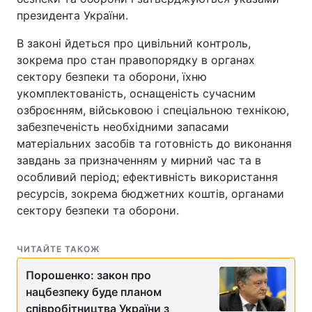
президента України.
В законі йдеться про цивільний контроль,
зокрема про стан правопорядку в органах
сектору безпеки та оборони, їхню
укомплектованість, оснащеність сучасним
озброєнням, військовою і спеціальною технікою,
забезпеченість необхідними запасами
матеріальних засобів та готовність до виконання
завдань за призначенням у мирний час та в
особливий період; ефективність використання
ресурсів, зокрема бюджетних коштів, органами
сектору безпеки та оборони.
ЧИТАЙТЕ ТАКОЖ
Порошенко: закон про
нацбезпеку буде планом
співробітництва України з