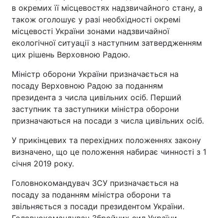
в окремих її місцевостях надзвичайного стану, а
також оголошує у разі необхідності окремі
місцевості України зонами надзвичайної
екологічної ситуації з наступним затвердженням
цих рішень Верховною Радою.
Міністр оборони України призначається на
посаду Верховною Радою за поданням
президента з числа цивільних осіб. Перший
заступник та заступники міністра оборони
призначаються на посади з числа цивільних осіб.
У прикінцевих та перехідних положеннях закону
визначено, що це положення набирає чинності з 1
січня 2019 року.
Головнокомандувач ЗCУ призначається на
посаду за поданням міністра оборони та
звільняється з посади президентом України.