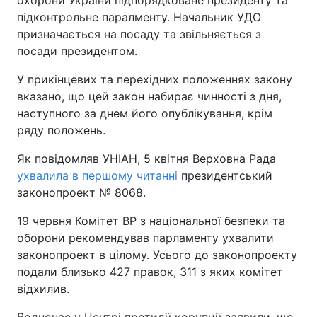
охорони України підпорядковане президенту та
підконтрольне паралменту. Начальник УДО
призначається на посаду та звільняється з
посади президентом.
У прикінцевих та перехідних положеннях закону
вказано, що цей закон набирає чинності з дня,
наступного за днем його опублікування, крім
ряду положень.
Як повідомляв УНІАН, 5 квітня Верховна Рада
ухвалила в першому читанні
президентський
законопроект № 8068.
19 червня Комітет ВР з національної безпеки та
оборони рекомендував парламенту ухвалити
законопроект в цілому. Усього до законопроекту
подали близько 427 правок, 311 з яких комітет
відхилив.