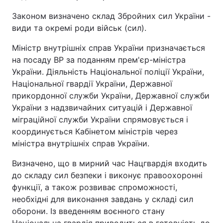
Законом визначено склад Збройних сил України -
види та окремі роди військ (сил).
Міністр внутрішніх справ України призначається
на посаду ВР за поданням прем'єр-міністра
України. Діяльність Національної поліції України,
Національної гвардії України, Державної
прикордонної служби України, Державної служби
України з надзвичайних ситуацій і Державної
міграційної служби України спрямовується і
координується Кабінетом міністрів через
міністра внутрішніх справ України.
Визначено, що в мирний час Нацгвардія входить
до складу сил безпеки і виконує правоохоронні
функції, а також розвиває спроможності,
необхідні для виконання завдань у складі сил
оборони. Із введенням воєнного стану