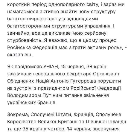
короткий період однополярного світу, і зараз ми
намагаємося активно знайти нову структуру
багатополярного світу з відповідними
багатосторонніми структурами управління. І
звичайно, все це викликає мою серйозну
стурбованість. Я вважаю, що в цьому процесі
Російська Федерація має зіграти активну роль», -
сказав він.
Як повідомляв УНІАН, 15 червня, 38 країн
закликали генерального секретаря Організації
Об'єднаних Націй Антоніо Гутерреша порушити
на зустрічі з президентом Російської Федерації
Володимиром Путіним питання звільнення
українських бранців.
Зокрема, Сполучені Штати, Франція, Сполучене
Королівство Великої Британії та Північної Ірландії
та ще 35 країн у четвер, 14 червня, звернулися