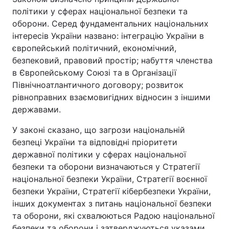
політики у сферах національної безпеки та
оборони. Серед фундаментальних національних
інтересів України названо: інтеграцію України в
європейський політичний, економічний,
безпековий, правовий простір; набуття членства
в Європейському Союзі та в Організації
Північноатлантичного договору; розвиток
рівноправних взаємовигідних відносин з іншими
державами.
У законі сказано, що загрози національній
безпеці України та відповідні пріоритети
державної політики у сферах національної
безпеки та оборони визначаються у Стратегії
національної безпеки України, Стратегії воєнної
безпеки України, Стратегії кібербезпеки України,
інших документах з питань національної безпеки
та оборони, які схвалюються Радою національної
безпеки та оборони і затверджуються указами