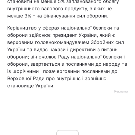
становити не менше 5% запланованого обсягу
внутрішнього валового продукту, з яких не
менше 3% - на фінансування сил оборони.
Керівництво у сферах національної безпеки та
оборони здійснює президент України, який є
верховним головнокомандувачем Збройних сил
України та видає накази і директиви з питань
оборони; він очолює Раду національної безпеки і
оборони, звертається з посланнями до народу та
із щорічними і позачерговими посланнями до
Верховної Ради про внутрішнє і зовнішнє
становище України.
Реклама