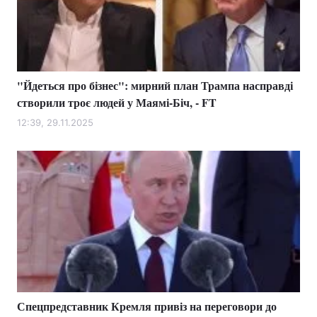
Тема оформлення
"Йдеться про бізнес": мирний план Трампа насправді
створили троє людей у Маямі-Біч, - FT
12:39, 29.11.2025
Спецпредставник Кремля привіз на переговори до