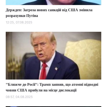
Держдеп: Загроза нових санкцій від США змінила
розрахунки Путіна
12:25, 07.08.2025
"Ближче до Росії": Трамп заявив, що атомні підводні
човни США прибули на місце дислокації
08:57, 04.08.2025