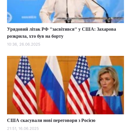
Урядовий літак РФ "засвітився" у США: Захарова
розкрила, хто був на борту
10:36, 26.06.2025
США скасували нові переговори з Росією
21:51, 16.06.2025