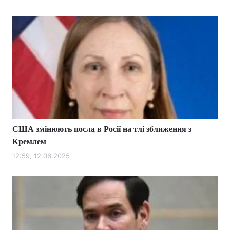
США змінюють посла в Росії на тлі зближення з
Кремлем
12:59, 12.06.2025