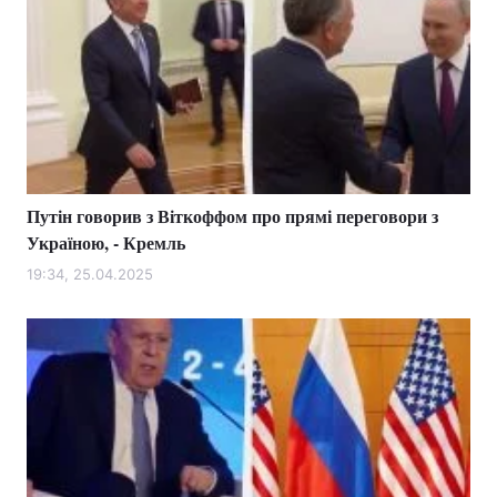
Путін говорив з Віткоффом про прямі переговори з
Україною, - Кремль
19:34, 25.04.2025