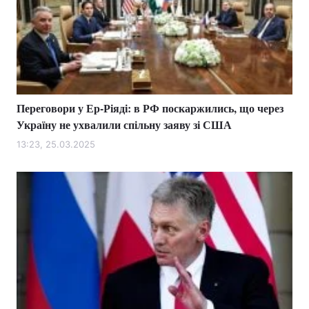
Переговори у Ер-Ріяді: в РФ поскаржились, що через
Україну не ухвалили спільну заяву зі США
13:23, 25.03.2025