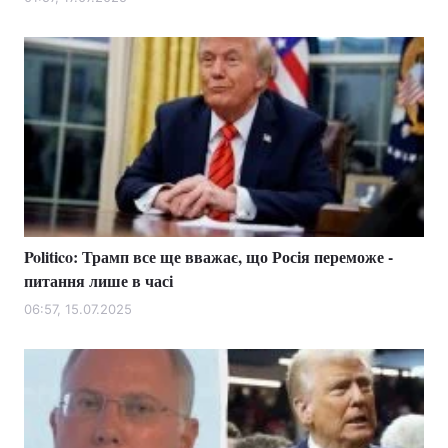
Politico: Трамп все ще вважає, що Росія переможе -
питання лише в часі
06:57, 15.07.2025