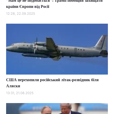
"Нам це не подобається": Трамп пообіцяв захищати
країни Європи від Росії
12:28, 22.09.2025
США перехопили російський літак-розвідник біля
Аляски
13:31, 21.08.2025