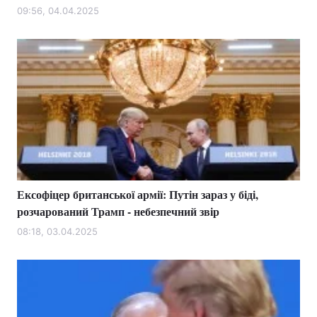
09:56, 04.04.2025
Ексофіцер британської армії: Путін зараз у біді,
розчарований Трамп - небезпечний звір
08:18, 03.04.2025