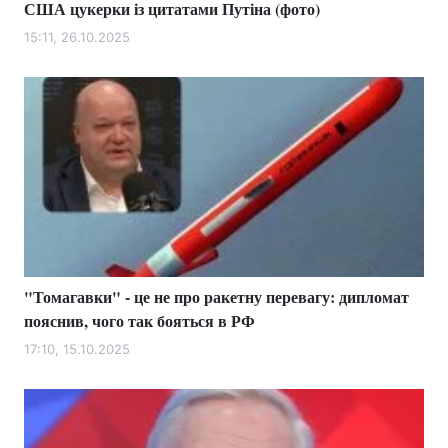
США цукерки із цитатами Путіна (фото)
15:11, 26.10.2025
"Томагавки" - це не про ракетну перевагу: дипломат
пояснив, чого так бояться в РФ
17:10, 15.10.2025