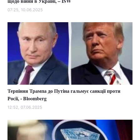
щодо війни в Україні, – ISW
07:25, 10.06.2025
Терпіння Трампа до Путіна гальмує санкції проти
Росії, - Bloomberg
12:52, 07.06.2025