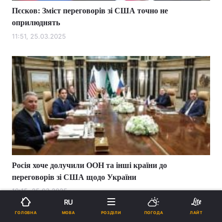
Пєсков: Зміст переговорів зі США точно не
оприлюднять
11:51, 25.03.2025
Росія хоче долучили ООН та інші країни до
переговорів зі США щодо України
10:15, 25.03.2025
RU
МОВА
ГОЛОВНА
РОЗДІЛИ
ПОГОДА
ЛАЙТ