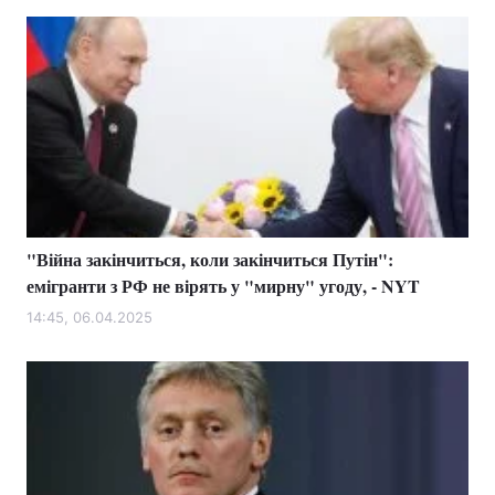
"Війна закінчиться, коли закінчиться Путін":
емігранти з РФ не вірять у "мирну" угоду, - NYT
14:45, 06.04.2025