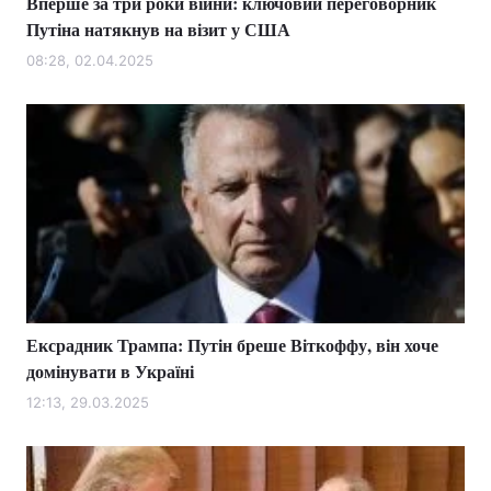
Вперше за три роки війни: ключовий переговорник
Путіна натякнув на візит у США
08:28, 02.04.2025
Ексрадник Трампа: Путін бреше Віткоффу, він хоче
домінувати в Україні
12:13, 29.03.2025