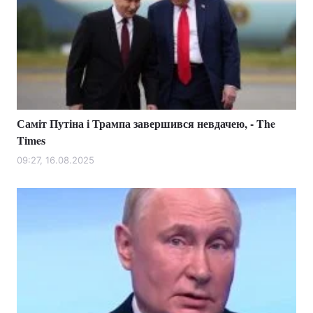
Саміт Путіна і Трампа завершився невдачею, - The
Times
09:27, 16.08.2025