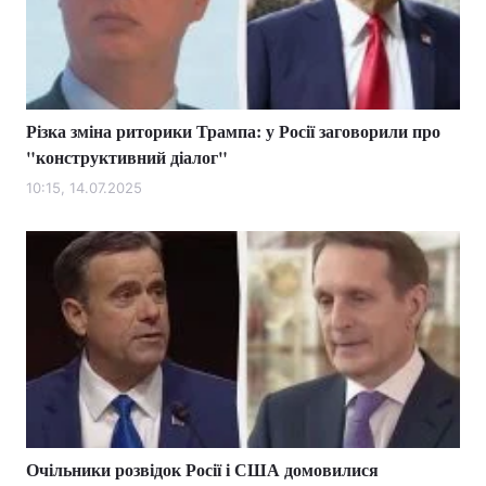
Різка зміна риторики Трампа: у Росії заговорили про
"конструктивний діалог"
10:15, 14.07.2025
Очільники розвідок Росії і США домовилися