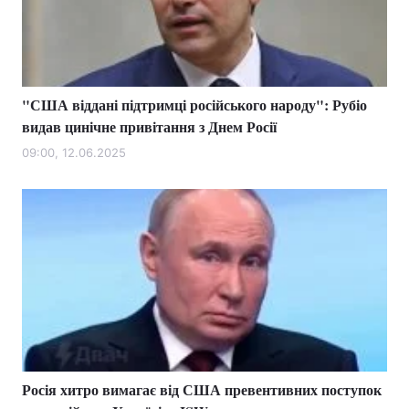
"США віддані підтримці російського народу": Рубіо
видав цинічне привітання з Днем Росії
09:00, 12.06.2025
Росія хитро вимагає від США превентивних поступок