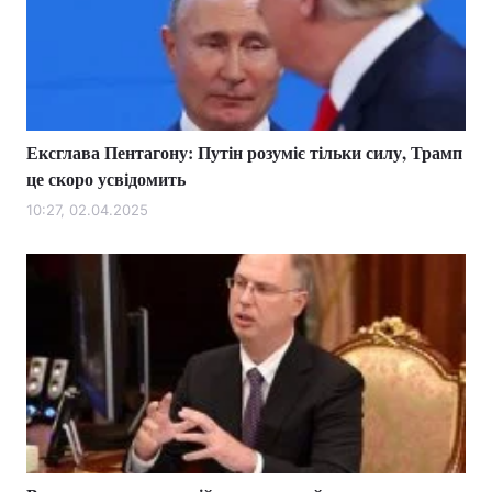
Ексглава Пентагону: Путін розуміє тільки силу, Трамп
це скоро усвідомить
10:27, 02.04.2025