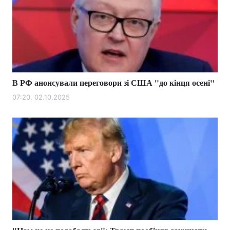
В РФ анонсували переговори зі США "до кінця осені"
07:20, 02.10.2025