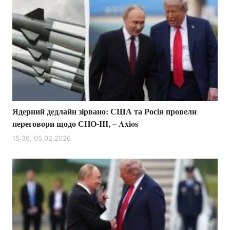
Ядерний дедлайн зірвано: США та Росія провели
переговори щодо СНО-ІІІ, – Axios
15:36, 05.02.2026