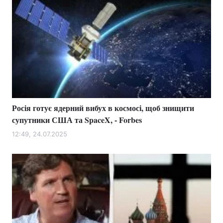
Росія готує ядерний вибух в космосі, щоб знищити
супутники США та SpaceX, - Forbes
12:49, 24.07.2025