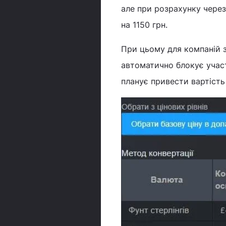
але при розрахунку через
на 1150 грн.
При цьому для компаній 
автоматично блокує участ
планує привести вартість