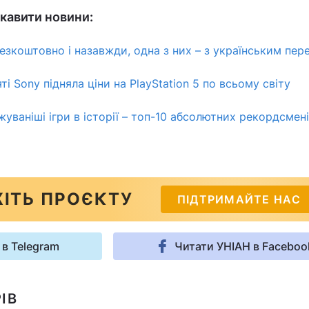
кавити новини:
безкоштовно і назавжди, одна з них – з українським пе
ті Sony підняла ціни на PlayStation 5 по всьому світу
уваніші ігри в історії – топ-10 абсолютних рекордсмен
ІТЬ ПРОЄКТУ
ПІДТРИМАЙТЕ НАС
 в Telegram
Читати УНІАН в Faceboo
ІВ