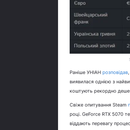
Раніше УНІАН
розповідав
виявилася однією з найвищ
коштують рекордно деше
Свіже опитування Steam
році. GeForce RTX 5070 те
віддають перевагу проце