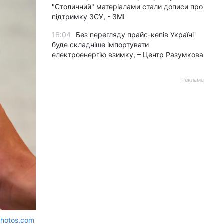
"Столичний" матеріалами стали дописи про
підтримку ЗСУ, - ЗМІ
16:04
Без перегляду прайс-кепів Україні
буде складніше імпортувати
електроенергію взимку, – Центр Разумкова
Реклама
photos.com