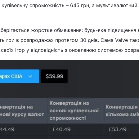
 купівельну спроможність – 645 грн, а мультивалютний 
зберігається жорстке обмеження: будь-яке підвищення 
ь гри в розпродажах протягом 30 днів. Сама Valve та
 своїх ігор у відповідність з оновленою системою розра