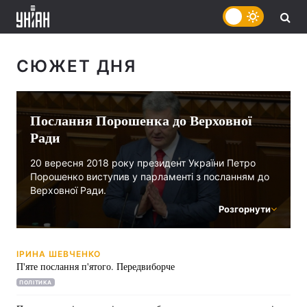
СЮЖЕТ ДНЯ
Послання Порошенка до Верховної
Ради
20 вересня 2018 року президент України Петро
Порошенко виступив у парламенті з посланням до
Верховної Ради.
Розгорнути
ІРИНА ШЕВЧЕНКО
П'яте послання п'ятого. Передвиборче
ПОЛІТИКА