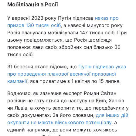
Мобілізація в Росії
У вересні 2023 року Путін підписав
наказ про
призов 130 тисяч осіб
, а навесні минулого року
Росія планувала мобілізувати 147 тисяч осіб. При
цьому повідомляється, що Росія щомісяця
поповнює лави своїх збройних сил близько 30
тисяч осіб.
31 березня стало відомо, що
Путін підписав указ
про проведення планової весняної призовної
кампанії
, яка триватиме з 1 квітня по 15 липня.
Водночас, як зазначив експерт Роман Світан
росіяни не готуються до наступу на Київ, Харків
чи Львів, а хочуть захопити те, що передбачили у
своїх документах. За його словами,
для інших дій
окупанти не мають військового потенціалу
, а
єдиний напрямок, де вони можуть хоч якось