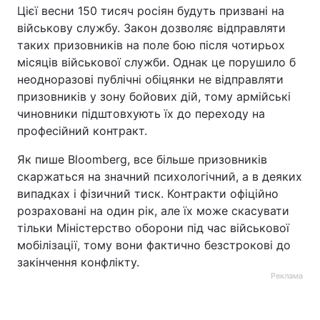
Цієї весни 150 тисяч росіян будуть призвані на
військову службу. Закон дозволяє відправляти
таких призовників на поле бою після чотирьох
місяців військової служби. Однак це порушило б
неодноразові публічні обіцянки не відправляти
призовників у зону бойових дій, тому армійські
чиновники підштовхують їх до переходу на
професійний контракт.
Як пише Bloomberg, все більше призовників
скаржаться на значний психологічний, а в деяких
випадках і фізичний тиск. Контракти офіційно
розраховані на один рік, але їх може скасувати
тільки Міністерство оборони під час військової
мобілізації, тому вони фактично безстрокові до
закінчення конфлікту.
Реклама