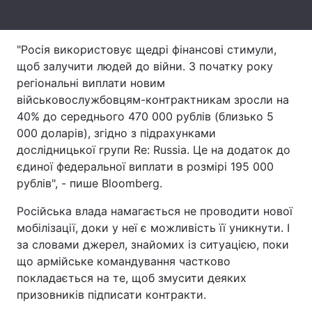
Тема оформлення
"Росія використовує щедрі фінансові стимули,
щоб залучити людей до війни. З початку року
регіональні виплати новим
військовослужбовцям-контрактникам зросли на
40% до середнього 470 000 рублів (близько 5
000 доларів), згідно з підрахунками
дослідницької групи Re: Russiа. Це на додаток до
єдиної федеральної виплати в розмірі 195 000
рублів", - пише Bloomberg.
Російська влада намагається не проводити нової
мобілізації, доки у неї є можливість її уникнути. І
за словами джерел, знайомих із ситуацією, поки
що армійське командування частково
покладається на те, щоб змусити деяких
призовників підписати контракти.