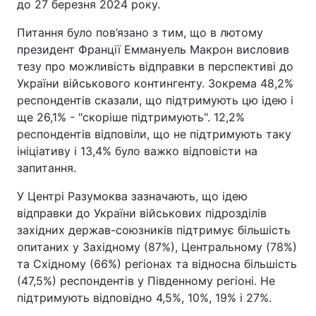
до 27 березня 2024 року.
Питання було пов’язано з тим, що в лютому
президент Франції Еммануель Макрон висловив
тезу про можливість відправки в перспективі до
України військового контингенту. Зокрема 48,2%
респондентів сказали, що підтримують цю ідею і
ще 26,1% - "скоріше підтримують". 12,2%
респондентів відповіли, що не підтримують таку
ініціативу і 13,4% було важко відповісти на
запитання.
У Центрі Разумоква зазначають, що ідею
відправки до України військових підрозділів
західних держав-союзників підтримує більшість
опитаних у Західному (87%), Центральному (78%)
та Східному (66%) регіонах та відносна більшість
(47,5%) респондентів у Південному регіоні. Не
підтримують відповідно 4,5%, 10%, 19% і 27%.