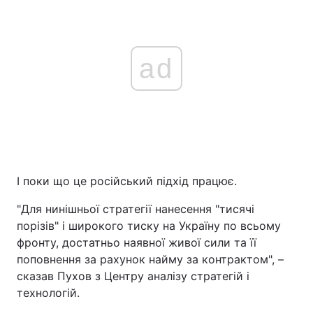
ad
І поки що це російський підхід працює.
"Для нинішньої стратегії нанесення "тисячі
порізів" і широкого тиску на Україну по всьому
фронту, достатньо наявної живої сили та її
поповнення за рахунок найму за контрактом", –
сказав Пухов з Центру аналізу стратегій і
технологій.